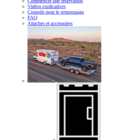
Commencer une réservation
Vidéos explicatives
Conseils pour le remorquage
FAQ
Attaches et accessoires