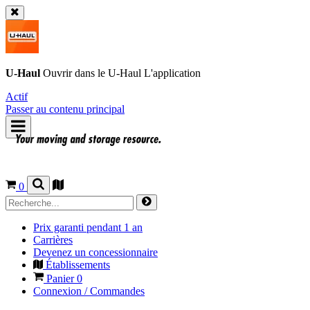
U-Haul
Ouvrir dans le
U-Haul
L'application
Actif
Passer au contenu principal
0
Prix garanti pendant 1 an
Carrières
Devenez un concessionnaire
Établissements
Panier
0
Connexion / Commandes