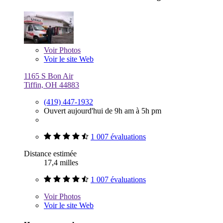
Voir
Photos
Voir le site Web
1165 S Bon Air
Tiffin, OH 44883
(419) 447-1932
Ouvert aujourd'hui de 9h am à 5h pm
1 007 évaluations
Distance estimée
17,4 milles
1 007 évaluations
Voir
Photos
Voir le site Web