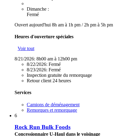
Dimanche :
Fermé
Ouvert aujourd'hui
8h am à 1h pm
/
2h pm à 5h pm
Heures d'ouverture spéciales
Voir tout
8/21/2026:
8h00 am à 12h00 pm
8/22/2026:
Fermé
8/23/2026:
Fermé
Inspection gratuite du remorquage
Retour client 24 heures
Services
Camions de déménagement
Remorques et remorquage
6
Rock Run Bulk Foods
Concessionnaire U-Haul dans le voisinage