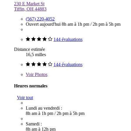
230 E Market St
Tiffin, OH 44883
(567) 220-4052
Ouvert aujourd'hui
8h am à 1h pm
/
2h pm à 5h pm
144 évaluations
Distance estimée
16,5 milles
144 évaluations
Voir
Photos
Heures normales
Voir tout
Lundi au vendredi :
8h am à 1h pm
/
2h pm à 5h pm
Samedi :
8h am à 12h pm