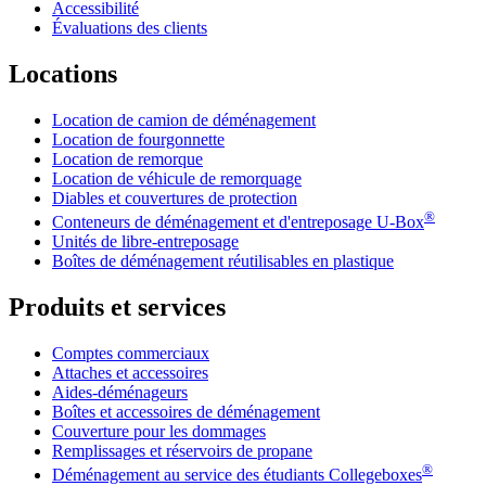
Accessibilité
Évaluations des clients
Locations
Location de camion de déménagement
Location de fourgonnette
Location de remorque
Location de véhicule de remorquage
Diables et couvertures de protection
®
Conteneurs de déménagement et d'entreposage
U-Box
Unités de libre-entreposage
Boîtes de déménagement réutilisables en plastique
Produits et services
Comptes commerciaux
Attaches et accessoires
Aides-déménageurs
Boîtes et accessoires de déménagement
Couverture pour les dommages
Remplissages et réservoirs de propane
®
Déménagement au service des étudiants Collegeboxes