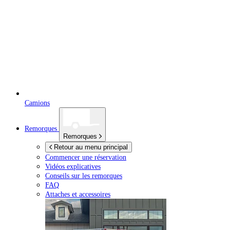
Camions
Remorques
Remorques
Retour au menu principal
Commencer une réservation
Vidéos explicatives
Conseils sur les remorques
FAQ
Attaches et accessoires