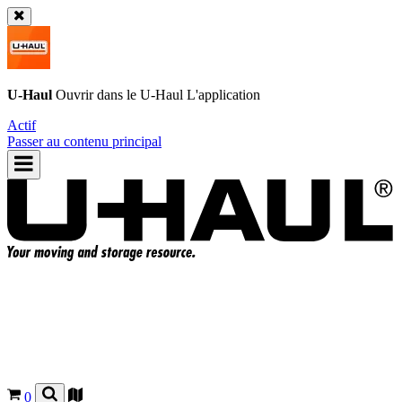
U-Haul
Ouvrir dans le
U-Haul
L'application
Actif
Passer au contenu principal
0