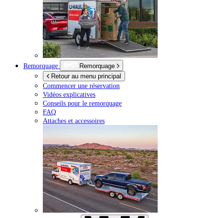
Remorquage
Remorquage
Retour au menu principal
Commencer une réservation
Vidéos explicatives
Conseils pour le remorquage
FAQ
Attaches et accessoires