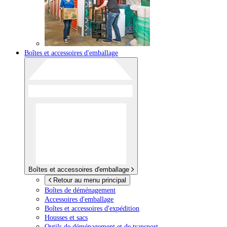
Boîtes et accessoires d'emballage
Boîtes et accessoires d'emballage
Retour au menu principal
Boîtes de déménagement
Accessoires d'emballage
Boîtes et accessoires d'expédition
Housses et sacs
Outils de déménagement et de transport