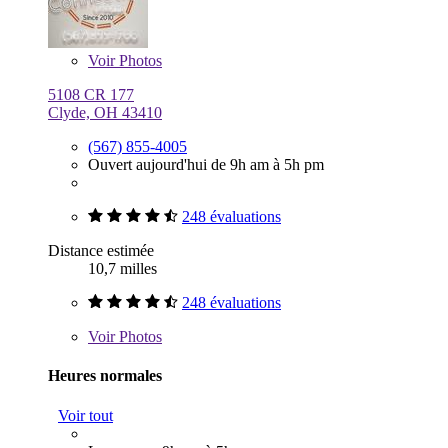
Voir
Photos
5108 CR 177
Clyde, OH 43410
(567) 855-4005
Ouvert aujourd'hui de 9h am à 5h pm
248 évaluations
Distance estimée
10,7 milles
248 évaluations
Voir
Photos
Heures normales
Voir tout