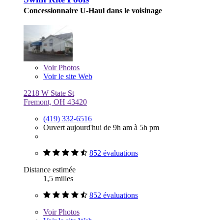
Concessionnaire U-Haul dans le voisinage
Voir
Photos
Voir le site Web
2218 W State St
Fremont, OH 43420
(419) 332-6516
Ouvert aujourd'hui de 9h am à 5h pm
852 évaluations
Distance estimée
1,5 milles
852 évaluations
Voir
Photos