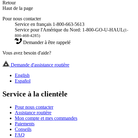
Retour
Haut de la page
Pour nous contacter
Service en français 1-800-663-5613
Service pour l'Amérique du Nord: 1-800-GO-U-HAUL
(1-
800-468-4285)
Demander à être rappelé
Vous avez besoin d'aide?
Demande d'assistance routière
English
Español
Service à la clientèle
Pour nous contacter
Assistance routière
Mon compte et mes commandes
Paiements
Conseils
FAQ