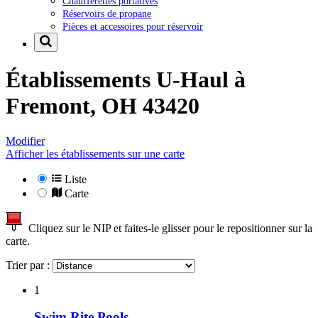
Chaufferettes portatives
Réservoirs de propane
Pièces et accessoires pour réservoir
Établissements U-Haul à
Fremont, OH 43420
Modifier
Afficher les établissements sur une carte
Liste
Carte
Cliquez sur le NIP et faites-le glisser pour le repositionner sur la
carte.
Trier par :
1
Swim Rite Pools