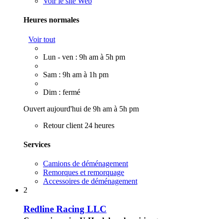
Voir le site Web
Heures normales
Voir tout
Lun - ven : 9h am à 5h pm
Sam : 9h am à 1h pm
Dim : fermé
Ouvert aujourd'hui de 9h am à 5h pm
Retour client 24 heures
Services
Camions de déménagement
Remorques et remorquage
Accessoires de déménagement
2
Redline Racing LLC