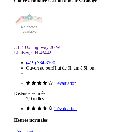
Concessionnaire U-Haul dans le voisinage
3314 Us Highway 20 W
Lindsey, OH 43442
(419) 334-3500
Ouvert aujourd'hui de 9h am à 5h pm
1 évaluation
Distance estimée
7,9 milles
1 évaluation
Heures normales
Voir tout