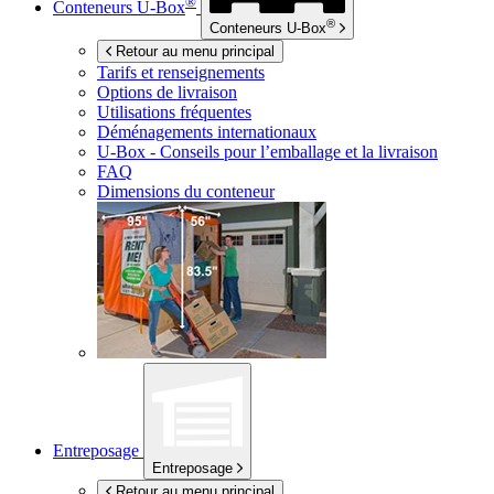
®
Conteneurs
U-Box
®
Conteneurs
U-Box
Retour au menu principal
Tarifs et renseignements
Options de livraison
Utilisations fréquentes
Déménagements internationaux
U-Box -
Conseils pour l’emballage et la livraison
FAQ
Dimensions du conteneur
Entreposage
Entreposage
Retour au menu principal