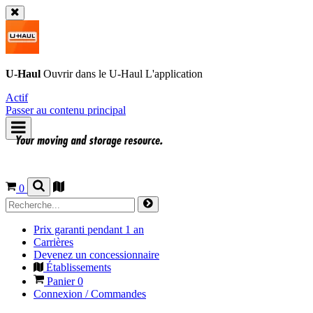
U-Haul
Ouvrir dans le
U-Haul
L'application
Actif
Passer au contenu principal
0
Prix garanti pendant 1 an
Carrières
Devenez un concessionnaire
Établissements
Panier
0
Connexion / Commandes