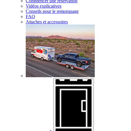
Commencer une réservation
Vidéos explicatives
Conseils pour le remorquage
FAQ
Attaches et accessoires