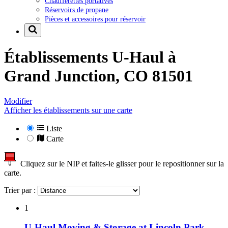
Chaufferettes portatives
Réservoirs de propane
Pièces et accessoires pour réservoir
Établissements U-Haul à
Grand Junction, CO 81501
Modifier
Afficher les établissements sur une carte
Liste
Carte
Cliquez sur le NIP et faites-le glisser pour le repositionner sur la
carte.
Trier par :
1
U-Haul Moving & Storage at Lincoln Park