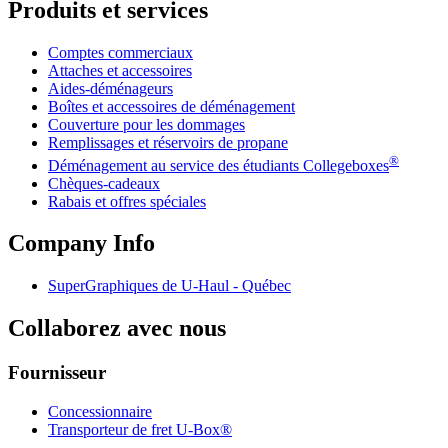
Produits et services
Comptes commerciaux
Attaches et accessoires
Aides-déménageurs
Boîtes et accessoires de déménagement
Couverture pour les dommages
Remplissages et réservoirs de propane
®
Déménagement au service des étudiants Collegeboxes
Chèques-cadeaux
Rabais et offres spéciales
Company Info
SuperGraphiques de
U-Haul
- Québec
Collaborez avec nous
Fournisseur
Concessionnaire
Transporteur de fret U-Box®