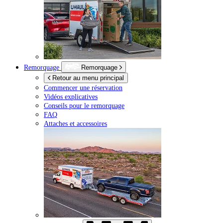
Remorquage
Remorquage
Retour au menu principal
Commencer une réservation
Vidéos explicatives
Conseils pour le remorquage
FAQ
Attaches et accessoires