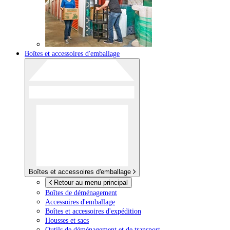
Boîtes et accessoires d'emballage
Boîtes et accessoires d'emballage
Retour au menu principal
Boîtes de déménagement
Accessoires d'emballage
Boîtes et accessoires d'expédition
Housses et sacs
Outils de déménagement et de transport