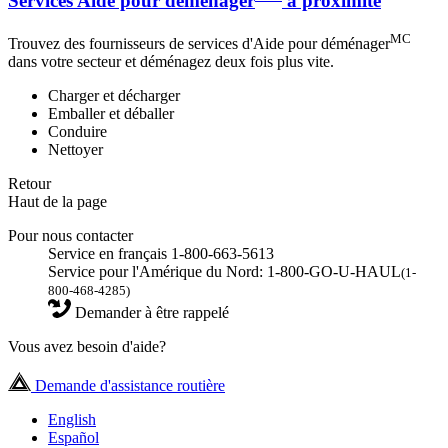
Services Aide pour déménager
à proximité
MC
Trouvez des fournisseurs de services d'Aide pour déménager
dans votre secteur et déménagez deux fois plus vite.
Charger et décharger
Emballer et déballer
Conduire
Nettoyer
Retour
Haut de la page
Pour nous contacter
Service en français 1-800-663-5613
Service pour l'Amérique du Nord: 1-800-GO-U-HAUL
(1-
800-468-4285)
Demander à être rappelé
Vous avez besoin d'aide?
Demande d'assistance routière
English
Español