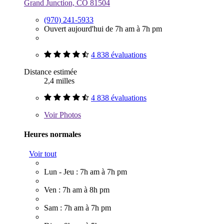
Grand Junction, CO 81504
(970) 241-5933
Ouvert aujourd'hui de 7h am à 7h pm
4 838 évaluations
Distance estimée
2,4 milles
4 838 évaluations
Voir
Photos
Heures normales
Voir tout
Lun - Jeu : 7h am à 7h pm
Ven : 7h am à 8h pm
Sam : 7h am à 7h pm