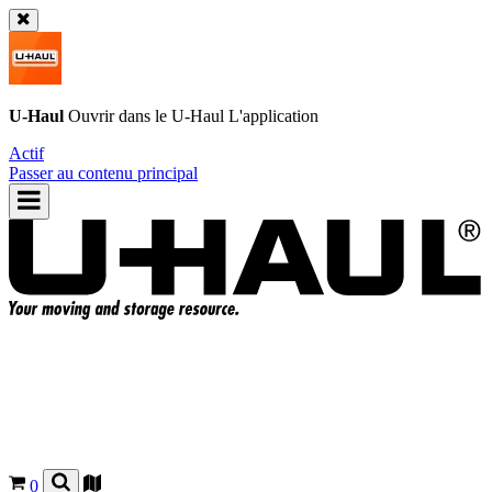
U-Haul
Ouvrir dans le
U-Haul
L'application
Actif
Passer au contenu principal
0