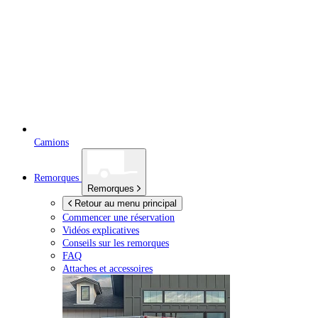
Camions
Remorques
Remorques
Retour au menu principal
Commencer une réservation
Vidéos explicatives
Conseils sur les remorques
FAQ
Attaches et accessoires