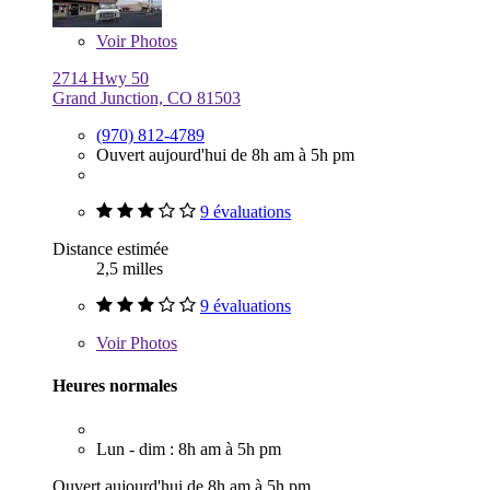
Voir
Photos
2714 Hwy 50
Grand Junction, CO 81503
(970) 812-4789
Ouvert aujourd'hui de 8h am à 5h pm
9 évaluations
Distance estimée
2,5 milles
9 évaluations
Voir
Photos
Heures normales
Lun - dim : 8h am à 5h pm
Ouvert aujourd'hui de 8h am à 5h pm