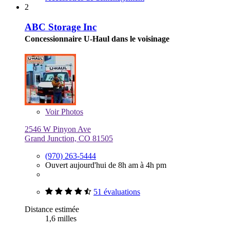
2
ABC Storage Inc
Concessionnaire U-Haul dans le voisinage
Voir
Photos
2546 W Pinyon Ave
Grand Junction, CO 81505
(970) 263-5444
Ouvert aujourd'hui de 8h am à 4h pm
51 évaluations
Distance estimée
1,6 milles