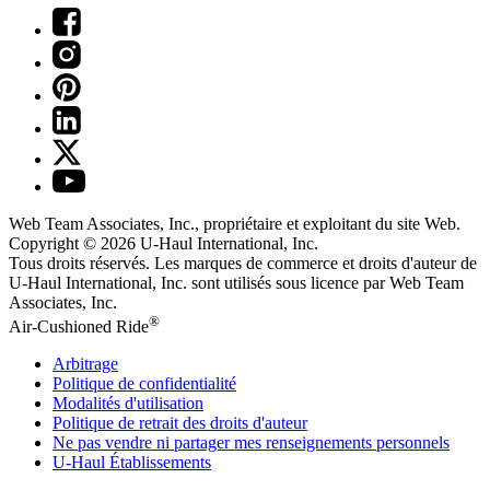
Web Team Associates, Inc., propriétaire et exploitant du site Web.
Copyright © 2026
U-Haul
International, Inc.
Tous droits réservés.
Les marques de commerce et droits d'auteur de
U-Haul International, Inc. sont utilisés sous licence par Web Team
Associates, Inc.
®
Air-Cushioned Ride
Arbitrage
Politique de confidentialité
Modalités d'utilisation
Politique de retrait des droits d'auteur
Ne pas vendre ni partager mes renseignements personnels
U-Haul
Établissements