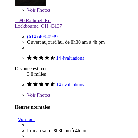
Voir
Photos
1580 Rathmell Rd
Lockbourne, OH 43137
(614) 409-0939
Ouvert aujourd'hui de 8h30 am à 4h pm
14 évaluations
Distance estimée
3,8 milles
14 évaluations
Voir
Photos
Heures normales
Voir tout
Lun au sam : 8h30 am à 4h pm