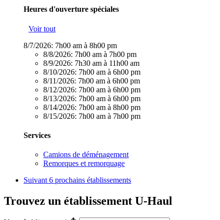
Heures d'ouverture spéciales
Voir tout
8/7/2026:
7h00 am à 8h00 pm
8/8/2026:
7h00 am à 7h00 pm
8/9/2026:
7h30 am à 11h00 am
8/10/2026:
7h00 am à 6h00 pm
8/11/2026:
7h00 am à 6h00 pm
8/12/2026:
7h00 am à 6h00 pm
8/13/2026:
7h00 am à 6h00 pm
8/14/2026:
7h00 am à 8h00 pm
8/15/2026:
7h00 am à 7h00 pm
Services
Camions de déménagement
Remorques et remorquage
Suivant
6 prochains établissements
Trouvez un établissement U-Haul