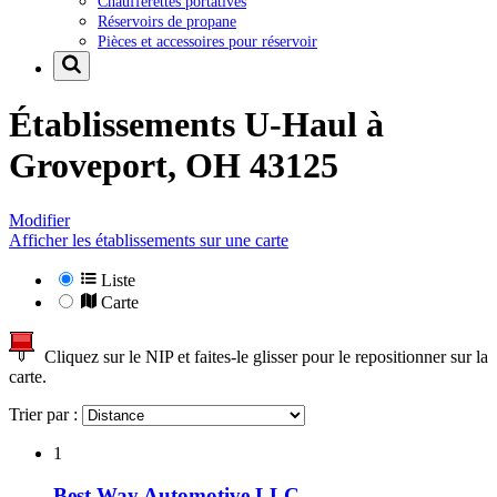
Chaufferettes portatives
Réservoirs de propane
Pièces et accessoires pour réservoir
Établissements U-Haul à
Groveport, OH 43125
Modifier
Afficher les établissements sur une carte
Liste
Carte
Cliquez sur le NIP et faites-le glisser pour le repositionner sur la
carte.
Trier par :
1
Best Way Automotive LLC