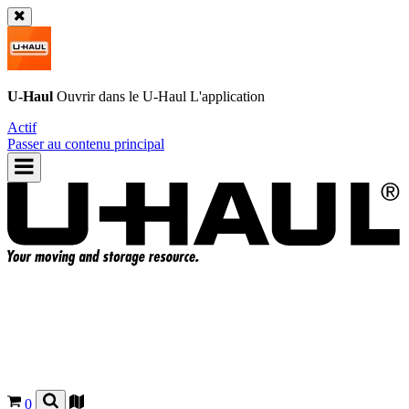
U-Haul
Ouvrir dans le
U-Haul
L'application
Actif
Passer au contenu principal
0