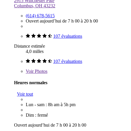
2915 Winchester Pike
Columbus, OH 43232
(614) 678-5615
Ouvert aujourd’hui de 7 h 00 à 20 h 00
107 évaluations
Distance estimée
4,0 milles
107 évaluations
Voir
Photos
Heures normales
Voir tout
Lun - sam : 8h am à 5h pm
Dim : fermé
Ouvert aujourd’hui de 7 h 00 à 20 h 00