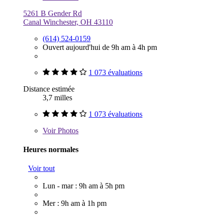
5261 B Gender Rd
Canal Winchester, OH 43110
(614) 524-0159
Ouvert aujourd'hui de 9h am à 4h pm
1 073 évaluations
Distance estimée
3,7 milles
1 073 évaluations
Voir
Photos
Heures normales
Voir tout
Lun - mar : 9h am à 5h pm
Mer : 9h am à 1h pm