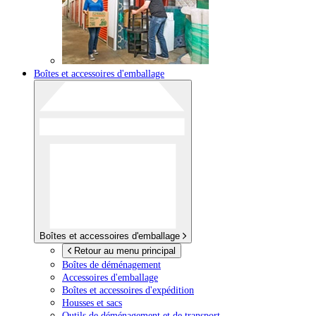
Boîtes et accessoires d'emballage
Boîtes et accessoires d'emballage
Retour au menu principal
Boîtes de déménagement
Accessoires d'emballage
Boîtes et accessoires d'expédition
Housses et sacs
Outils de déménagement et de transport