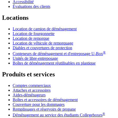
Accessibilité
Évaluations des clients
Locations
Location de camion de déménagement
Location de fourgonnette
Location de remorque
Location de véhicule de remorquage
Diables et couvertures de protection
®
Conteneurs de déménagement et d'entreposage
U-Box
Unités de libre-entreposage
Boîtes de déménagement réutilisables en plastique
Produits et services
Comptes commerciaux
Attaches et accessoires
Aides-déménageurs
Boîtes et accessoires de déménagement
Couverture pour les dommages
Remplissages et réservoirs de propane
®
Déménagement au service des étudiants Collegeboxes