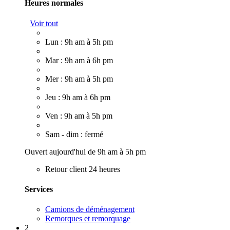
Heures normales
Voir tout
Lun : 9h am à 5h pm
Mar : 9h am à 6h pm
Mer : 9h am à 5h pm
Jeu : 9h am à 6h pm
Ven : 9h am à 5h pm
Sam - dim : fermé
Ouvert aujourd'hui de 9h am à 5h pm
Retour client 24 heures
Services
Camions de déménagement
Remorques et remorquage
2