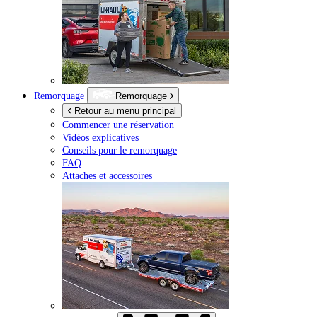
Remorquage
Remorquage
Retour au menu principal
Commencer une réservation
Vidéos explicatives
Conseils pour le remorquage
FAQ
Attaches et accessoires