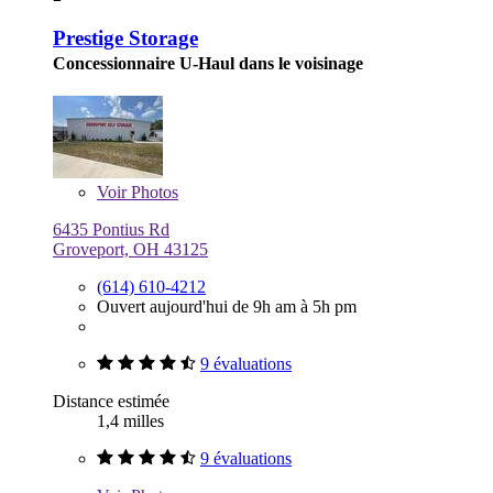
Prestige Storage
Concessionnaire U-Haul dans le voisinage
Voir
Photos
6435 Pontius Rd
Groveport, OH 43125
(614) 610-4212
Ouvert aujourd'hui de 9h am à 5h pm
9 évaluations
Distance estimée
1,4 milles
9 évaluations