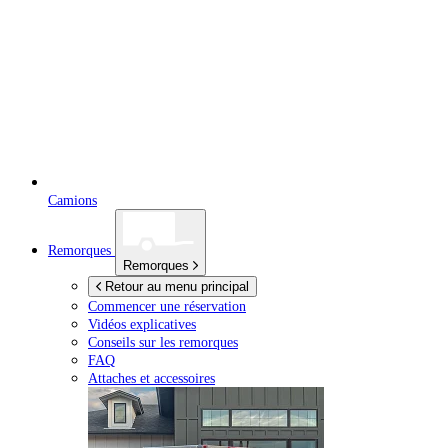
Camions
Remorques
Remorques
Retour au menu principal
Commencer une réservation
Vidéos explicatives
Conseils sur les remorques
FAQ
Attaches et accessoires