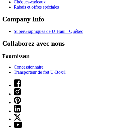
Chèques-cadeaux
Rabais et offres spéciales
Company Info
SuperGraphiques de
U-Haul
- Québec
Collaborez avec nous
Fournisseur
Concessionnaire
Transporteur de fret U-Box®