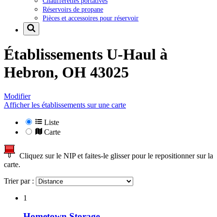
Chaufferettes portatives
Réservoirs de propane
Pièces et accessoires pour réservoir
Établissements U-Haul à
Hebron, OH 43025
Modifier
Afficher les établissements sur une carte
Liste
Carte
Cliquez sur le NIP et faites-le glisser pour le repositionner sur la
carte.
Trier par :
1
Hometown Storage