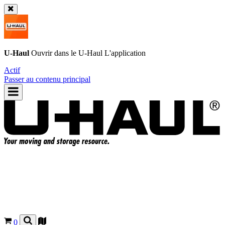
U-Haul
Ouvrir dans le
U-Haul
L'application
Actif
Passer au contenu principal
0