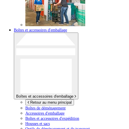
Boîtes et accessoires d'emballage
Boîtes et accessoires d'emballage
Retour au menu principal
Boîtes de déménagement
Accessoires d'emballage
Boîtes et accessoires d'expédition
Housses et sacs
Outils de déménagement et de transport