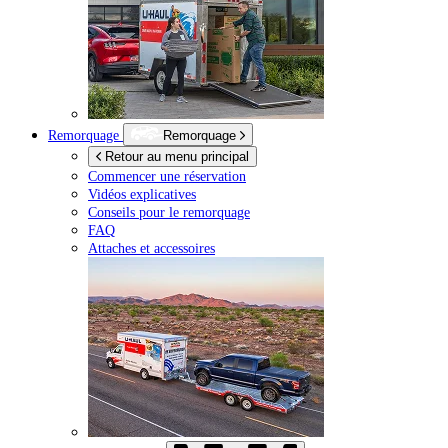
Remorquage
Remorquage
Retour au menu principal
Commencer une réservation
Vidéos explicatives
Conseils pour le remorquage
FAQ
Attaches et accessoires