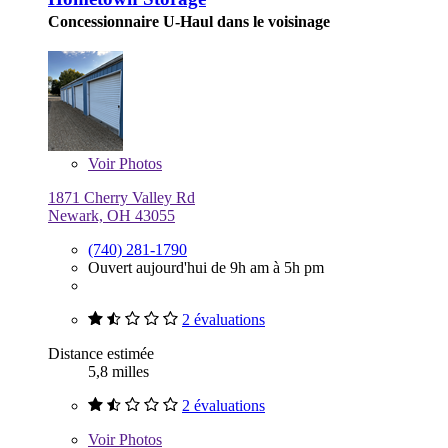
Concessionnaire U-Haul dans le voisinage
Voir
Photos
1871 Cherry Valley Rd
Newark, OH 43055
(740) 281-1790
Ouvert aujourd'hui de 9h am à 5h pm
2 évaluations
Distance estimée
5,8 milles
2 évaluations
Voir
Photos