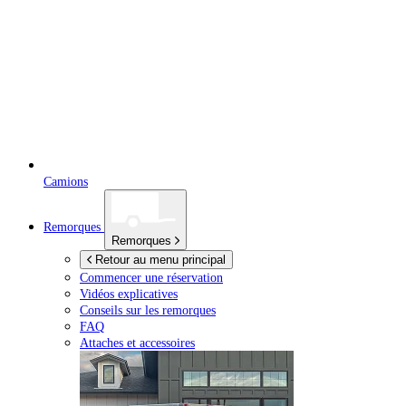
Camions
Remorques
Remorques
Retour au menu principal
Commencer une réservation
Vidéos explicatives
Conseils sur les remorques
FAQ
Attaches et accessoires