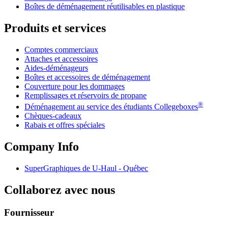
Boîtes de déménagement réutilisables en plastique
Produits et services
Comptes commerciaux
Attaches et accessoires
Aides-déménageurs
Boîtes et accessoires de déménagement
Couverture pour les dommages
Remplissages et réservoirs de propane
®
Déménagement au service des étudiants Collegeboxes
Chèques-cadeaux
Rabais et offres spéciales
Company Info
SuperGraphiques de
U-Haul
- Québec
Collaborez avec nous
Fournisseur