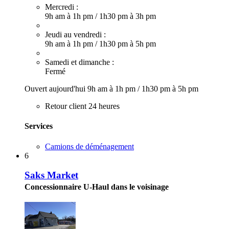
Mercredi :
9h am à 1h pm
/
1h30 pm à 3h pm
Jeudi au vendredi :
9h am à 1h pm
/
1h30 pm à 5h pm
Samedi et dimanche :
Fermé
Ouvert aujourd'hui
9h am à 1h pm
/
1h30 pm à 5h pm
Retour client 24 heures
Services
Camions de déménagement
6
Saks Market
Concessionnaire U-Haul dans le voisinage