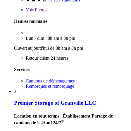
Voir
Photos
Heures normales
Lun - dim : 8h am à 8h pm
Ouvert aujourd'hui de 8h am à 8h pm
Retour client 24 heures
Services
Camions de déménagement
Remorques et remorquage
3
Premier Storage of Granville LLC
Location en tout temps
| Établissement Partage de
®
camions de U-Haul 24/7