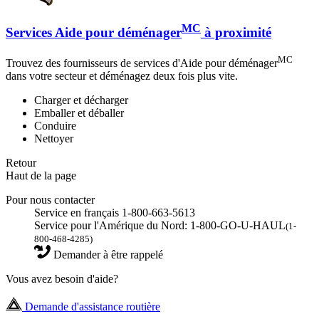
MC
Services Aide pour déménager
à proximité
MC
Trouvez des fournisseurs de services d'Aide pour déménager
dans votre secteur et déménagez deux fois plus vite.
Charger et décharger
Emballer et déballer
Conduire
Nettoyer
Retour
Haut de la page
Pour nous contacter
Service en français 1-800-663-5613
Service pour l'Amérique du Nord: 1-800-GO-U-HAUL
(1-
800-468-4285)
Demander à être rappelé
Vous avez besoin d'aide?
Demande d'assistance routière