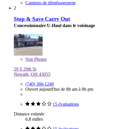
Camions de déménagement
2
Stop & Save Carry Out
Concessionnaire U-Haul dans le voisinage
Voir
Photos
20 S 29th St
Newark, OH 43055
(740) 366-1240
Ouvert aujourd'hui de 8h am à 8h pm
15 évaluations
Distance estimée
6,8 milles
15 évaluations