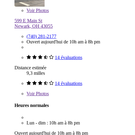
Voir
Photos
599 E Main St
Newark, OH 43055
(740) 281-2177
Ouvert aujourd'hui de 10h am à 8h pm
14 évaluations
Distance estimée
9,3 milles
14 évaluations
Voir
Photos
Heures normales
Lun - dim : 10h am à 8h pm
Ouvert aujourd'hui de 10h am à 8h pm