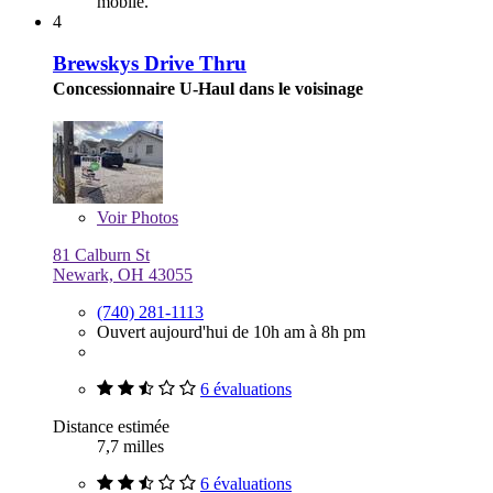
mobile.
4
Brewskys Drive Thru
Concessionnaire U-Haul dans le voisinage
Voir
Photos
81 Calburn St
Newark, OH 43055
(740) 281-1113
Ouvert aujourd'hui de 10h am à 8h pm
6 évaluations
Distance estimée
7,7 milles
6 évaluations