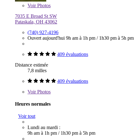
Voir
Photos
7035 E Broad St SW
Pataskala, OH 43062
(740) 927-4196
Ouvert aujourd'hui
9h am à 1h pm
/
1h30 pm à 5h pm
409 évaluations
Distance estimée
7,8 milles
409 évaluations
Voir
Photos
Heures normales
Voir tout
Lundi au mardi :
9h am à 1h pm
/
1h30 pm à 5h pm