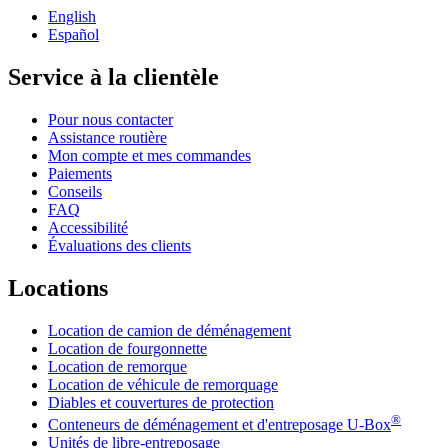
English
Español
Service à la clientèle
Pour nous contacter
Assistance routière
Mon compte et mes commandes
Paiements
Conseils
FAQ
Accessibilité
Évaluations des clients
Locations
Location de camion de déménagement
Location de fourgonnette
Location de remorque
Location de véhicule de remorquage
Diables et couvertures de protection
®
Conteneurs de déménagement et d'entreposage
U-Box
Unités de libre-entreposage