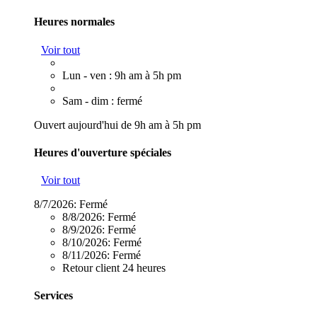
Heures normales
Voir tout
Lun - ven : 9h am à 5h pm
Sam - dim : fermé
Ouvert aujourd'hui de 9h am à 5h pm
Heures d'ouverture spéciales
Voir tout
8/7/2026:
Fermé
8/8/2026:
Fermé
8/9/2026:
Fermé
8/10/2026:
Fermé
8/11/2026:
Fermé
Retour client 24 heures
Services