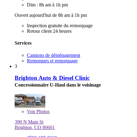
Dim : 8h am à 1h pm
Ouvert aujourd'hui de 8h am à 1h pm
Inspection gratuite du remorquage
Retour client 24 heures
Services
Camions de déménagement
Remorques et remorquage
3
Brighton Auto & Diesel Clinic
Concessionnaire U-Haul dans le voisinage
Voir
Photos
390 N Main St
Brighton, CO 80601