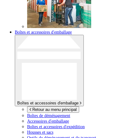
Boîtes et accessoires d'emballage
Boîtes et accessoires d'emballage
Retour au menu principal
Boîtes de déménagement
Accessoires d'emballage
Boîtes et accessoires d'expédition
Housses et sacs
Outils de déménagement et de transport