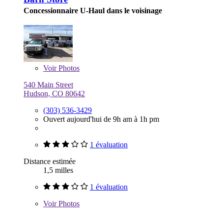
Concessionnaire U-Haul dans le voisinage
Voir
Photos
540 Main Street
Hudson, CO 80642
(303) 536-3429
Ouvert aujourd'hui de 9h am à 1h pm
1 évaluation
Distance estimée
1,5 milles
1 évaluation
Voir
Photos