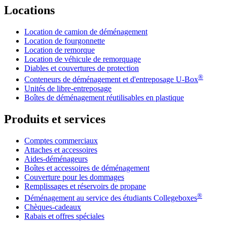
Locations
Location de camion de déménagement
Location de fourgonnette
Location de remorque
Location de véhicule de remorquage
Diables et couvertures de protection
®
Conteneurs de déménagement et d'entreposage
U-Box
Unités de libre-entreposage
Boîtes de déménagement réutilisables en plastique
Produits et services
Comptes commerciaux
Attaches et accessoires
Aides-déménageurs
Boîtes et accessoires de déménagement
Couverture pour les dommages
Remplissages et réservoirs de propane
®
Déménagement au service des étudiants Collegeboxes
Chèques-cadeaux
Rabais et offres spéciales