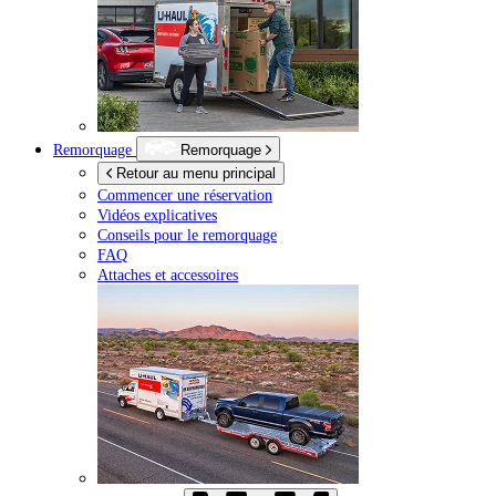
Remorquage
Remorquage
Retour au menu principal
Commencer une réservation
Vidéos explicatives
Conseils pour le remorquage
FAQ
Attaches et accessoires