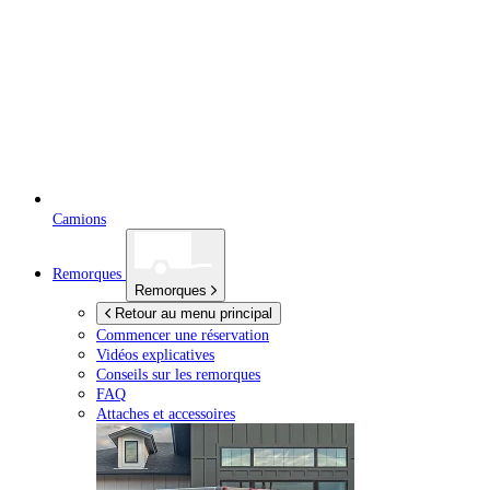
Camions
Remorques
Remorques
Retour au menu principal
Commencer une réservation
Vidéos explicatives
Conseils sur les remorques
FAQ
Attaches et accessoires