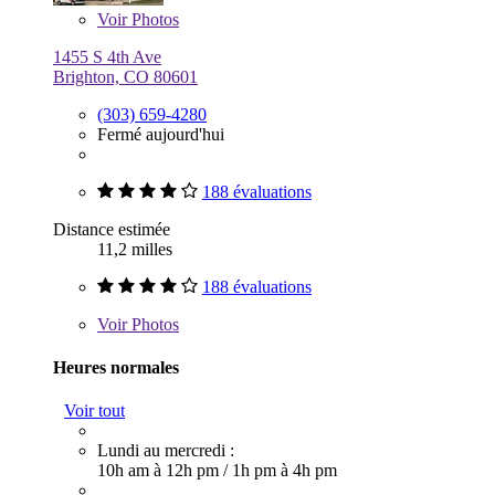
Voir
Photos
1455 S 4th Ave
Brighton, CO 80601
(303) 659-4280
Fermé aujourd'hui
188 évaluations
Distance estimée
11,2 milles
188 évaluations
Voir
Photos
Heures normales
Voir tout
Lundi au mercredi :
10h am à 12h pm
/
1h pm à 4h pm