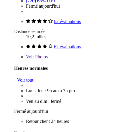
(720) 685-9110
Fermé aujourd'hui
62 évaluations
Distance estimée
10,2 milles
62 évaluations
Voir
Photos
Heures normales
Voir tout
Lun - Jeu : 9h am à 3h pm
Ven au dim : fermé
Fermé aujourd'hui
Retour client 24 heures