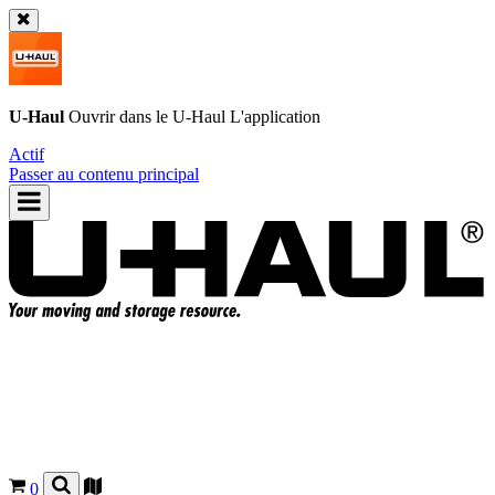
U-Haul
Ouvrir dans le
U-Haul
L'application
Actif
Passer au contenu principal
0