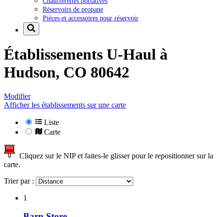
Chaufferettes portatives
Réservoirs de propane
Pièces et accessoires pour réservoir
Établissements U-Haul à
Hudson, CO 80642
Modifier
Afficher les établissements sur une carte
Liste
Carte
Cliquez sur le NIP et faites-le glisser pour le repositionner sur la
carte.
Trier par :
1
Barn Store