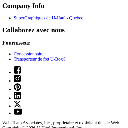
Company Info
SuperGraphiques de
U-Haul
- Québec
Collaborez avec nous
Fournisseur
Concessionnaire
Transporteur de fret U-Box®
Web Team Associates, Inc., propriétaire et exploitant du site Web.
Copyright © 2026
U-Haul
International, Inc.