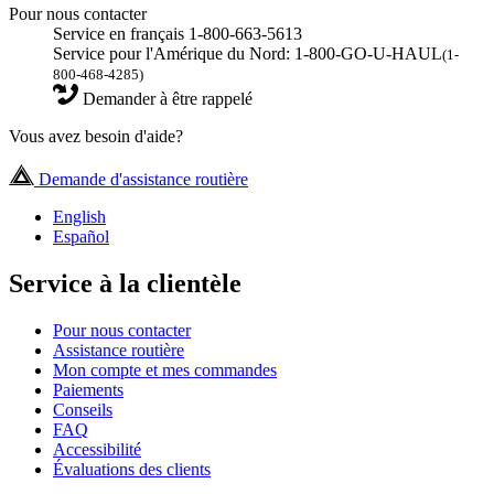
Pour nous contacter
Service en français 1-800-663-5613
Service pour l'Amérique du Nord: 1-800-GO-U-HAUL
(1-
800-468-4285)
Demander à être rappelé
Vous avez besoin d'aide?
Demande d'assistance routière
English
Español
Service à la clientèle
Pour nous contacter
Assistance routière
Mon compte et mes commandes
Paiements
Conseils
FAQ
Accessibilité
Évaluations des clients