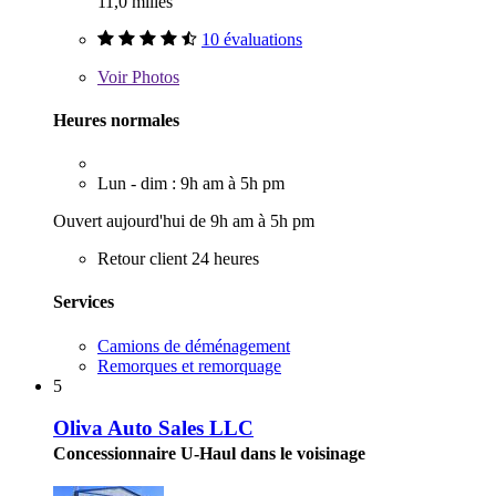
11,0 milles
10 évaluations
Voir
Photos
Heures normales
Lun - dim : 9h am à 5h pm
Ouvert aujourd'hui de 9h am à 5h pm
Retour client 24 heures
Services
Camions de déménagement
Remorques et remorquage
5
Oliva Auto Sales LLC
Concessionnaire U-Haul dans le voisinage