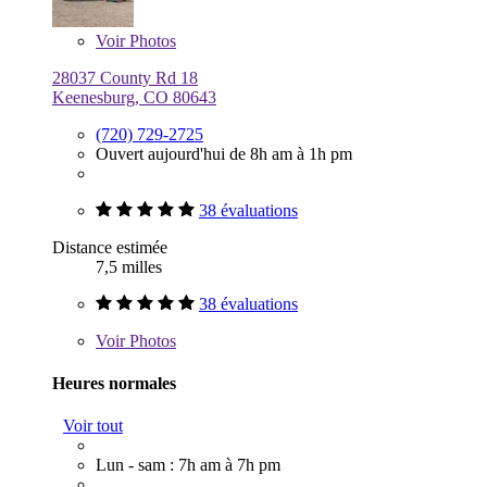
Voir
Photos
28037 County Rd 18
Keenesburg, CO 80643
(720) 729-2725
Ouvert aujourd'hui de 8h am à 1h pm
38 évaluations
Distance estimée
7,5 milles
38 évaluations
Voir
Photos
Heures normales
Voir tout
Lun - sam : 7h am à 7h pm