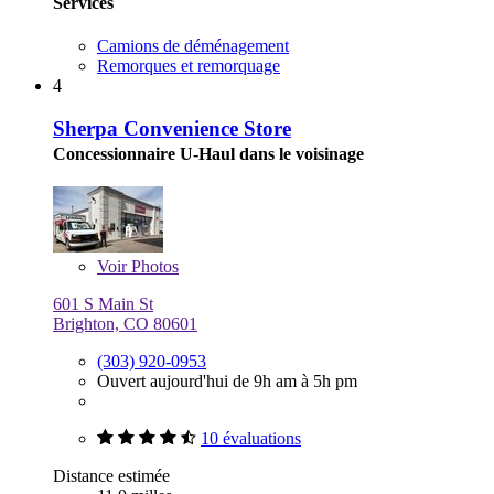
Services
Camions de déménagement
Remorques et remorquage
4
Sherpa Convenience Store
Concessionnaire U-Haul dans le voisinage
Voir
Photos
601 S Main St
Brighton, CO 80601
(303) 920-0953
Ouvert aujourd'hui de 9h am à 5h pm
10 évaluations
Distance estimée