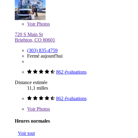
Voir
Photos
720 S Main St
Brighton, CO 80601
(303) 835-4759
Fermé aujourd'hui
862 évaluations
Distance estimée
11,1 milles
862 évaluations
Voir
Photos
Heures normales
Voir tout