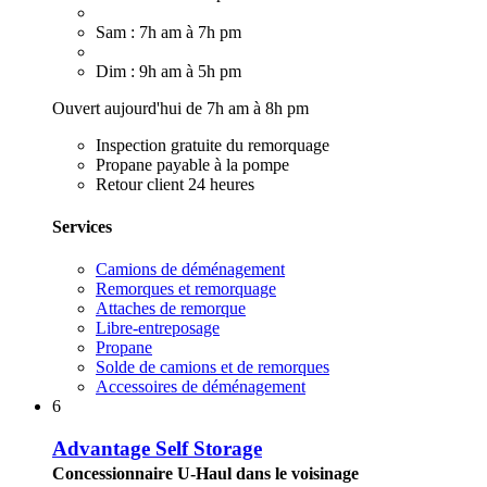
Sam : 7h am à 7h pm
Dim : 9h am à 5h pm
Ouvert aujourd'hui de 7h am à 8h pm
Inspection gratuite du remorquage
Propane payable à la pompe
Retour client 24 heures
Services
Camions de déménagement
Remorques et remorquage
Attaches de remorque
Libre-entreposage
Propane
Solde de camions et de remorques
Accessoires de déménagement
6
Advantage Self Storage
Concessionnaire U-Haul dans le voisinage