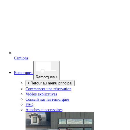
Camions
Remorques
Remorques
Retour au menu principal
Commencer une réservation
Vidéos explicatives
Conseils sur les remorques
FAQ
Attaches et accessoires