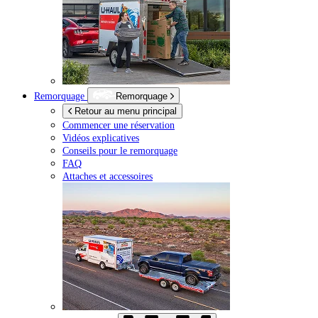
Remorquage
Remorquage
Retour au menu principal
Commencer une réservation
Vidéos explicatives
Conseils pour le remorquage
FAQ
Attaches et accessoires