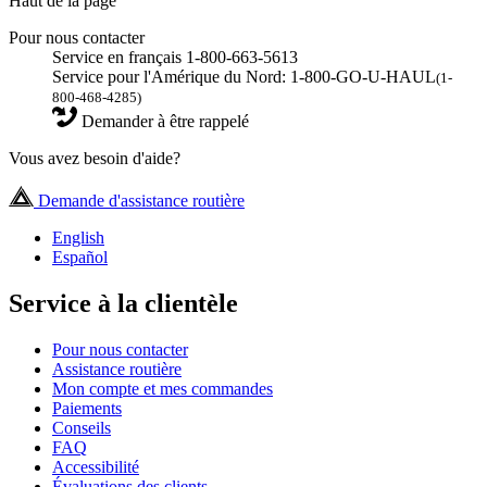
Haut de la page
Pour nous contacter
Service en français 1-800-663-5613
Service pour l'Amérique du Nord: 1-800-GO-U-HAUL
(1-
800-468-4285)
Demander à être rappelé
Vous avez besoin d'aide?
Demande d'assistance routière
English
Español
Service à la clientèle
Pour nous contacter
Assistance routière
Mon compte et mes commandes
Paiements
Conseils
FAQ
Accessibilité
Évaluations des clients