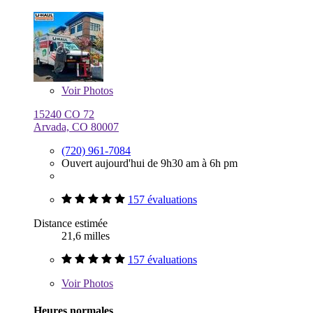
Voir
Photos
15240 CO 72
Arvada, CO 80007
(720) 961-7084
Ouvert aujourd'hui de 9h30 am à 6h pm
157 évaluations
Distance estimée
21,6 milles
157 évaluations
Voir
Photos
Heures normales