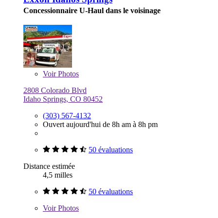
Concessionnaire U-Haul dans le voisinage
Voir
Photos
2808 Colorado Blvd
Idaho Springs, CO 80452
(303) 567-4132
Ouvert aujourd'hui de 8h am à 8h pm
50 évaluations
Distance estimée
4,5 milles
50 évaluations
Voir
Photos