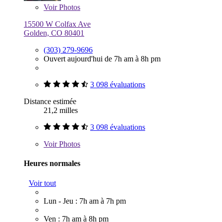
Voir
Photos
15500 W Colfax Ave
Golden, CO 80401
(303) 279-9696
Ouvert aujourd'hui de 7h am à 8h pm
3 098 évaluations
Distance estimée
21,2 milles
3 098 évaluations
Voir
Photos
Heures normales
Voir tout
Lun - Jeu : 7h am à 7h pm
Ven : 7h am à 8h pm