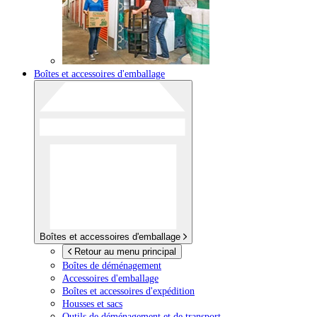
Boîtes et accessoires d'emballage
Boîtes et accessoires d'emballage
Retour au menu principal
Boîtes de déménagement
Accessoires d'emballage
Boîtes et accessoires d'expédition
Housses et sacs
Outils de déménagement et de transport