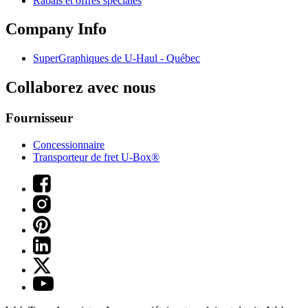
Rabais et offres spéciales
Company Info
SuperGraphiques de
U-Haul
- Québec
Collaborez avec nous
Fournisseur
Concessionnaire
Transporteur de fret U-Box®