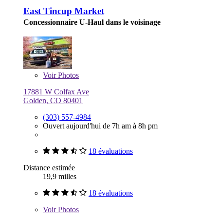
East Tincup Market
Concessionnaire U-Haul dans le voisinage
Voir
Photos
17881 W Colfax Ave
Golden, CO 80401
(303) 557-4984
Ouvert aujourd'hui de 7h am à 8h pm
18 évaluations
Distance estimée
19,9 milles
18 évaluations
Voir
Photos