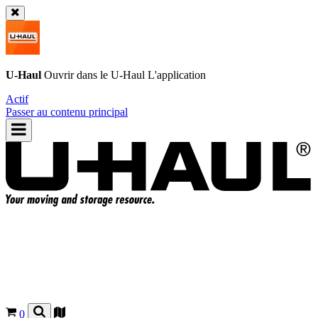
U-Haul
Ouvrir dans le
U-Haul
L'application
Actif
Passer au contenu principal
0