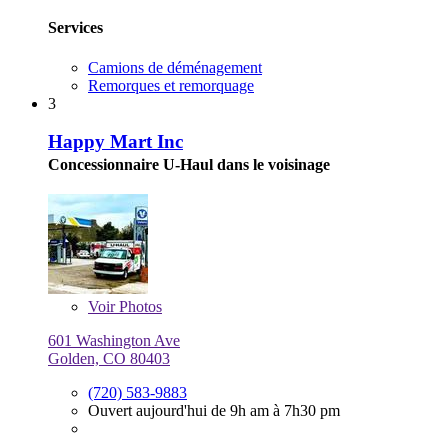
Services
Camions de déménagement
Remorques et remorquage
3
Happy Mart Inc
Concessionnaire U-Haul dans le voisinage
Voir
Photos
601 Washington Ave
Golden, CO 80403
(720) 583-9883
Ouvert aujourd'hui de 9h am à 7h30 pm