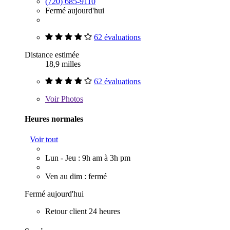
(720) 685-9110
Fermé aujourd'hui
62 évaluations
Distance estimée
18,9 milles
62 évaluations
Voir
Photos
Heures normales
Voir tout
Lun - Jeu : 9h am à 3h pm
Ven au dim : fermé
Fermé aujourd'hui
Retour client 24 heures