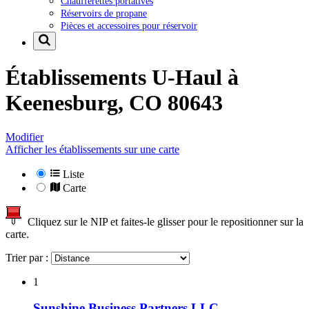
Chaufferettes portatives
Réservoirs de propane
Pièces et accessoires pour réservoir
Établissements U-Haul à
Keenesburg, CO 80643
Modifier
Afficher les établissements sur une carte
Liste
Carte
Cliquez sur le NIP et faites-le glisser pour le repositionner sur la
carte.
Trier par :
1
Sunshine Business Partners LLC