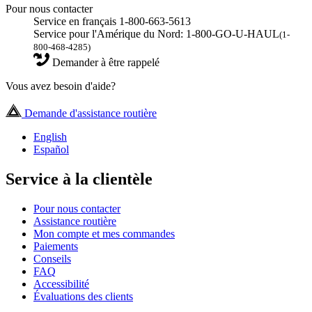
Pour nous contacter
Service en français 1-800-663-5613
Service pour l'Amérique du Nord: 1-800-GO-U-HAUL
(1-
800-468-4285)
Demander à être rappelé
Vous avez besoin d'aide?
Demande d'assistance routière
English
Español
Service à la clientèle
Pour nous contacter
Assistance routière
Mon compte et mes commandes
Paiements
Conseils
FAQ
Accessibilité
Évaluations des clients