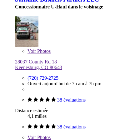
Concessionnaire U-Haul dans le voisinage
Voir
Photos
28037 County Rd 18
Keenesburg, CO 80643
(720) 729-2725
Ouvert aujourd'hui de 7h am à 7h pm
38 évaluations
Distance estimée
4,1 milles
38 évaluations
Voir
Photos