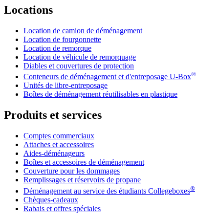
Locations
Location de camion de déménagement
Location de fourgonnette
Location de remorque
Location de véhicule de remorquage
Diables et couvertures de protection
®
Conteneurs de déménagement et d'entreposage
U-Box
Unités de libre-entreposage
Boîtes de déménagement réutilisables en plastique
Produits et services
Comptes commerciaux
Attaches et accessoires
Aides-déménageurs
Boîtes et accessoires de déménagement
Couverture pour les dommages
Remplissages et réservoirs de propane
®
Déménagement au service des étudiants Collegeboxes
Chèques-cadeaux
Rabais et offres spéciales