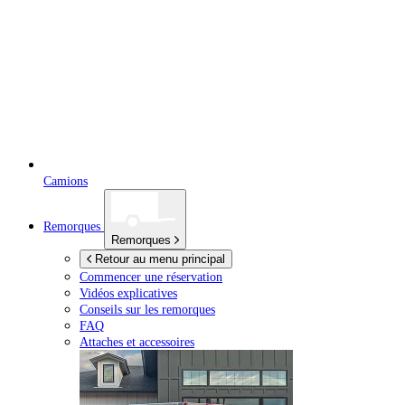
Camions
Remorques
Remorques
Retour au menu principal
Commencer une réservation
Vidéos explicatives
Conseils sur les remorques
FAQ
Attaches et accessoires