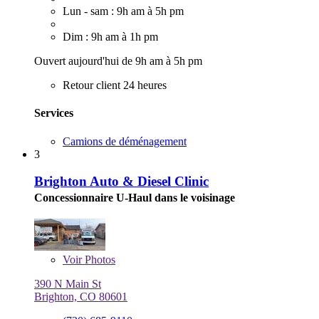
Lun - sam : 9h am à 5h pm
Dim : 9h am à 1h pm
Ouvert aujourd'hui de 9h am à 5h pm
Retour client 24 heures
Services
Camions de déménagement
3
Brighton Auto & Diesel Clinic
Concessionnaire U-Haul dans le voisinage
Voir
Photos
390 N Main St
Brighton, CO 80601