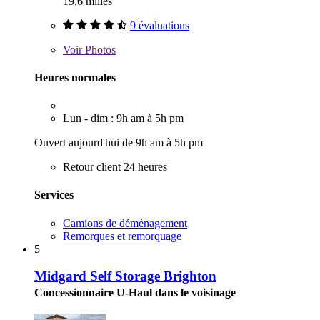
19,6 milles
9 évaluations
Voir
Photos
Heures normales
Lun - dim : 9h am à 5h pm
Ouvert aujourd'hui de 9h am à 5h pm
Retour client 24 heures
Services
Camions de déménagement
Remorques et remorquage
5
Midgard Self Storage Brighton
Concessionnaire U-Haul dans le voisinage