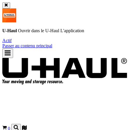
U-Haul
Ouvrir dans le
U-Haul
L'application
Actif
Passer au contenu principal
0