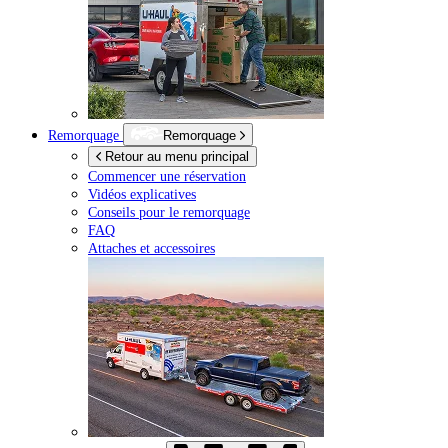
Remorquage
Remorquage
Retour au menu principal
Commencer une réservation
Vidéos explicatives
Conseils pour le remorquage
FAQ
Attaches et accessoires