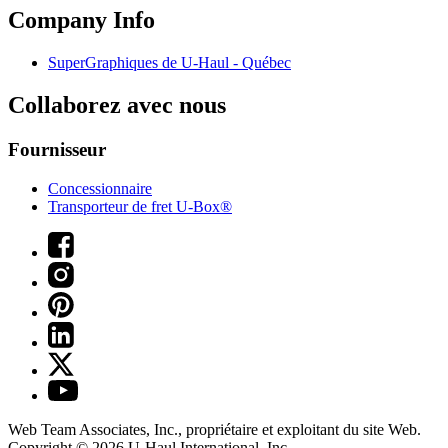
Company Info
SuperGraphiques de
U-Haul
- Québec
Collaborez avec nous
Fournisseur
Concessionnaire
Transporteur de fret U-Box®
Web Team Associates, Inc., propriétaire et exploitant du site Web.
Copyright © 2026
U-Haul
International, Inc.