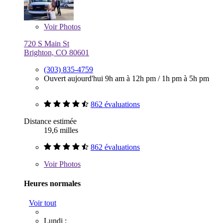
Voir
Photos
720 S Main St
Brighton, CO 80601
(303) 835-4759
Ouvert aujourd'hui
9h am à 12h pm
/
1h pm à 5h pm
862 évaluations
Distance estimée
19,6 milles
862 évaluations
Voir
Photos
Heures normales
Voir tout
Lundi :