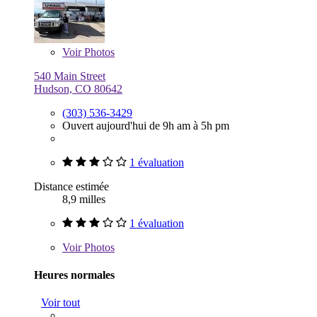
Voir
Photos
540 Main Street
Hudson, CO 80642
(303) 536-3429
Ouvert aujourd'hui de 9h am à 5h pm
1 évaluation
Distance estimée
8,9 milles
1 évaluation
Voir
Photos
Heures normales
Voir tout