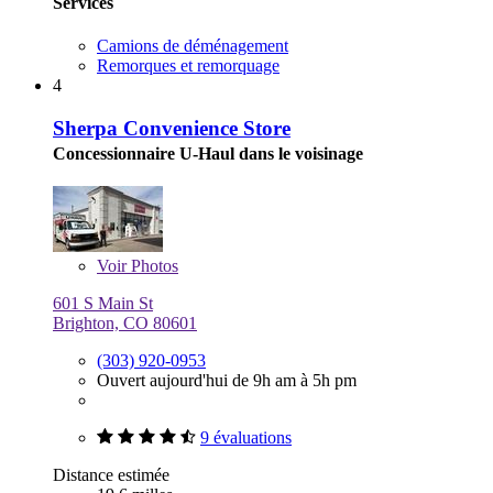
Services
Camions de déménagement
Remorques et remorquage
4
Sherpa Convenience Store
Concessionnaire U-Haul dans le voisinage
Voir
Photos
601 S Main St
Brighton, CO 80601
(303) 920-0953
Ouvert aujourd'hui de 9h am à 5h pm
9 évaluations
Distance estimée