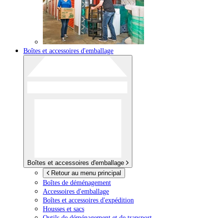
Boîtes et accessoires d'emballage
Boîtes et accessoires d'emballage
Retour au menu principal
Boîtes de déménagement
Accessoires d'emballage
Boîtes et accessoires d'expédition
Housses et sacs
Outils de déménagement et de transport