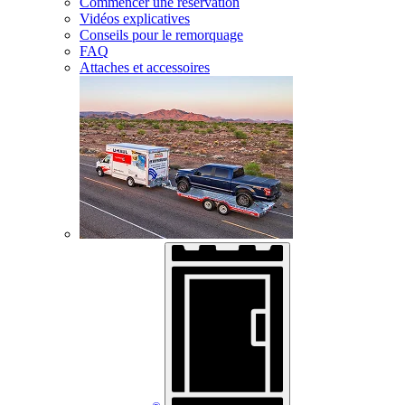
Commencer une réservation
Vidéos explicatives
Conseils pour le remorquage
FAQ
Attaches et accessoires