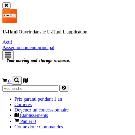
U-Haul
Ouvrir dans le
U-Haul
L'application
Actif
Passer au contenu principal
0
Prix garanti pendant 1 an
Carrières
Devenez un concessionnaire
Établissements
Panier
0
Connexion / Commandes