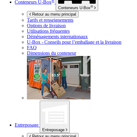
®
Conteneurs
U-Box
®
Conteneurs
U-Box
Retour au menu principal
Tarifs et renseignements
Options de livraison
Utilisations fréquentes
Déménagements internationaux
U-Box -
Conseils pour l’emballage et la livraison
FAQ
Dimensions du conteneur
Entreposage
Entreposage
Retour au menu principal