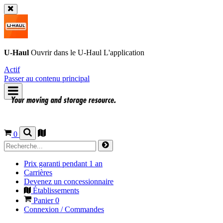
U-Haul
Ouvrir dans le
U-Haul
L'application
Actif
Passer au contenu principal
0
Prix garanti pendant 1 an
Carrières
Devenez un concessionnaire
Établissements
Panier
0
Connexion / Commandes