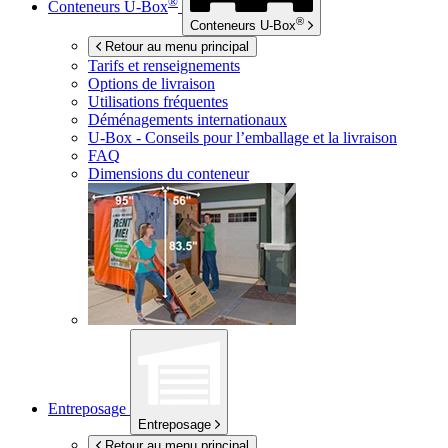
®
Conteneurs
U-Box
®
Conteneurs
U-Box
Retour au menu principal
Tarifs et renseignements
Options de livraison
Utilisations fréquentes
Déménagements internationaux
U-Box -
Conseils pour l’emballage et la livraison
FAQ
Dimensions du conteneur
Entreposage
Entreposage
Retour au menu principal