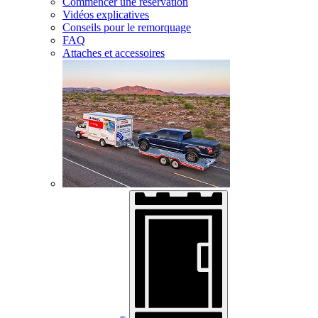
Commencer une réservation
Vidéos explicatives
Conseils pour le remorquage
FAQ
Attaches et accessoires