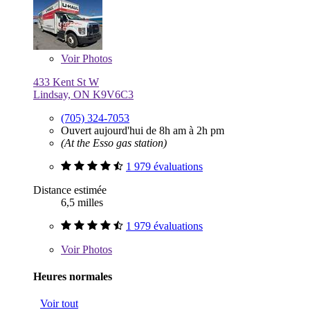
Voir
Photos
433 Kent St W
Lindsay, ON K9V6C3
(705) 324-7053
Ouvert aujourd'hui de 8h am à 2h pm
(At the Esso gas station)
1 979 évaluations
Distance estimée
6,5 milles
1 979 évaluations
Voir
Photos
Heures normales
Voir tout