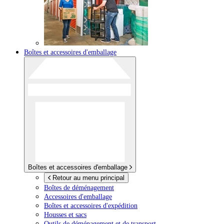
Boîtes et accessoires d'emballage
Boîtes et accessoires d'emballage
Retour au menu principal
Boîtes de déménagement
Accessoires d'emballage
Boîtes et accessoires d'expédition
Housses et sacs
Outils de déménagement et de transport