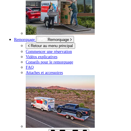
Remorquage
Remorquage
Retour au menu principal
Commencer une réservation
Vidéos explicatives
Conseils pour le remorquage
FAQ
Attaches et accessoires