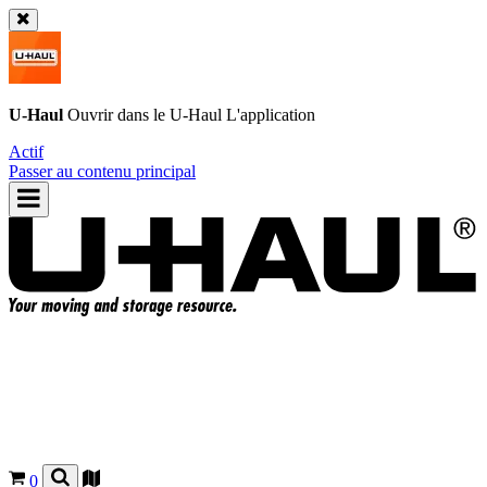
U-Haul
Ouvrir dans le
U-Haul
L'application
Actif
Passer au contenu principal
0