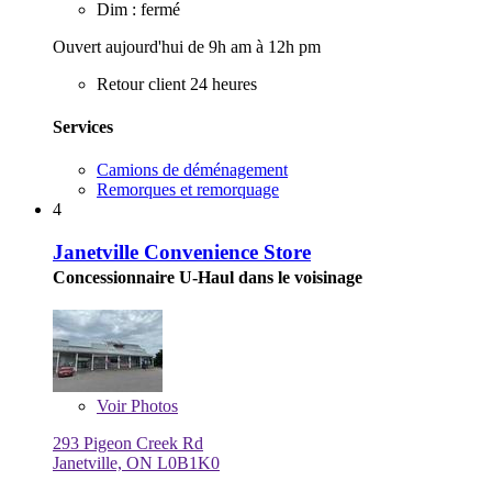
Dim : fermé
Ouvert aujourd'hui de 9h am à 12h pm
Retour client 24 heures
Services
Camions de déménagement
Remorques et remorquage
4
Janetville Convenience Store
Concessionnaire U-Haul dans le voisinage
Voir
Photos
293 Pigeon Creek Rd
Janetville, ON L0B1K0