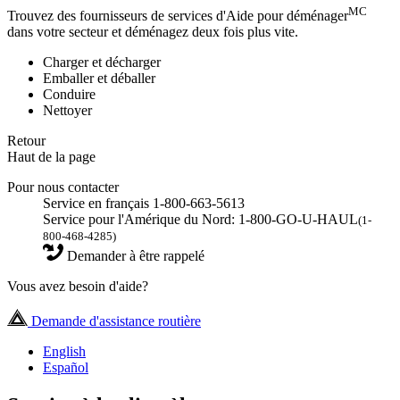
MC
Trouvez des fournisseurs de services d'Aide pour déménager
dans votre secteur et déménagez deux fois plus vite.
Charger et décharger
Emballer et déballer
Conduire
Nettoyer
Retour
Haut de la page
Pour nous contacter
Service en français 1-800-663-5613
Service pour l'Amérique du Nord: 1-800-GO-U-HAUL
(1-
800-468-4285)
Demander à être rappelé
Vous avez besoin d'aide?
Demande d'assistance routière
English
Español