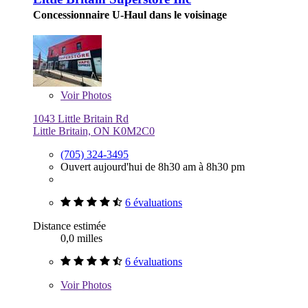
Concessionnaire U-Haul dans le voisinage
Voir
Photos
1043 Little Britain Rd
Little Britain, ON K0M2C0
(705) 324-3495
Ouvert aujourd'hui de 8h30 am à 8h30 pm
6 évaluations
Distance estimée
0,0 milles
6 évaluations
Voir
Photos