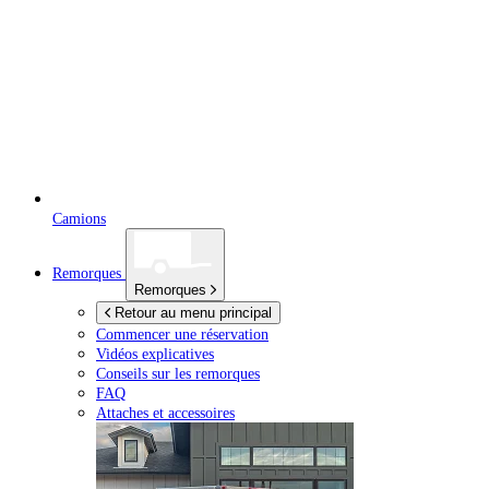
Camions
Remorques
Remorques
Retour au menu principal
Commencer une réservation
Vidéos explicatives
Conseils sur les remorques
FAQ
Attaches et accessoires