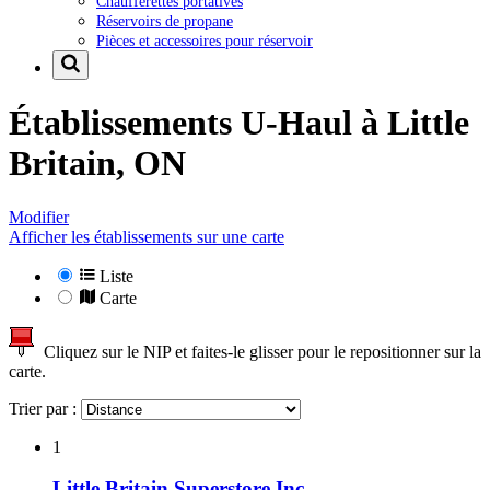
Chaufferettes portatives
Réservoirs de propane
Pièces et accessoires pour réservoir
Établissements U-Haul à
Little
Britain, ON
Modifier
Afficher les établissements sur une carte
Liste
Carte
Cliquez sur le NIP et faites-le glisser pour le repositionner sur la
carte.
Trier par :
1
Little Britain Superstore Inc