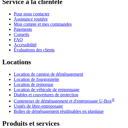
Service à la clientèle
Pour nous contacter
Assistance routière
Mon compte et mes commandes
Paiements
Conseils
FAQ
Accessibilité
Évaluations des clients
Locations
Location de camion de déménagement
Location de fourgonnette
Location de remorque
Location de véhicule de remorquage
Diables et couvertures de protection
®
Conteneurs de déménagement et d'entreposage
U-Box
Unités de libre-entreposage
Boîtes de déménagement réutilisables en plastique
Produits et services