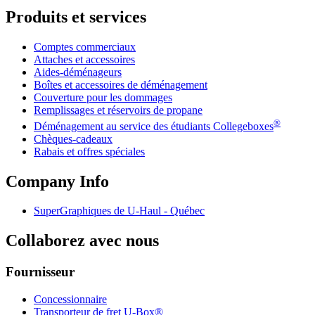
Produits et services
Comptes commerciaux
Attaches et accessoires
Aides-déménageurs
Boîtes et accessoires de déménagement
Couverture pour les dommages
Remplissages et réservoirs de propane
®
Déménagement au service des étudiants Collegeboxes
Chèques-cadeaux
Rabais et offres spéciales
Company Info
SuperGraphiques de
U-Haul
- Québec
Collaborez avec nous
Fournisseur
Concessionnaire
Transporteur de fret U-Box®