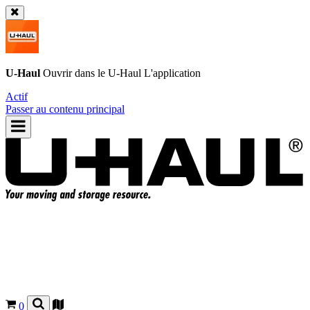
U-Haul
Ouvrir dans le
U-Haul
L'application
Actif
Passer au contenu principal
0