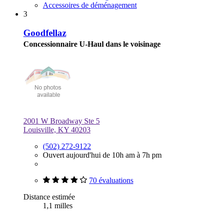
Accessoires de déménagement
3
Goodfellaz
Concessionnaire U-Haul dans le voisinage
2001 W Broadway Ste 5
Louisville, KY 40203
(502) 272-9122
Ouvert aujourd'hui de 10h am à 7h pm
70 évaluations
Distance estimée
1,1 milles