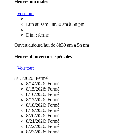
Heures normales
Voir tout
Lun au sam : 8h30 am à 5h pm
Dim : fermé
Ouvert aujourd'hui de 8h30 am à 5h pm
Heures d'ouverture spéciales
Voir tout
8/13/2026:
Fermé
8/14/2026:
Fermé
8/15/2026:
Fermé
8/16/2026:
Fermé
8/17/2026:
Fermé
8/18/2026:
Fermé
8/19/2026:
Fermé
8/20/2026:
Fermé
8/21/2026:
Fermé
8/22/2026:
Fermé
8/23/2026:
Fermé