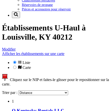
Chaufferettes portatives
Réservoirs de propane
Pièces et accessoires pour réservoir
Établissements U-Haul à
Louisville, KY 40212
Modifier
Afficher les établissements sur une carte
Liste
Carte
Cliquez sur le NIP et faites-le glisser pour le repositionner sur la
carte.
Trier par :
1
O Kentucky Rentals LLC