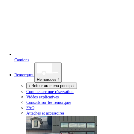
Camions
Remorques
Remorques
Retour au menu principal
Commencer une réservation
Vidéos explicatives
Conseils sur les remorques
FAQ
Attaches et accessoires