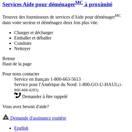
MC
Services Aide pour déménager
à proximité
MC
Trouvez des fournisseurs de services d'Aide pour déménager
dans votre secteur et déménagez deux fois plus vite.
Charger et décharger
Emballer et déballer
Conduire
Nettoyer
Retour
Haut de la page
Pour nous contacter
Service en français 1-800-663-5613
Service pour l'Amérique du Nord: 1-800-GO-U-HAUL
(1-
800-468-4285)
Demander à être rappelé
Vous avez besoin d'aide?
Demande d'assistance routière
English