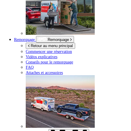
Remorquage
Remorquage
Retour au menu principal
Commencer une réservation
Vidéos explicatives
Conseils pour le remorquage
FAQ
Attaches et accessoires