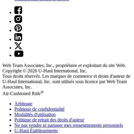
Web Team Associates, Inc., propriétaire et exploitant du site Web.
Copyright © 2026
U-Haul
International, Inc.
Tous droits réservés.
Les marques de commerce et droits d'auteur de
U-Haul International, Inc. sont utilisés sous licence par Web Team
Associates, Inc.
®
Air-Cushioned Ride
Arbitrage
Politique de confidentialité
Modalités d'utilisation
Politique de retrait des droits d'auteur
Ne pas vendre ni partager mes renseignements personnels
U-Haul
Établissements