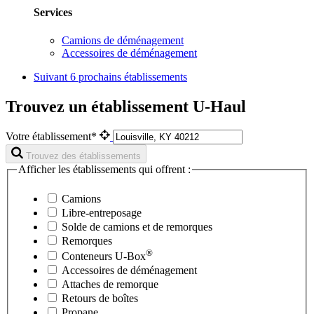
Services
Camions de déménagement
Accessoires de déménagement
Suivant
6 prochains établissements
Trouvez un établissement U-Haul
Votre établissement*
Trouvez des établissements
Afficher les établissements qui offrent :
Camions
Libre-entreposage
Solde de camions et de remorques
Remorques
®
Conteneurs
U-Box
Accessoires de déménagement
Attaches de remorque
Retours de boîtes
Propane