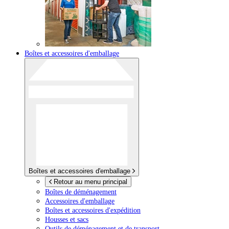
Boîtes et accessoires d'emballage
Boîtes et accessoires d'emballage
Retour au menu principal
Boîtes de déménagement
Accessoires d'emballage
Boîtes et accessoires d'expédition
Housses et sacs
Outils de déménagement et de transport