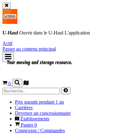
U-Haul
Ouvrir dans le
U-Haul
L'application
Actif
Passer au contenu principal
0
Prix garanti pendant 1 an
Carrières
Devenez un concessionnaire
Établissements
Panier
0
Connexion / Commandes