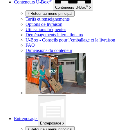
®
Conteneurs
U-Box
®
Conteneurs
U-Box
Retour au menu principal
Tarifs et renseignements
Options de livraison
Utilisations fréquentes
Déménagements internationaux
U-Box -
Conseils pour l’emballage et la livraison
FAQ
Dimensions du conteneur
Entreposage
Entreposage
Retour au menu principal