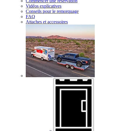
Commencer une réservation
Vidéos explicatives
Conseils pour le remorquage
FAQ
Attaches et accessoires