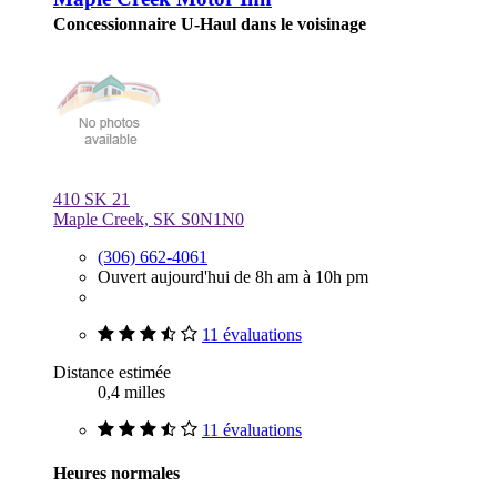
Concessionnaire U-Haul dans le voisinage
410 SK 21
Maple Creek, SK S0N1N0
(306) 662-4061
Ouvert aujourd'hui de 8h am à 10h pm
11 évaluations
Distance estimée
0,4 milles
11 évaluations
Heures normales