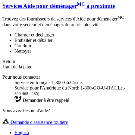
MC
Services Aide pour déménager
à proximité
MC
Trouvez des fournisseurs de services d'Aide pour déménager
dans votre secteur et déménagez deux fois plus vite.
Charger et décharger
Emballer et déballer
Conduire
Nettoyer
Retour
Haut de la page
Pour nous contacter
Service en français 1-800-663-5613
Service pour l'Amérique du Nord: 1-800-GO-U-HAUL
(1-
800-468-4285)
Demander à être rappelé
Vous avez besoin d'aide?
Demande d'assistance routière
English