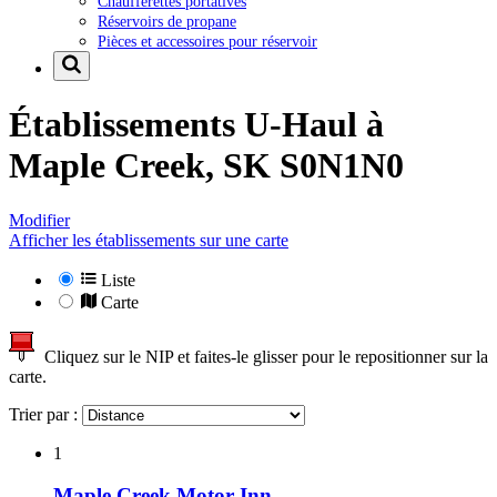
Chaufferettes portatives
Réservoirs de propane
Pièces et accessoires pour réservoir
Établissements U-Haul à
Maple Creek, SK S0N1N0
Modifier
Afficher les établissements sur une carte
Liste
Carte
Cliquez sur le NIP et faites-le glisser pour le repositionner sur la
carte.
Trier par :
1
Maple Creek Motor Inn