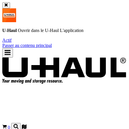
U-Haul
Ouvrir dans le
U-Haul
L'application
Actif
Passer au contenu principal
0