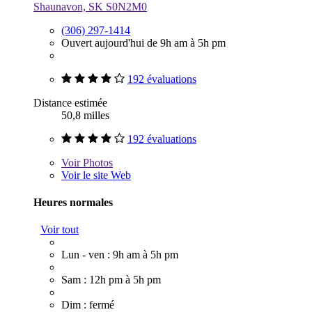
Shaunavon, SK S0N2M0
(306) 297-1414
Ouvert aujourd'hui de 9h am à 5h pm
192 évaluations
Distance estimée
50,8 milles
192 évaluations
Voir
Photos
Voir le site Web
Heures normales
Voir tout
Lun - ven : 9h am à 5h pm
Sam : 12h pm à 5h pm
Dim : fermé