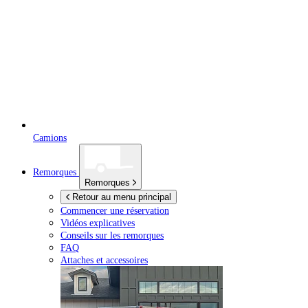
Camions
Remorques
Remorques
Retour au menu principal
Commencer une réservation
Vidéos explicatives
Conseils sur les remorques
FAQ
Attaches et accessoires