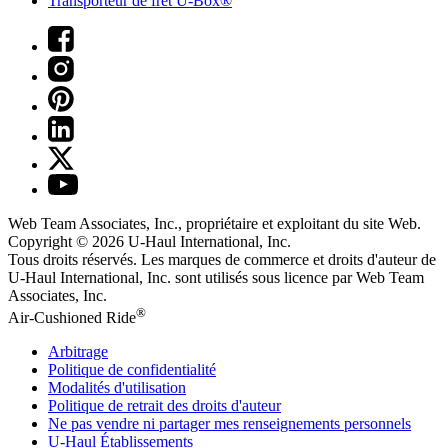
Transporteur de fret U-Box®
Web Team Associates, Inc., propriétaire et exploitant du site Web.
Copyright © 2026
U-Haul
International, Inc.
Tous droits réservés.
Les marques de commerce et droits d'auteur de
U-Haul International, Inc. sont utilisés sous licence par Web Team
Associates, Inc.
®
Air-Cushioned Ride
Arbitrage
Politique de confidentialité
Modalités d'utilisation
Politique de retrait des droits d'auteur
Ne pas vendre ni partager mes renseignements personnels
U-Haul
Établissements