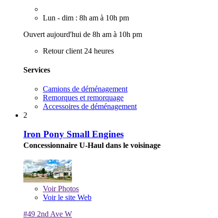
Lun - dim : 8h am à 10h pm
Ouvert aujourd'hui de 8h am à 10h pm
Retour client 24 heures
Services
Camions de déménagement
Remorques et remorquage
Accessoires de déménagement
2
Iron Pony Small Engines
Concessionnaire U-Haul dans le voisinage
Voir
Photos
Voir le site Web
#49 2nd Ave W