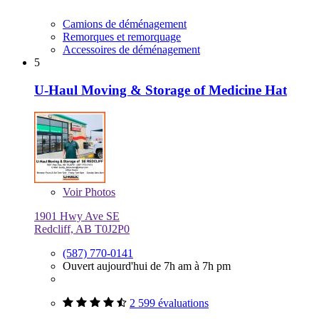
Camions de déménagement
Remorques et remorquage
Accessoires de déménagement
5
U-Haul Moving & Storage of Medicine Hat
Voir
Photos
1901 Hwy Ave SE
Redcliff, AB T0J2P0
(587) 770-0141
Ouvert aujourd'hui de 7h am à 7h pm
2 599 évaluations