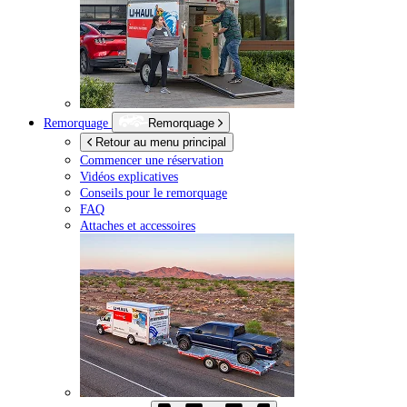
Remorquage
Remorquage
Retour au menu principal
Commencer une réservation
Vidéos explicatives
Conseils pour le remorquage
FAQ
Attaches et accessoires