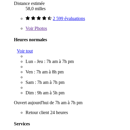
Distance estimée
58,0 milles
2 599 évaluations
Voir
Photos
Heures normales
Voir tout
Lun - Jeu : 7h am à 7h pm
Ven : 7h am à 8h pm
Sam : 7h am à 7h pm
Dim : 9h am à 5h pm
Ouvert aujourd'hui de 7h am à 7h pm
Retour client 24 heures
Services