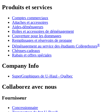
Produits et services
Comptes commerciaux
Attaches et accessoires
Aides-déménageurs
Boîtes et accessoires de déménagement
Couverture pour les dommages
Remplissages et réservoirs de propane
®
Déménagement au service des étudiants Collegeboxes
Chèques-cadeaux
Rabais et offres spéciales
Company Info
SuperGraphiques de
U-Haul
- Québec
Collaborez avec nous
Fournisseur
Concessionnaire