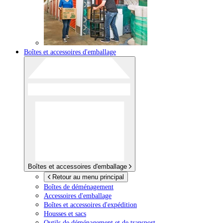
Boîtes et accessoires d'emballage
Boîtes et accessoires d'emballage
Retour au menu principal
Boîtes de déménagement
Accessoires d'emballage
Boîtes et accessoires d'expédition
Housses et sacs
Outils de déménagement et de transport