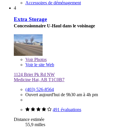
Accessoires de déménagement
4
Extra Storage
Concessionnaire U-Haul dans le voisinage
Voir
Photos
Voir le site Web
1124 Brier Pk Rd NW
Medicine Hat, AB T1C0B7
(403) 526-8564
Ouvert aujourd'hui de 9h30 am à 4h pm
491 évaluations
Distance estimée
55,9 milles