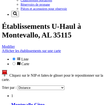
Chaufferettes portatives
Réservoirs de propane
Pièces et accessoires pour réservoir
Établissements U-Haul à
Montevallo, AL 35115
Modifier
Afficher les établissements sur une carte
Liste
Carte
Cliquez sur le NIP et faites-le glisser pour le repositionner sur la
carte.
Trier par :
1
Montevallo Citgo