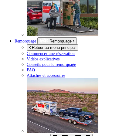
Remorquage
Remorquage
Retour au menu principal
Commencer une réservation
Vidéos explicatives
Conseils pour le remorquage
FAQ
Attaches et accessoires