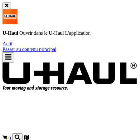
U-Haul
Ouvrir dans le
U-Haul
L'application
Actif
Passer au contenu principal
0