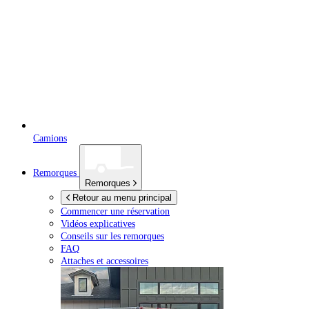
Camions
Remorques
Remorques
Retour au menu principal
Commencer une réservation
Vidéos explicatives
Conseils sur les remorques
FAQ
Attaches et accessoires