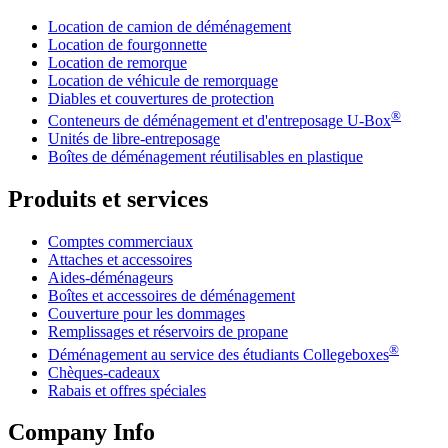
Location de camion de déménagement
Location de fourgonnette
Location de remorque
Location de véhicule de remorquage
Diables et couvertures de protection
®
Conteneurs de déménagement et d'entreposage
U-Box
Unités de libre-entreposage
Boîtes de déménagement réutilisables en plastique
Produits et services
Comptes commerciaux
Attaches et accessoires
Aides-déménageurs
Boîtes et accessoires de déménagement
Couverture pour les dommages
Remplissages et réservoirs de propane
®
Déménagement au service des étudiants Collegeboxes
Chèques-cadeaux
Rabais et offres spéciales
Company Info