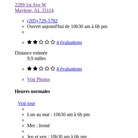
2289 1st Ave W
Maylene, AL 35114
(205) 729-5782
Ouvert aujourd'hui de 10h30 am à 6h pm
4 évaluations
Distance estimée
9,9 milles
4 évaluations
Voir
Photos
Heures normales
Voir tout
Lun au mar : 10h30 am à 6h pm
Mer : fermé
Jeu et ven : 10h30 am à 6h pm