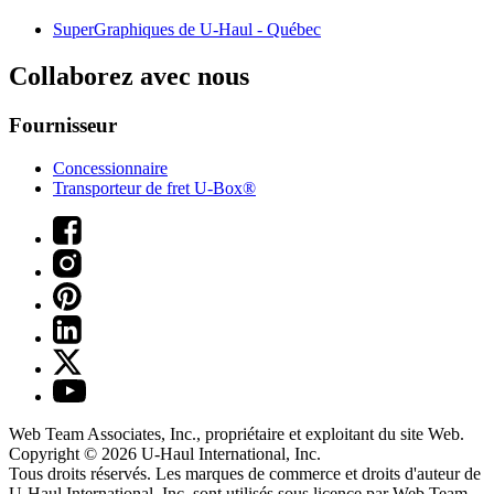
SuperGraphiques de
U-Haul
- Québec
Collaborez avec nous
Fournisseur
Concessionnaire
Transporteur de fret U-Box®
Web Team Associates, Inc., propriétaire et exploitant du site Web.
Copyright © 2026
U-Haul
International, Inc.
Tous droits réservés.
Les marques de commerce et droits d'auteur de
U-Haul International, Inc. sont utilisés sous licence par Web Team