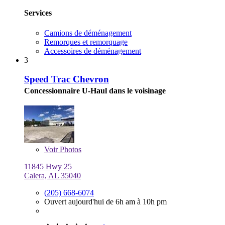
Services
Camions de déménagement
Remorques et remorquage
Accessoires de déménagement
3
Speed Trac Chevron
Concessionnaire U-Haul dans le voisinage
Voir
Photos
11845 Hwy 25
Calera, AL 35040
(205) 668-6074
Ouvert aujourd'hui de 6h am à 10h pm