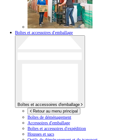
Boîtes et accessoires d'emballage
Boîtes et accessoires d'emballage
Retour au menu principal
Boîtes de déménagement
Accessoires d'emballage
Boîtes et accessoires d'expédition
Housses et sacs
Outils de déménagement et de transport