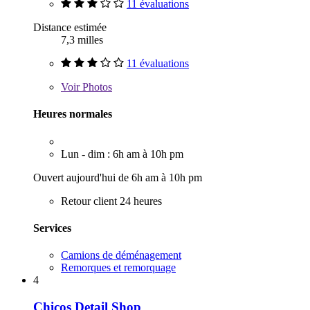
11 évaluations
Distance estimée
7,3 milles
11 évaluations
Voir
Photos
Heures normales
Lun - dim : 6h am à 10h pm
Ouvert aujourd'hui de 6h am à 10h pm
Retour client 24 heures
Services
Camions de déménagement
Remorques et remorquage
4
Chicos Detail Shop