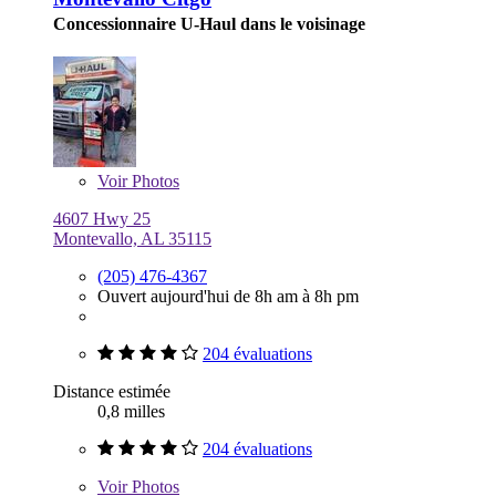
Concessionnaire U-Haul dans le voisinage
Voir
Photos
4607 Hwy 25
Montevallo, AL 35115
(205) 476-4367
Ouvert aujourd'hui de 8h am à 8h pm
204 évaluations
Distance estimée
0,8 milles
204 évaluations
Voir
Photos