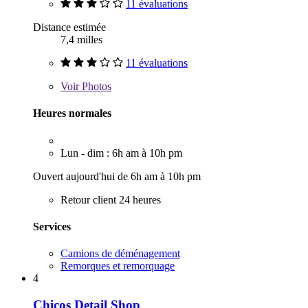
11 évaluations
Distance estimée
7,4 milles
11 évaluations
Voir
Photos
Heures normales
Lun - dim : 6h am à 10h pm
Ouvert aujourd'hui de 6h am à 10h pm
Retour client 24 heures
Services
Camions de déménagement
Remorques et remorquage
4
Chicos Detail Shop