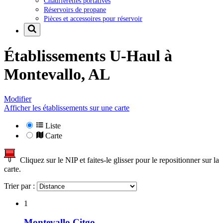
Chaufferettes portatives
Réservoirs de propane
Pièces et accessoires pour réservoir
Établissements U-Haul à
Montevallo, AL
Modifier
Afficher les établissements sur une carte
Liste
Carte
Cliquez sur le NIP et faites-le glisser pour le repositionner sur la
carte.
Trier par :
1
Montevallo Citgo