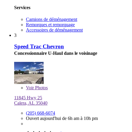
Services
Camions de déménagement
Remorques et remorquage
Accessoires de déménagement
3
Speed Trac Chevron
Concessionnaire U-Haul dans le voisinage
Voir
Photos
11845 Hwy 25
Calera, AL 35040
(205) 668-6074
Ouvert aujourd'hui de 6h am à 10h pm