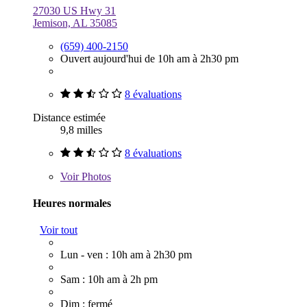
27030 US Hwy 31
Jemison, AL 35085
(659) 400-2150
Ouvert aujourd'hui de 10h am à 2h30 pm
8 évaluations
Distance estimée
9,8 milles
8 évaluations
Voir
Photos
Heures normales
Voir tout
Lun - ven : 10h am à 2h30 pm
Sam : 10h am à 2h pm
Dim : fermé