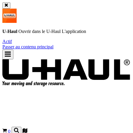
U-Haul
Ouvrir dans le
U-Haul
L'application
Actif
Passer au contenu principal
0