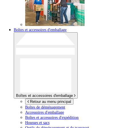
Boîtes et accessoires d'emballage
Boîtes et accessoires d'emballage
Retour au menu principal
Boîtes de déménagement
Accessoires d'emballage
Boîtes et accessoires d'expédition
Housses et sacs
Outils de déménagement et de transport