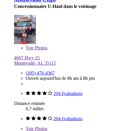
Concessionnaire U-Haul dans le voisinage
Voir
Photos
4607 Hwy 25
Montevallo, AL 35115
(205) 476-4367
Ouvert aujourd'hui de 8h am à 8h pm
204 évaluations
Distance estimée
0,7 milles
204 évaluations
Voir
Photos