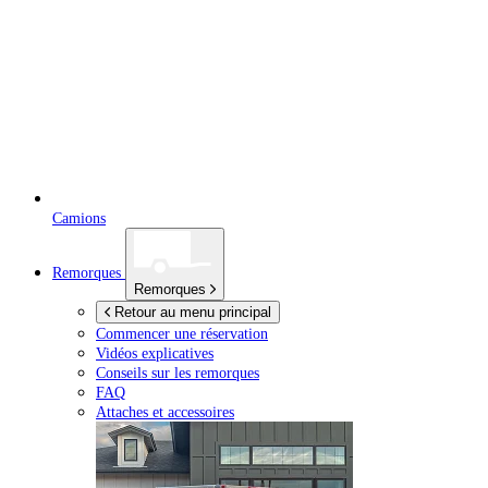
Camions
Remorques
Remorques
Retour au menu principal
Commencer une réservation
Vidéos explicatives
Conseils sur les remorques
FAQ
Attaches et accessoires