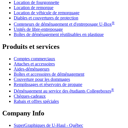
Location de fourgonnette
Location de remorque
Location de véhicule de remorquage
Diables et couvertures de protection
®
Conteneurs de déménagement et d'entreposage
U-Box
Unités de libre-entreposage
Boîtes de déménagement réutilisables en plastique
Produits et services
Comptes commerciaux
Attaches et accessoires
Aides-déménageurs
Boîtes et accessoires de déménagement
Couverture pour les dommages
Remplissages et réservoirs de propane
®
Déménagement au service des étudiants Collegeboxes
Chèques-cadeaux
Rabais et offres spéciales
Company Info
SuperGraphiques de
U-Haul
- Québec