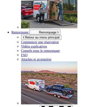
Remorquage
Remorquage
Retour au menu principal
Commencer une réservation
Vidéos explicatives
Conseils pour le remorquage
FAQ
Attaches et accessoires