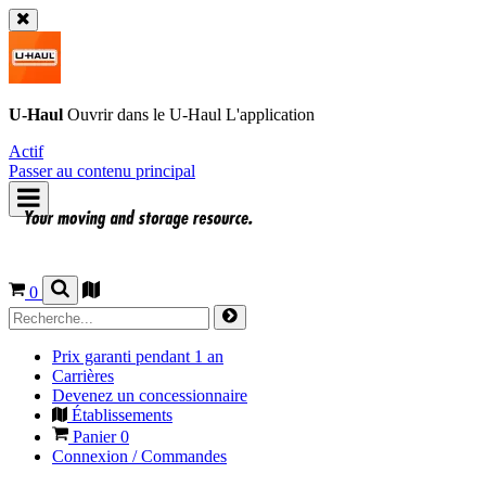
U-Haul
Ouvrir dans le
U-Haul
L'application
Actif
Passer au contenu principal
0
Prix garanti pendant 1 an
Carrières
Devenez un concessionnaire
Établissements
Panier
0
Connexion / Commandes