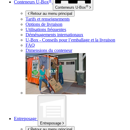
®
Conteneurs
U-Box
®
Conteneurs
U-Box
Retour au menu principal
Tarifs et renseignements
Options de livraison
Utilisations fréquentes
Déménagements internationaux
U-Box -
Conseils pour l’emballage et la livraison
FAQ
Dimensions du conteneur
Entreposage
Entreposage
Retour au menu principal