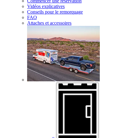
Commencer une réservation
Vidéos explicatives
Conseils pour le remorquage
FAQ
Attaches et accessoires