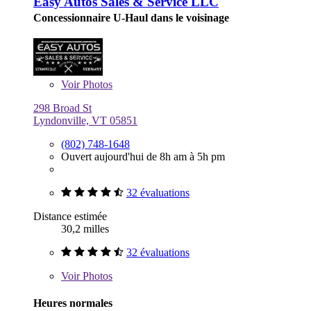
Easy Autos Sales & Service LLC
Concessionnaire U-Haul dans le voisinage
Voir
Photos
298 Broad St
Lyndonville, VT 05851
(802) 748-1648
Ouvert aujourd'hui de 8h am à 5h pm
32 évaluations
Distance estimée
30,2 milles
32 évaluations
Voir
Photos
Heures normales