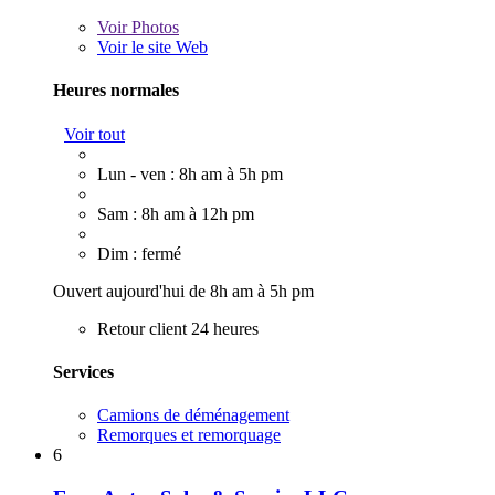
Voir
Photos
Voir le site Web
Heures normales
Voir tout
Lun - ven : 8h am à 5h pm
Sam : 8h am à 12h pm
Dim : fermé
Ouvert aujourd'hui de 8h am à 5h pm
Retour client 24 heures
Services
Camions de déménagement
Remorques et remorquage
6