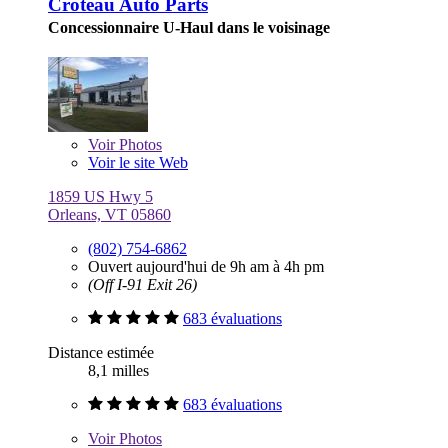
Croteau Auto Parts
Concessionnaire U-Haul dans le voisinage
Voir
Photos
Voir le site Web
1859 US Hwy 5
Orleans, VT 05860
(802) 754-6862
Ouvert aujourd'hui de 9h am à 4h pm
(Off I-91 Exit 26)
683 évaluations
Distance estimée
8,1 milles
683 évaluations
Voir
Photos