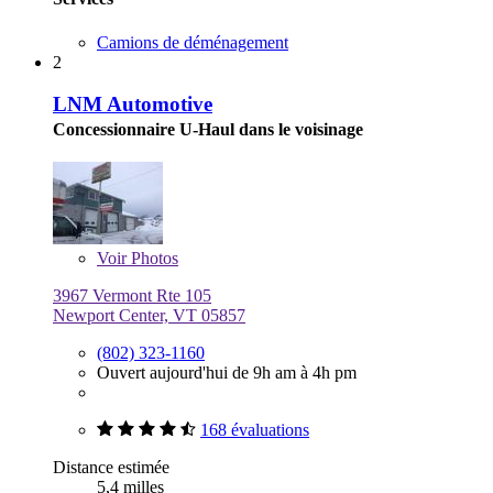
Camions de déménagement
2
LNM Automotive
Concessionnaire U-Haul dans le voisinage
Voir
Photos
3967 Vermont Rte 105
Newport Center, VT 05857
(802) 323-1160
Ouvert aujourd'hui de 9h am à 4h pm
168 évaluations
Distance estimée
5,4 milles