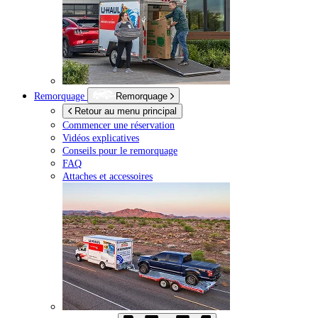
Remorquage
Remorquage
Retour au menu principal
Commencer une réservation
Vidéos explicatives
Conseils pour le remorquage
FAQ
Attaches et accessoires