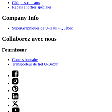
Chèques-cadeaux
Rabais et offres spéciales
Company Info
SuperGraphiques de
U-Haul
- Québec
Collaborez avec nous
Fournisseur
Concessionnaire
Transporteur de fret U-Box®