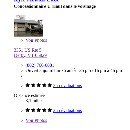
Concessionnaire U-Haul dans le voisinage
Voir
Photos
3351 US Rte 5
Derby, VT 05829
(802) 766-0081
Ouvert aujourd'hui
7h am à 12h pm
/
1h pm à 4h pm
255 évaluations
Distance estimée
3,1 milles
255 évaluations
Voir
Photos