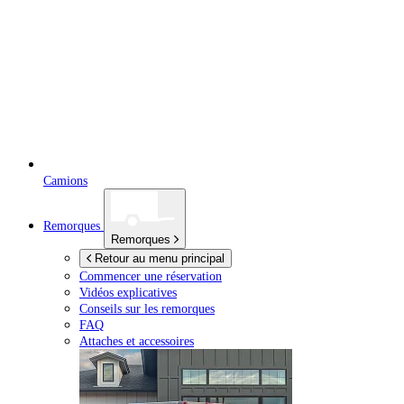
Camions
Remorques
Remorques
Retour au menu principal
Commencer une réservation
Vidéos explicatives
Conseils sur les remorques
FAQ
Attaches et accessoires