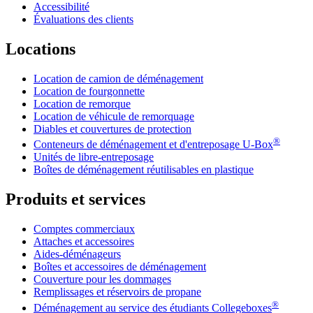
Accessibilité
Évaluations des clients
Locations
Location de camion de déménagement
Location de fourgonnette
Location de remorque
Location de véhicule de remorquage
Diables et couvertures de protection
®
Conteneurs de déménagement et d'entreposage
U-Box
Unités de libre-entreposage
Boîtes de déménagement réutilisables en plastique
Produits et services
Comptes commerciaux
Attaches et accessoires
Aides-déménageurs
Boîtes et accessoires de déménagement
Couverture pour les dommages
Remplissages et réservoirs de propane
®
Déménagement au service des étudiants Collegeboxes