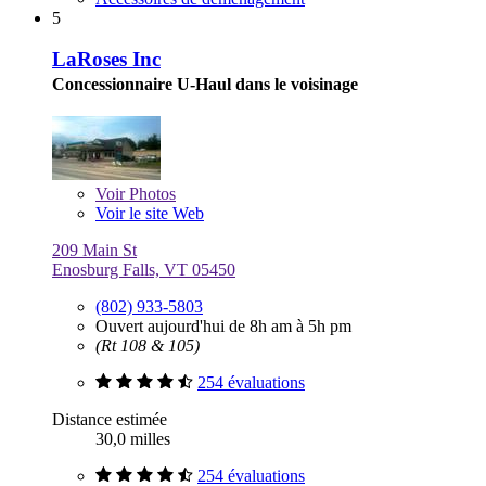
5
LaRoses Inc
Concessionnaire U-Haul dans le voisinage
Voir
Photos
Voir le site Web
209 Main St
Enosburg Falls, VT 05450
(802) 933-5803
Ouvert aujourd'hui de 8h am à 5h pm
(Rt 108 & 105)
254 évaluations
Distance estimée
30,0 milles
254 évaluations