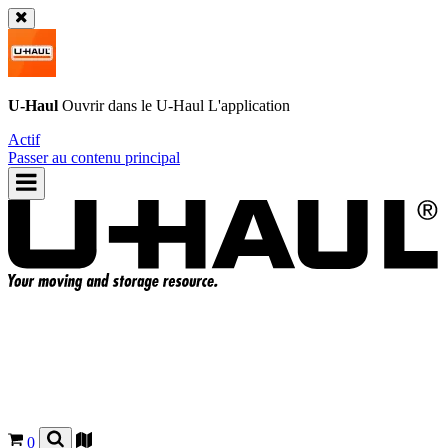
U-Haul
Ouvrir dans le
U-Haul
L'application
Actif
Passer au contenu principal
0