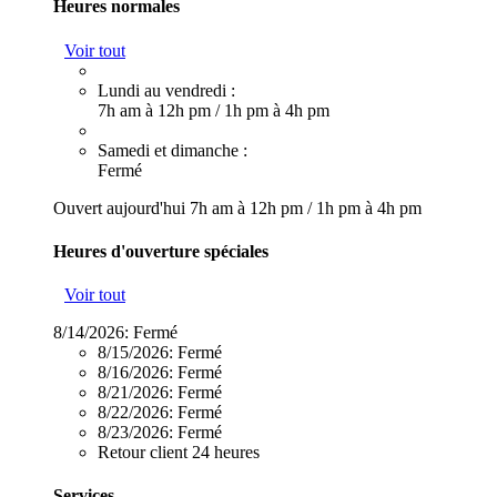
Heures normales
Voir tout
Lundi au vendredi :
7h am à 12h pm
/
1h pm à 4h pm
Samedi et dimanche :
Fermé
Ouvert aujourd'hui
7h am à 12h pm
/
1h pm à 4h pm
Heures d'ouverture spéciales
Voir tout
8/14/2026:
Fermé
8/15/2026:
Fermé
8/16/2026:
Fermé
8/21/2026:
Fermé
8/22/2026:
Fermé
8/23/2026:
Fermé
Retour client 24 heures
Services