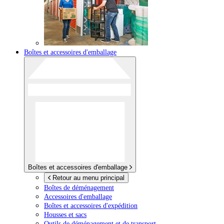
Boîtes et accessoires d'emballage
Boîtes et accessoires d'emballage
Retour au menu principal
Boîtes de déménagement
Accessoires d'emballage
Boîtes et accessoires d'expédition
Housses et sacs
Outils de déménagement et de transport