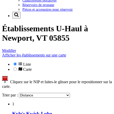
Chaufferettes portatives
Réservoirs de propane
Pièces et accessoires pour réservoir
Établissements U-Haul à
Newport, VT 05855
Modifier
Afficher les établissements sur une carte
Liste
Carte
Cliquez sur le NIP et faites-le glisser pour le repositionner sur la
carte.
Trier par :
1
Kyle's Kwick Lube