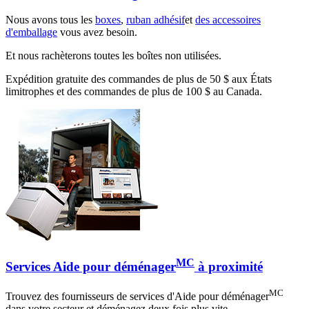
Nous avons tous les
boxes
,
ruban adhésif
et
des accessoires
d'emballage
vous avez besoin.
Et nous rachèterons toutes les boîtes non utilisées.
Expédition gratuite des commandes de plus de 50 $ aux États
limitrophes et des commandes de plus de 100 $ au Canada.
MC
Services Aide pour déménager
à proximité
MC
Trouvez des fournisseurs de services d'Aide pour déménager
dans votre secteur et déménagez deux fois plus vite.