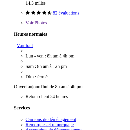
14,3 milles
82 évaluations
Voir
Photos
Heures normales
Voir tout
Lun - ven : 8h am à 4h pm
Sam : 8h am à 12h pm
Dim : fermé
Ouvert aujourd'hui de 8h am à 4h pm
Retour client 24 heures
Services
Camions de déménagement
Remorques et remorquage
Accessoires de déménagement