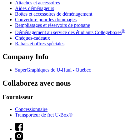
Attaches et accessoires
Aides-déménageurs
Boîtes et accessoires de déménagement
Couverture pour les dommages
Remplissages et réservoirs de propane
®
Déménagement au service des étudiants Collegeboxes
Chèques-cadeaux
Rabais et offres spéciales
Company Info
SuperGraphiques de
U-Haul
- Québec
Collaborez avec nous
Fournisseur
Concessionnaire
Transporteur de fret U-Box®