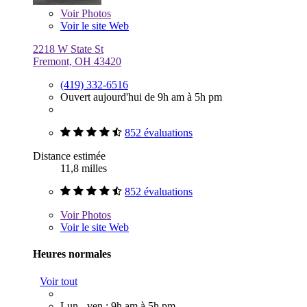
Voir
Photos
Voir le site Web
2218 W State St
Fremont, OH 43420
(419) 332-6516
Ouvert aujourd'hui de 9h am à 5h pm
852 évaluations
Distance estimée
11,8 milles
852 évaluations
Voir
Photos
Voir le site Web
Heures normales
Voir tout
Lun - ven : 9h am à 5h pm