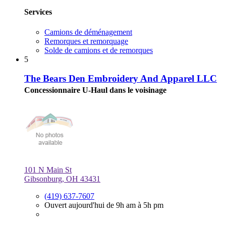
Services
Camions de déménagement
Remorques et remorquage
Solde de camions et de remorques
5
The Bears Den Embroidery And Apparel LLC
Concessionnaire U-Haul dans le voisinage
101 N Main St
Gibsonburg, OH 43431
(419) 637-7607
Ouvert aujourd'hui de 9h am à 5h pm