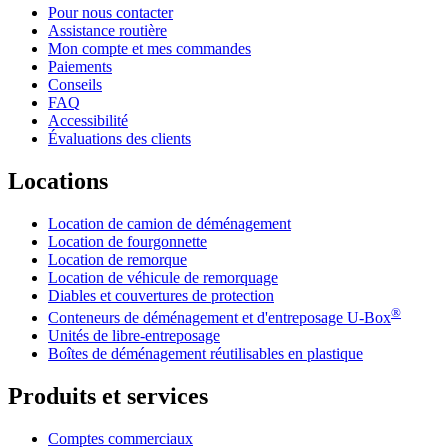
Pour nous contacter
Assistance routière
Mon compte et mes commandes
Paiements
Conseils
FAQ
Accessibilité
Évaluations des clients
Locations
Location de camion de déménagement
Location de fourgonnette
Location de remorque
Location de véhicule de remorquage
Diables et couvertures de protection
®
Conteneurs de déménagement et d'entreposage
U-Box
Unités de libre-entreposage
Boîtes de déménagement réutilisables en plastique
Produits et services
Comptes commerciaux