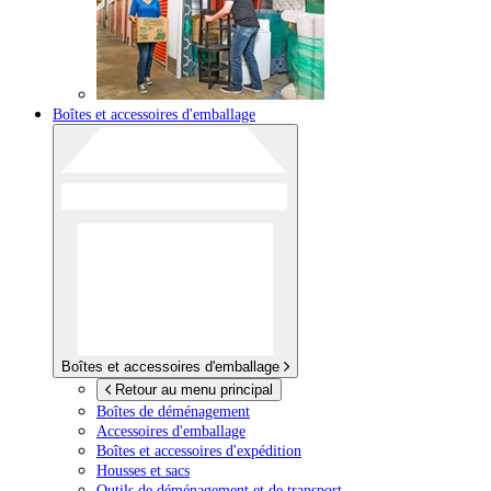
Boîtes et accessoires d'emballage
Boîtes et accessoires d'emballage
Retour au menu principal
Boîtes de déménagement
Accessoires d'emballage
Boîtes et accessoires d'expédition
Housses et sacs
Outils de déménagement et de transport