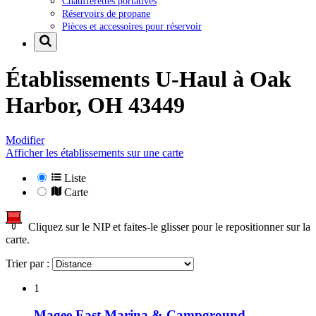
Chaufferettes portatives
Réservoirs de propane
Pièces et accessoires pour réservoir
Établissements U-Haul à
Oak
Harbor, OH 43449
Modifier
Afficher les établissements sur une carte
Liste
Carte
Cliquez sur le NIP et faites-le glisser pour le repositionner sur la
carte.
Trier par :
1
Magee East Marina & Campground