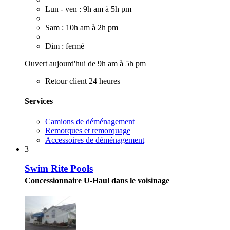
Lun - ven : 9h am à 5h pm
Sam : 10h am à 2h pm
Dim : fermé
Ouvert aujourd'hui de 9h am à 5h pm
Retour client 24 heures
Services
Camions de déménagement
Remorques et remorquage
Accessoires de déménagement
3
Swim Rite Pools
Concessionnaire U-Haul dans le voisinage