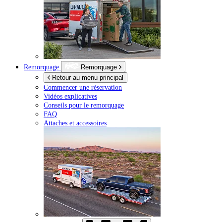
Remorquage
Remorquage
Retour au menu principal
Commencer une réservation
Vidéos explicatives
Conseils pour le remorquage
FAQ
Attaches et accessoires