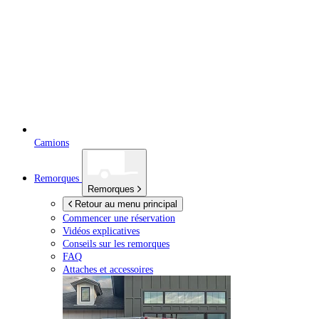
Camions
Remorques
Remorques
Retour au menu principal
Commencer une réservation
Vidéos explicatives
Conseils sur les remorques
FAQ
Attaches et accessoires