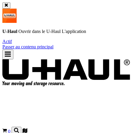
U-Haul
Ouvrir dans le
U-Haul
L'application
Actif
Passer au contenu principal
0