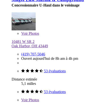
Concessionnaire U-Haul dans le voisinage
Voir
Photos
10481 W SR 2
Oak Harbor, OH 43449
(419) 707-5046
Ouvert aujourd'hui de 8h am à 4h pm
53 évaluations
Distance estimée
5,1 milles
53 évaluations
Voir
Photos