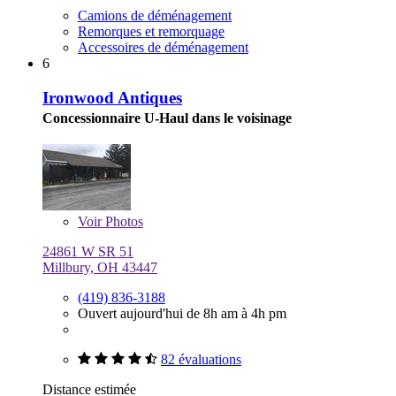
Camions de déménagement
Remorques et remorquage
Accessoires de déménagement
6
Ironwood Antiques
Concessionnaire U-Haul dans le voisinage
Voir
Photos
24861 W SR 51
Millbury, OH 43447
(419) 836-3188
Ouvert aujourd'hui de 8h am à 4h pm
82 évaluations
Distance estimée