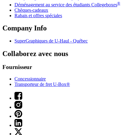
®
Déménagement au service des étudiants Collegeboxes
Chèques-cadeaux
Rabais et offres spéciales
Company Info
SuperGraphiques de
U-Haul
- Québec
Collaborez avec nous
Fournisseur
Concessionnaire
Transporteur de fret U-Box®