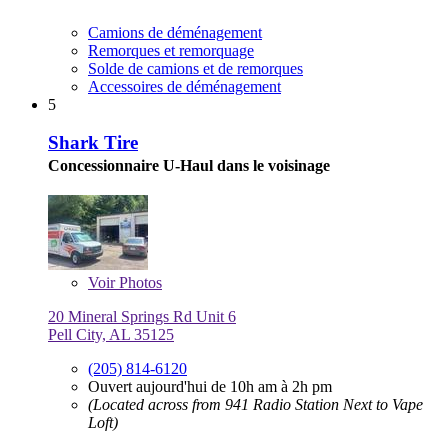
Camions de déménagement
Remorques et remorquage
Solde de camions et de remorques
Accessoires de déménagement
5
Shark Tire
Concessionnaire U-Haul dans le voisinage
Voir
Photos
20 Mineral Springs Rd Unit 6
Pell City, AL 35125
(205) 814-6120
Ouvert aujourd'hui de 10h am à 2h pm
(Located across from 941 Radio Station Next to Vape
Loft)