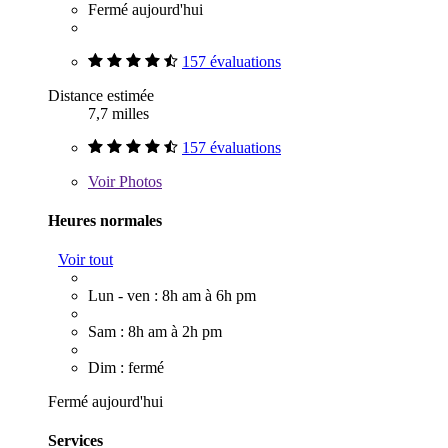
Fermé aujourd'hui
157 évaluations
Distance estimée
7,7 milles
157 évaluations
Voir
Photos
Heures normales
Voir tout
Lun - ven : 8h am à 6h pm
Sam : 8h am à 2h pm
Dim : fermé
Fermé aujourd'hui
Services