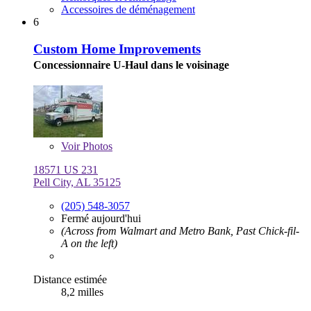
Accessoires de déménagement
6
Custom Home Improvements
Concessionnaire U-Haul dans le voisinage
Voir
Photos
18571 US 231
Pell City, AL 35125
(205) 548-3057
Fermé aujourd'hui
(Across from Walmart and Metro Bank, Past Chick-fil-
A on the left)
Distance estimée
8,2 milles