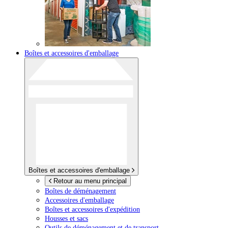
Boîtes et accessoires d'emballage
Boîtes et accessoires d'emballage
Retour au menu principal
Boîtes de déménagement
Accessoires d'emballage
Boîtes et accessoires d'expédition
Housses et sacs
Outils de déménagement et de transport