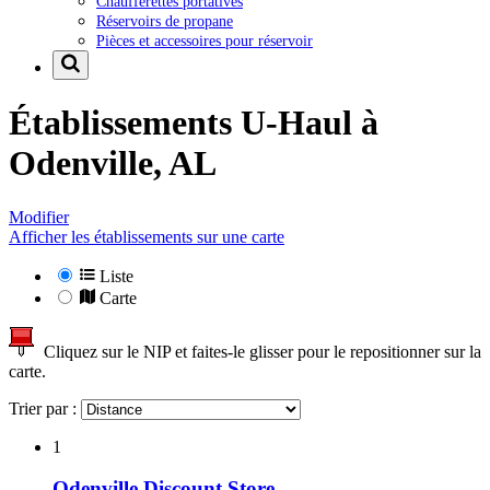
Chaufferettes portatives
Réservoirs de propane
Pièces et accessoires pour réservoir
Établissements U-Haul à
Odenville, AL
Modifier
Afficher les établissements sur une carte
Liste
Carte
Cliquez sur le NIP et faites-le glisser pour le repositionner sur la
carte.
Trier par :
1
Odenville Discount Store