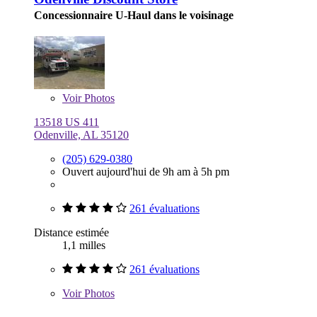
Concessionnaire U-Haul dans le voisinage
Voir
Photos
13518 US 411
Odenville, AL 35120
(205) 629-0380
Ouvert aujourd'hui de 9h am à 5h pm
261 évaluations
Distance estimée
1,1 milles
261 évaluations
Voir
Photos