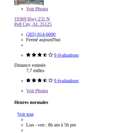
Voir
Photos
19369 Hwy 231 N
Pell City, AL 35125
(205) 814-6000
Fermé aujourd'hui
9 évaluations
Distance estimée
7,7 milles
9 évaluations
Voir
Photos
Heures normales
Voir tout
Lun - ven : 8h am à 5h pm