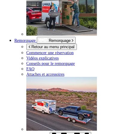
Remorquage
Remorquage
Retour au menu principal
Commencer une réservation
Vidéos explicatives
Conseils pour le remorquage
FAQ
Attaches et accessoires