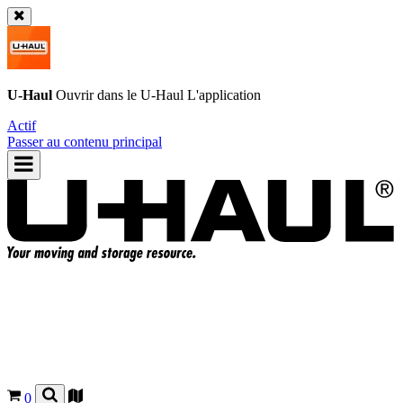
U-Haul
Ouvrir dans le
U-Haul
L'application
Actif
Passer au contenu principal
0