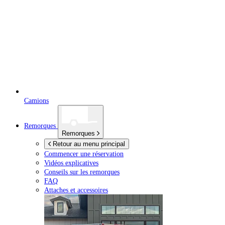
Camions
Remorques
Remorques
Retour au menu principal
Commencer une réservation
Vidéos explicatives
Conseils sur les remorques
FAQ
Attaches et accessoires