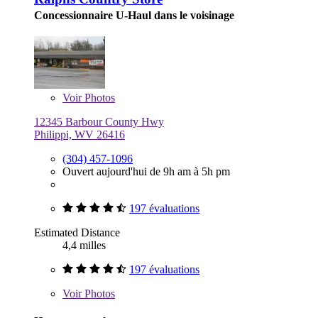
Concessionnaire U-Haul dans le voisinage
Voir
Photos
12345 Barbour County Hwy
Philippi, WV 26416
(304) 457-1096
Ouvert aujourd'hui de 9h am à 5h pm
197 évaluations
Estimated Distance
4,4 milles
197 évaluations
Voir
Photos