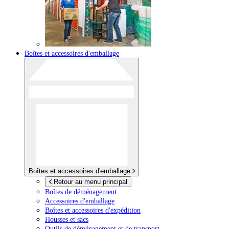
Boîtes et accessoires d'emballage
Boîtes et accessoires d'emballage
Retour au menu principal
Boîtes de déménagement
Accessoires d'emballage
Boîtes et accessoires d'expédition
Housses et sacs
Outils de déménagement et de transport