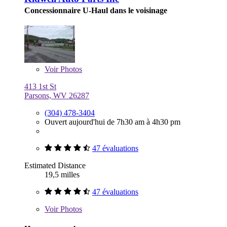
Concessionnaire U-Haul dans le voisinage
Voir
Photos
413 1st St
Parsons, WV 26287
(304) 478-3404
Ouvert aujourd'hui de 7h30 am à 4h30 pm
47 évaluations
Estimated Distance
19,5 milles
47 évaluations
Voir
Photos