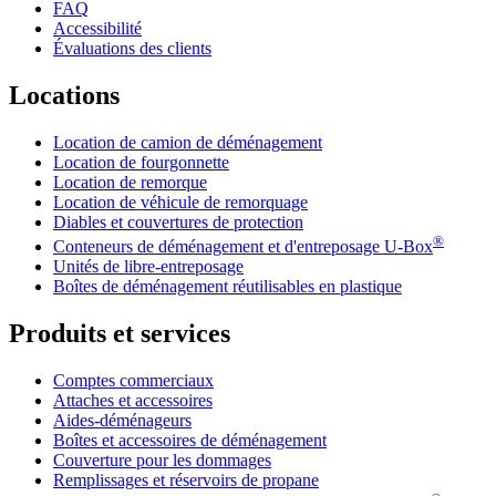
FAQ
Accessibilité
Évaluations des clients
Locations
Location de camion de déménagement
Location de fourgonnette
Location de remorque
Location de véhicule de remorquage
Diables et couvertures de protection
®
Conteneurs de déménagement et d'entreposage
U-Box
Unités de libre-entreposage
Boîtes de déménagement réutilisables en plastique
Produits et services
Comptes commerciaux
Attaches et accessoires
Aides-déménageurs
Boîtes et accessoires de déménagement
Couverture pour les dommages
Remplissages et réservoirs de propane