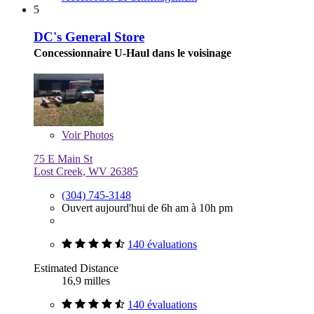
5
DC's General Store
Concessionnaire U-Haul dans le voisinage
Voir
Photos
75 E Main St
Lost Creek, WV 26385
(304) 745-3148
Ouvert aujourd'hui de 6h am à 10h pm
140 évaluations
Estimated Distance
16,9 milles
140 évaluations