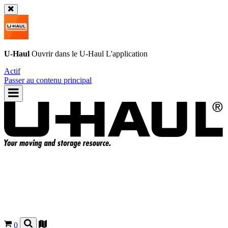
U-Haul
Ouvrir dans le
U-Haul
L'application
Actif
Passer au contenu principal
0