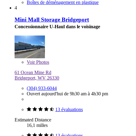
Boîtes de déménagement en plastique
4
Mini Mall Storage Bridgeport
Concessionnaire U-Haul dans le voisinage
Voir
Photos
61 Ocean Mine Rd
Bridgeport, WV 26330
(304) 933-6044
Ouvert aujourd'hui de 9h30 am à 4h30 pm
13 évaluations
Estimated Distance
16,1 milles
13 évaluations