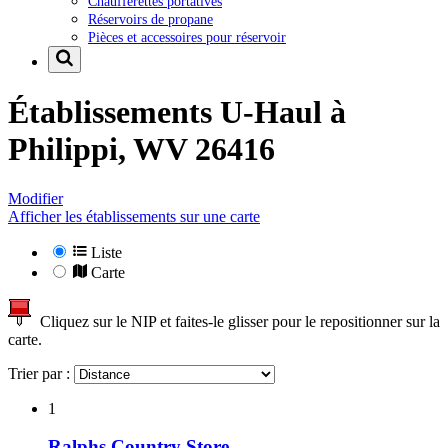
Chaufferettes portatives
Réservoirs de propane
Pièces et accessoires pour réservoir
Établissements U-Haul à
Philippi, WV 26416
Modifier
Afficher les établissements sur une carte
Liste
Carte
Cliquez sur le NIP et faites-le glisser pour le repositionner sur la
carte.
Trier par :
1
Ralphs Country Store