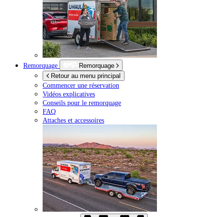
Remorquage
Remorquage
Retour au menu principal
Commencer une réservation
Vidéos explicatives
Conseils pour le remorquage
FAQ
Attaches et accessoires