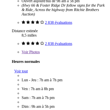
Ouvert aujourd'hui de 9h am à 5h pm
(Hwy 66 & Foster Ridge Dr follow signs for the Park
& Ride, Across the highway from Ritchie Brothers
Auction)
2 838 évaluations
Distance estimée
8,5 milles
2 838 évaluations
Voir
Photos
Heures normales
Voir tout
Lun - Jeu : 7h am à 7h pm
Ven : 7h am à 8h pm
Sam : 7h am à 7h pm
Dim : 9h am à 5h pm