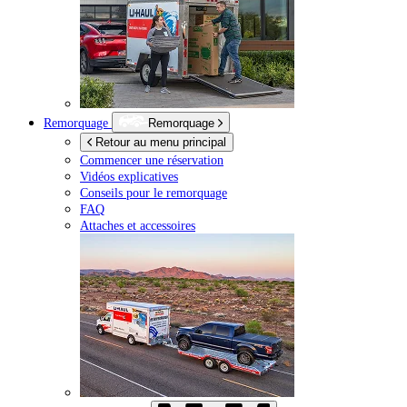
Remorquage
Remorquage
Retour au menu principal
Commencer une réservation
Vidéos explicatives
Conseils pour le remorquage
FAQ
Attaches et accessoires