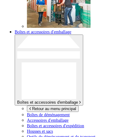
Boîtes et accessoires d'emballage
Boîtes et accessoires d'emballage
Retour au menu principal
Boîtes de déménagement
Accessoires d'emballage
Boîtes et accessoires d'expédition
Housses et sacs
Outils de déménagement et de transport