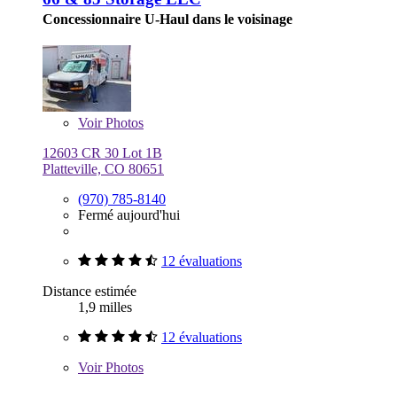
Concessionnaire U-Haul dans le voisinage
Voir
Photos
12603 CR 30 Lot 1B
Platteville, CO 80651
(970) 785-8140
Fermé aujourd'hui
12 évaluations
Distance estimée
1,9 milles
12 évaluations
Voir
Photos