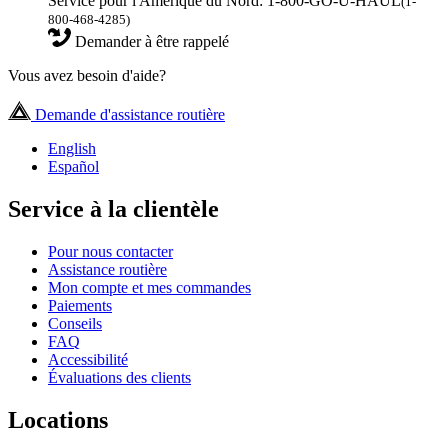
Service pour l'Amérique du Nord: 1-800-GO-U-HAUL
(1-
800-468-4285)
Demander à être rappelé
Vous avez besoin d'aide?
Demande d'assistance routière
English
Español
Service à la clientèle
Pour nous contacter
Assistance routière
Mon compte et mes commandes
Paiements
Conseils
FAQ
Accessibilité
Évaluations des clients
Locations