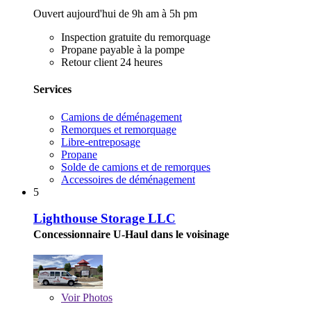
Ouvert aujourd'hui de 9h am à 5h pm
Inspection gratuite du remorquage
Propane payable à la pompe
Retour client 24 heures
Services
Camions de déménagement
Remorques et remorquage
Libre-entreposage
Propane
Solde de camions et de remorques
Accessoires de déménagement
5
Lighthouse Storage LLC
Concessionnaire U-Haul dans le voisinage
Voir
Photos