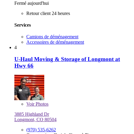
Fermé aujourd'hui
Retour client 24 heures
Services
Camions de déménagement
Accessoires de déménagement
4
U-Haul Moving & Storage of Longmont at
Hwy 66
Voir
Photos
3885 Highland Dr
Longmont, CO 80504
(970) 535-6262