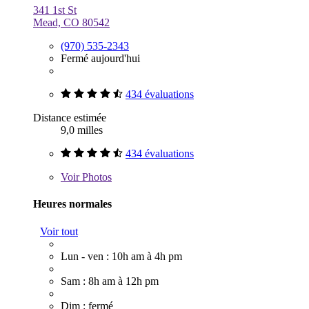
341 1st St
Mead, CO 80542
(970) 535-2343
Fermé aujourd'hui
434 évaluations
Distance estimée
9,0 milles
434 évaluations
Voir
Photos
Heures normales
Voir tout
Lun - ven : 10h am à 4h pm
Sam : 8h am à 12h pm
Dim : fermé