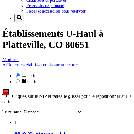
Chaufferettes portatives
Réservoirs de propane
Pièces et accessoires pour réservoir
Établissements U-Haul à
Platteville, CO 80651
Modifier
Afficher les établissements sur une carte
Liste
Carte
Cliquez sur le NIP et faites-le glisser pour le repositionner sur la
carte.
Trier par :
1
66 & 85 Storage LLC