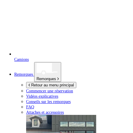
Camions
Remorques
Remorques
Retour au menu principal
Commencer une réservation
Vidéos explicatives
Conseils sur les remorques
FAQ
Attaches et accessoires