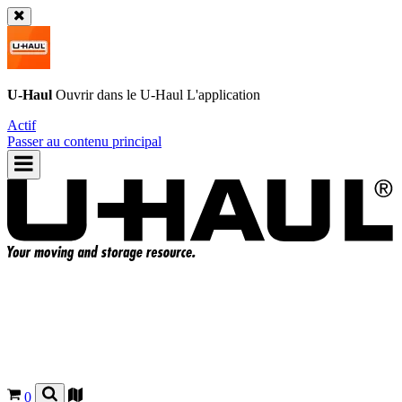
U-Haul
Ouvrir dans le
U-Haul
L'application
Actif
Passer au contenu principal
0