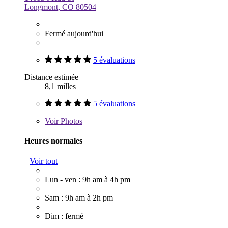
Longmont, CO 80504
Fermé aujourd'hui
5 évaluations
Distance estimée
8,1 milles
5 évaluations
Voir
Photos
Heures normales
Voir tout
Lun - ven : 9h am à 4h pm
Sam : 9h am à 2h pm
Dim : fermé