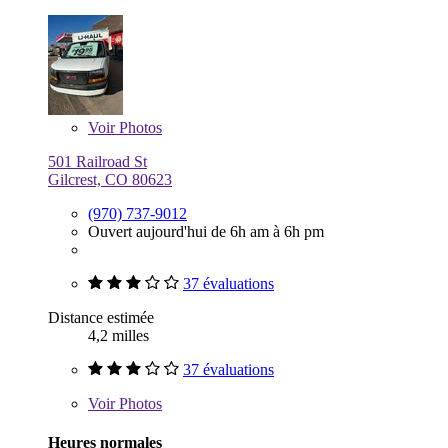
Voir
Photos
501 Railroad St
Gilcrest, CO 80623
(970) 737-9012
Ouvert aujourd'hui de 6h am à 6h pm
37 évaluations
Distance estimée
4,2 milles
37 évaluations
Voir
Photos
Heures normales