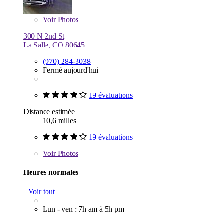
Voir
Photos
300 N 2nd St
La Salle, CO 80645
(970) 284-3038
Fermé aujourd'hui
19 évaluations
Distance estimée
10,6 milles
19 évaluations
Voir
Photos
Heures normales
Voir tout
Lun - ven : 7h am à 5h pm