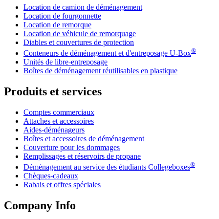
Location de camion de déménagement
Location de fourgonnette
Location de remorque
Location de véhicule de remorquage
Diables et couvertures de protection
®
Conteneurs de déménagement et d'entreposage
U-Box
Unités de libre-entreposage
Boîtes de déménagement réutilisables en plastique
Produits et services
Comptes commerciaux
Attaches et accessoires
Aides-déménageurs
Boîtes et accessoires de déménagement
Couverture pour les dommages
Remplissages et réservoirs de propane
®
Déménagement au service des étudiants Collegeboxes
Chèques-cadeaux
Rabais et offres spéciales
Company Info