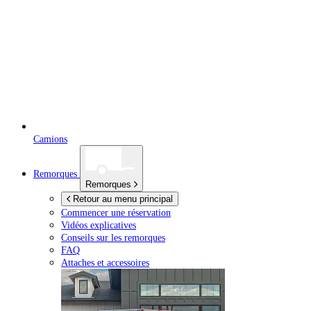
Camions
Remorques
Remorques
Retour au menu principal
Commencer une réservation
Vidéos explicatives
Conseils sur les remorques
FAQ
Attaches et accessoires