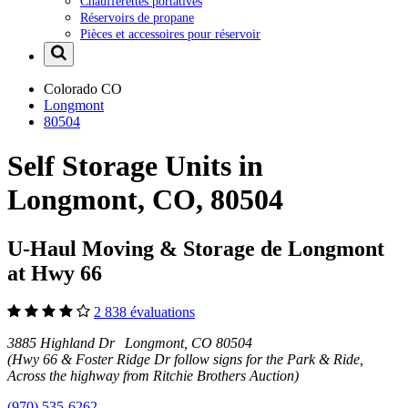
Chaufferettes portatives
Réservoirs de propane
Pièces et accessoires pour réservoir
Colorado
CO
Longmont
80504
Self Storage Units in
Longmont, CO, 80504
U-Haul Moving & Storage de Longmont
at Hwy 66
2 838 évaluations
3885 Highland Dr Longmont, CO 80504
(Hwy 66 & Foster Ridge Dr follow signs for the Park & Ride,
Across the highway from Ritchie Brothers Auction)
(970) 535-6262