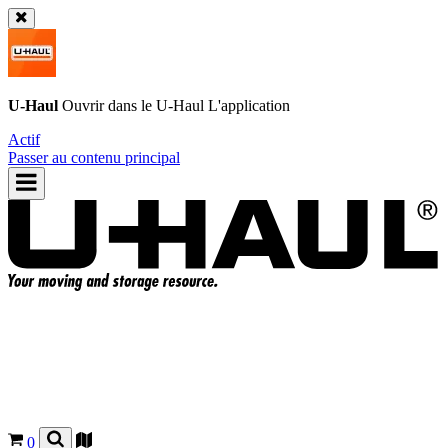
U-Haul
Ouvrir dans le
U-Haul
L'application
Actif
Passer au contenu principal
0