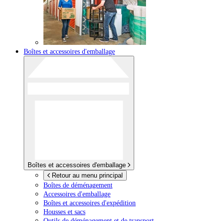
Boîtes et accessoires d'emballage
Boîtes et accessoires d'emballage
Retour au menu principal
Boîtes de déménagement
Accessoires d'emballage
Boîtes et accessoires d'expédition
Housses et sacs
Outils de déménagement et de transport