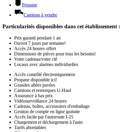
Propane
Camions à vendre
Particularités disponibles dans cet établissement
:
Prix garanti pendant 1 an
Ouvert 7 jours par semaine!
Accès 24 heures offert
Dimensions de pièces pour tous les besoins!
Votre cadenas/votre clé
Locaux avec alarmes individuelles
Accès contrôlé électroniquement
Propane disponible ici!
Grandes allées pavées
Camions et remorques U-Haul
Assurance à bas prix
Vidéosurveillance 24 heures
Cadenas, boîtes, accessoires d'emballage
Gestion de compte en ligne gratuite
Accès facile par l'autoroute I-25
Chargement et déchargement à l'auto
Tarifs abordables