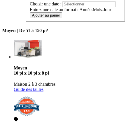
Choisir une date :
Entrez une date au format : Année-Mois-Jour
Ajouter au panier
Moyen |
De 51 à 150 pi²
Moyen
10 pi x 10 pi x 8 pi
Maison 2 à 3 chambres
Guide des tailles