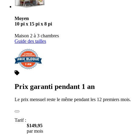
Moyen
10 pi x 15 pi x 8 pi
Maison 2 à 3 chambres
Guide des tailles
Prix garanti pendant 1 an
Le prix mensuel reste le même pendant les 12 premiers mois.
Tarif :
$149,95
par mois