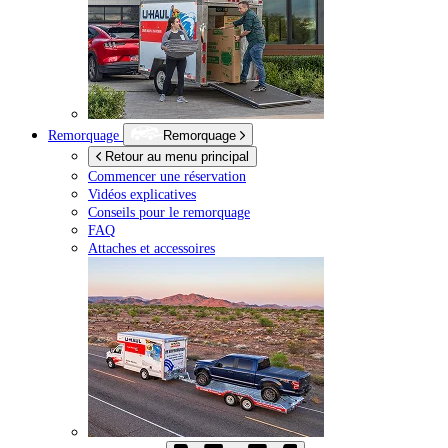
Remorquage
Remorquage
Retour au menu principal
Commencer une réservation
Vidéos explicatives
Conseils pour le remorquage
FAQ
Attaches et accessoires