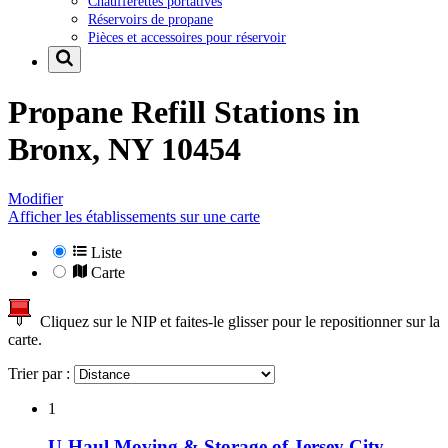
Chaufferettes portatives
Réservoirs de propane
Pièces et accessoires pour réservoir
Propane Refill Stations in
Bronx, NY 10454
Modifier
Afficher les établissements sur une carte
Liste
Carte
Cliquez sur le NIP et faites-le glisser pour le repositionner sur la
carte.
Trier par :
1
U-Haul Moving & Storage of Jersey City