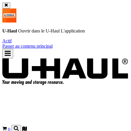
U-Haul
Ouvrir dans le
U-Haul
L'application
Actif
Passer au contenu principal
0