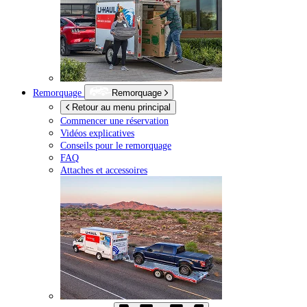
Remorquage
Remorquage
Retour au menu principal
Commencer une réservation
Vidéos explicatives
Conseils pour le remorquage
FAQ
Attaches et accessoires