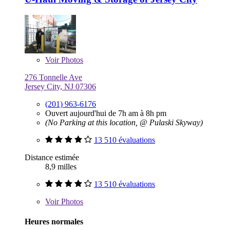
Voir
Photos
276 Tonnelle Ave
Jersey City, NJ 07306
(201) 963-6176
Ouvert aujourd'hui de 7h am à 8h pm
(No Parking at this location, @ Pulaski Skyway)
13 510 évaluations
Distance estimée
8,9 milles
13 510 évaluations
Voir
Photos
Heures normales