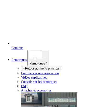
Camions
Remorques
Remorques
Retour au menu principal
Commencer une réservation
Vidéos explicatives
Conseils sur les remorques
FAQ
Attaches et accessoires