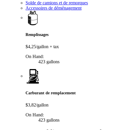
Solde de camions et de remorques
Accessoires de déménagement
Remplissages
$4,25/gallon
+ tax
On Hand:
423 gallons
Carburant de remplacement
$3,82/gallon
On Hand:
423 gallons