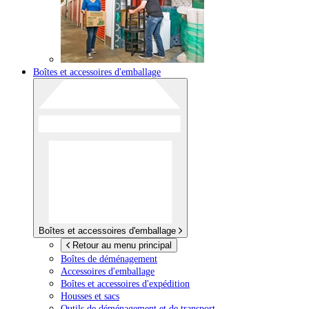
Boîtes et accessoires d'emballage
Boîtes et accessoires d'emballage
Retour au menu principal
Boîtes de déménagement
Accessoires d'emballage
Boîtes et accessoires d'expédition
Housses et sacs
Outils de déménagement et de transport