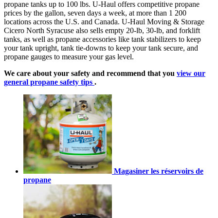
propane tanks up to 100 lbs. U-Haul offers competitive propane
prices by the gallon, seven days a week, at more than 1 200
locations across the U.S. and Canada. U-Haul Moving & Storage
Cicero North Syracuse also sells empty 20-lb, 30-lb, and forklift
tanks, as well as propane accessories like tank stabilizers to keep
your tank upright, tank tie-downs to keep your tank secure, and
propane gauges to measure your gas level.
We care about your safety and recommend that you
view our
general propane safety tips
.
Magasiner les réservoirs de
propane