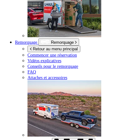
Remorquage
Remorquage
Retour au menu principal
Commencer une réservation
Vidéos explicatives
Conseils pour le remorquage
FAQ
Attaches et accessoires