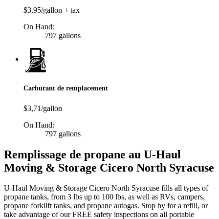
$3,95/gallon + tax
On Hand:
797 gallons
Carburant de remplacement
$3,71/gallon
On Hand:
797 gallons
Remplissage de propane au U-Haul
Moving & Storage Cicero North Syracuse
U-Haul Moving & Storage Cicero North Syracuse fills all types of
propane tanks, from 3 lbs up to 100 lbs, as well as RVs, campers,
propane forklift tanks, and propane autogas. Stop by for a refill, or
take advantage of our FREE safety inspections on all portable