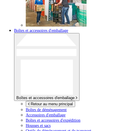
Boîtes et accessoires d'emballage
Boîtes et accessoires d'emballage
Retour au menu principal
Boîtes de déménagement
Accessoires d'emballage
Boîtes et accessoires d'expédition
Housses et sacs
Outils de déménagement et de transport