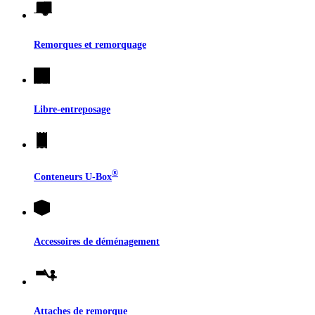
Remorques et remorquage
Libre-entreposage
®
Conteneurs
U-Box
Accessoires de déménagement
Attaches de remorque