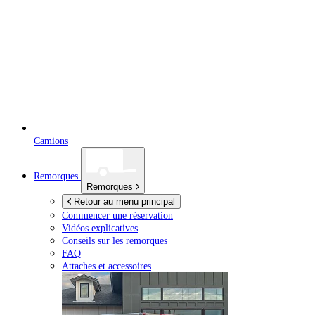
Camions
Remorques
Remorques
Retour au menu principal
Commencer une réservation
Vidéos explicatives
Conseils sur les remorques
FAQ
Attaches et accessoires