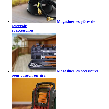
Magasiner les pièces de
réservoir
et accessoires
Magasiner les accessoires
pour cuisson sur gril