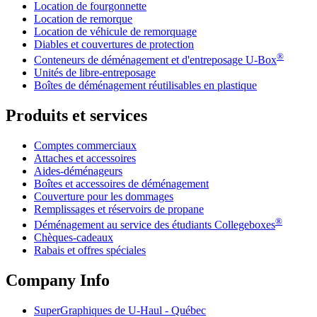
Location de fourgonnette
Location de remorque
Location de véhicule de remorquage
Diables et couvertures de protection
®
Conteneurs de déménagement et d'entreposage
U-Box
Unités de libre-entreposage
Boîtes de déménagement réutilisables en plastique
Produits et services
Comptes commerciaux
Attaches et accessoires
Aides-déménageurs
Boîtes et accessoires de déménagement
Couverture pour les dommages
Remplissages et réservoirs de propane
®
Déménagement au service des étudiants Collegeboxes
Chèques-cadeaux
Rabais et offres spéciales
Company Info
SuperGraphiques de
U-Haul
- Québec