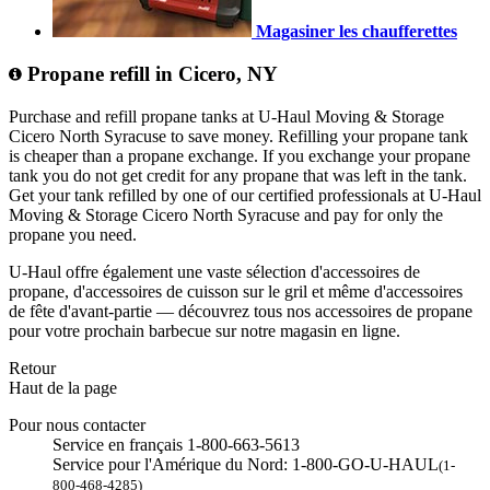
Magasiner les chaufferettes
Propane refill in Cicero, NY
Purchase and refill propane tanks at U-Haul Moving & Storage
Cicero North Syracuse to save money. Refilling your propane tank
is cheaper than a propane exchange. If you exchange your propane
tank you do not get credit for any propane that was left in the tank.
Get your tank refilled by one of our certified professionals at U-Haul
Moving & Storage Cicero North Syracuse and pay for only the
propane you need.
U-Haul offre également une vaste sélection d'accessoires de
propane, d'accessoires de cuisson sur le gril et même d'accessoires
de fête d'avant-partie — découvrez tous nos accessoires de propane
pour votre prochain barbecue sur notre magasin en ligne.
Retour
Haut de la page
Pour nous contacter
Service en français 1-800-663-5613
Service pour l'Amérique du Nord: 1-800-GO-U-HAUL
(1-
800-468-4285)