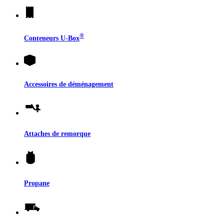
®
Conteneurs
U-Box
Accessoires de déménagement
Attaches de remorque
Propane