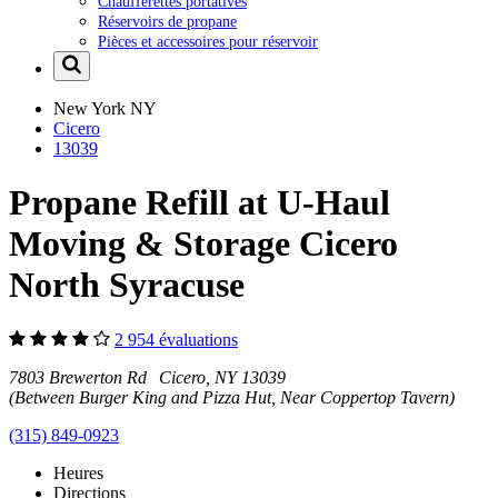
Chaufferettes portatives
Réservoirs de propane
Pièces et accessoires pour réservoir
New York
NY
Cicero
13039
Propane Refill at U-Haul
Moving & Storage Cicero
North Syracuse
2 954 évaluations
7803 Brewerton Rd Cicero, NY 13039
(Between Burger King and Pizza Hut, Near Coppertop Tavern)
(315) 849-0923
Heures
Directions