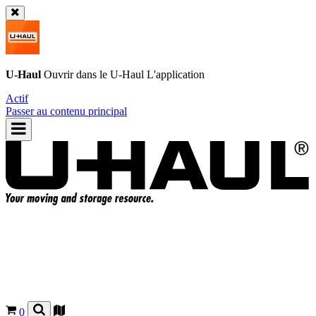
U-Haul
Ouvrir dans le
U-Haul
L'application
Actif
Passer au contenu principal
0