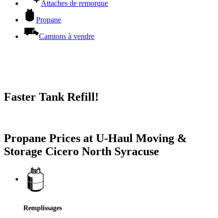
Attaches de remorque
Propane
Camions à vendre
Faster Tank Refill!
Try our One-Click propane locator available in the app.
Propane Prices at U-Haul Moving &
Storage Cicero North Syracuse
Remplissages