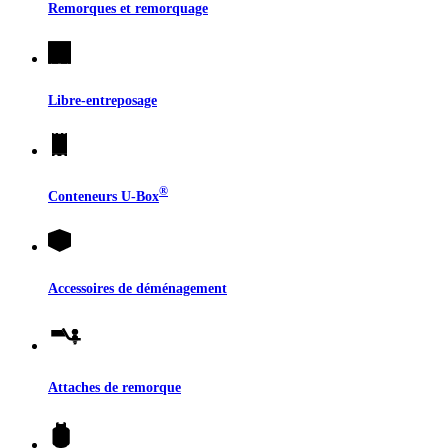
Remorques et remorquage
Libre-entreposage
®
Conteneurs
U-Box
Accessoires de déménagement
Attaches de remorque