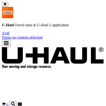
U-Haul
Ouvrir dans le
U-Haul
L'application
Actif
Passer au contenu principal
0