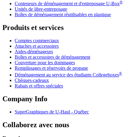
®
Conteneurs de déménagement et d'entreposage
U-Box
Unités de libre-entreposage
Boîtes de déménagement réutilisables en plastique
Produits et services
Comptes commerciaux
Attaches et accessoires
Aides-déménageurs
Boîtes et accessoires de déménagement
Couverture pour les dommages
Remplissages et réservoirs de propane
®
Déménagement au service des étudiants Collegeboxes
Chèques-cadeaux
Rabais et offres spéciales
Company Info
SuperGraphiques de
U-Haul
- Québec
Collaborez avec nous