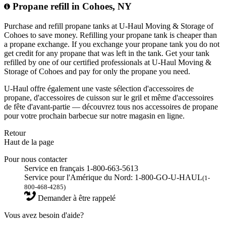
Propane refill in Cohoes, NY
Purchase and refill propane tanks at U-Haul Moving & Storage of
Cohoes to save money. Refilling your propane tank is cheaper than
a propane exchange. If you exchange your propane tank you do not
get credit for any propane that was left in the tank. Get your tank
refilled by one of our certified professionals at U-Haul Moving &
Storage of Cohoes and pay for only the propane you need.
U-Haul offre également une vaste sélection d'accessoires de
propane, d'accessoires de cuisson sur le gril et même d'accessoires
de fête d'avant-partie — découvrez tous nos accessoires de propane
pour votre prochain barbecue sur notre magasin en ligne.
Retour
Haut de la page
Pour nous contacter
Service en français 1-800-663-5613
Service pour l'Amérique du Nord: 1-800-GO-U-HAUL
(1-
800-468-4285)
Demander à être rappelé
Vous avez besoin d'aide?