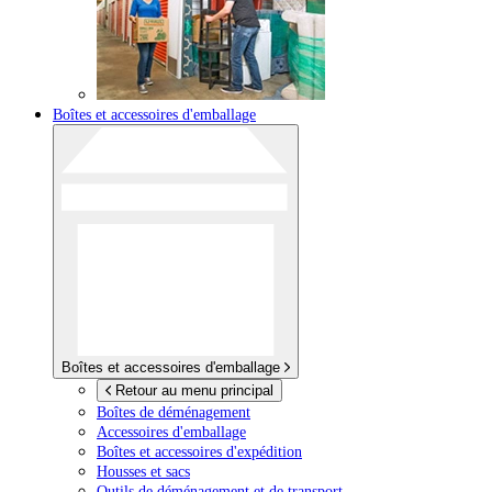
Boîtes et accessoires d'emballage
Boîtes et accessoires d'emballage
Retour au menu principal
Boîtes de déménagement
Accessoires d'emballage
Boîtes et accessoires d'expédition
Housses et sacs
Outils de déménagement et de transport