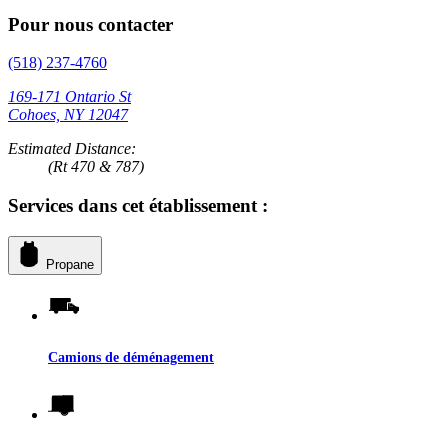
Pour nous contacter
(518) 237-4760
169-171 Ontario St
Cohoes, NY 12047
Estimated Distance:
(Rt 470 & 787)
Services dans cet établissement :
Propane
Camions de déménagement