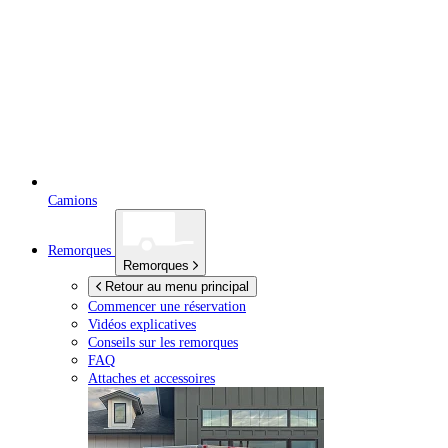
Camions
Remorques
Remorques
Retour au menu principal
Commencer une réservation
Vidéos explicatives
Conseils sur les remorques
FAQ
Attaches et accessoires