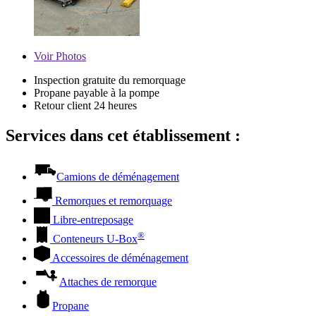
Voir
Photos
Inspection gratuite du remorquage
Propane payable à la pompe
Retour client 24 heures
Services dans cet établissement :
Camions de déménagement
Remorques et remorquage
Libre-entreposage
®
Conteneurs
U-Box
Accessoires de déménagement
Attaches de remorque
Propane