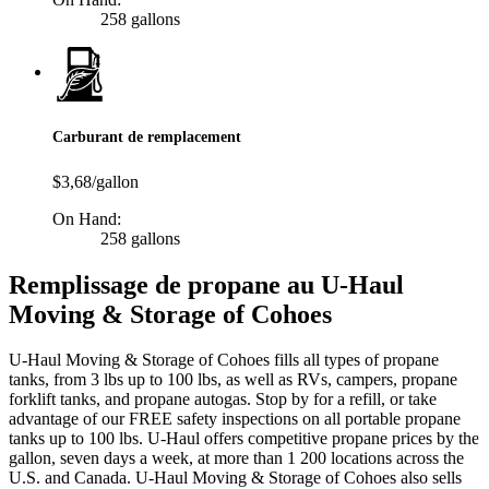
258 gallons
Carburant de remplacement
$3,68/gallon
On Hand:
258 gallons
Remplissage de propane au U-Haul
Moving & Storage of Cohoes
U-Haul Moving & Storage of Cohoes fills all types of propane
tanks, from 3 lbs up to 100 lbs, as well as RVs, campers, propane
forklift tanks, and propane autogas. Stop by for a refill, or take
advantage of our FREE safety inspections on all portable propane
tanks up to 100 lbs. U-Haul offers competitive propane prices by the
gallon, seven days a week, at more than 1 200 locations across the
U.S. and Canada. U-Haul Moving & Storage of Cohoes also sells