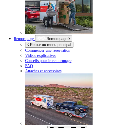
Remorquage
Remorquage
Retour au menu principal
Commencer une réservation
Vidéos explicatives
Conseils pour le remorquage
FAQ
Attaches et accessoires