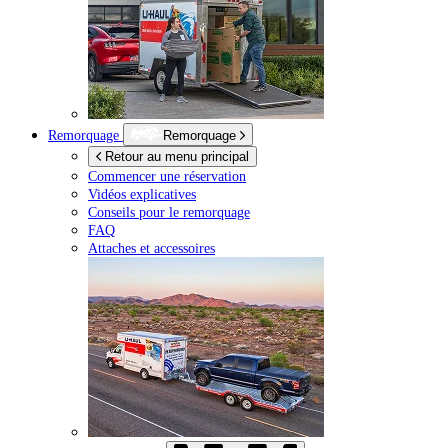
Remorquage
Remorquage
Retour au menu principal
Commencer une réservation
Vidéos explicatives
Conseils pour le remorquage
FAQ
Attaches et accessoires