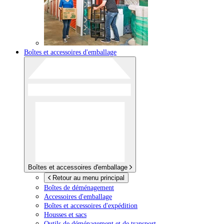
Boîtes et accessoires d'emballage
Boîtes et accessoires d'emballage
Retour au menu principal
Boîtes de déménagement
Accessoires d'emballage
Boîtes et accessoires d'expédition
Housses et sacs
Outils de déménagement et de transport