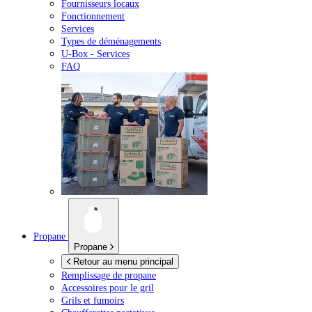
Fournisseurs locaux
Fonctionnement
Services
Types de déménagements
U-Box -
Services
FAQ
Propane
Propane
Retour au menu principal
Remplissage de propane
Accessoires pour le gril
Grils et fumoirs