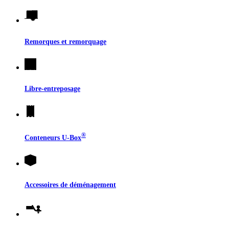
Remorques et remorquage
Libre-entreposage
®
Conteneurs
U-Box
Accessoires de déménagement