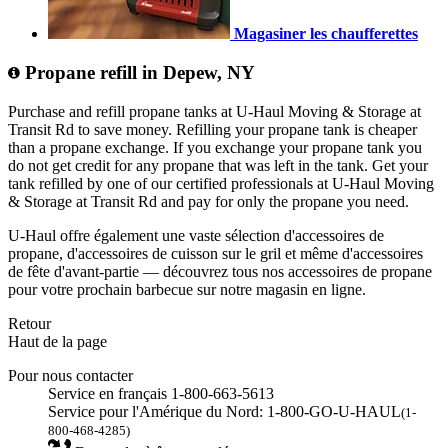
Magasiner les chaufferettes
Propane refill in Depew, NY
Purchase and refill propane tanks at U-Haul Moving & Storage at
Transit Rd to save money. Refilling your propane tank is cheaper
than a propane exchange. If you exchange your propane tank you
do not get credit for any propane that was left in the tank. Get your
tank refilled by one of our certified professionals at U-Haul Moving
& Storage at Transit Rd and pay for only the propane you need.
U-Haul offre également une vaste sélection d'accessoires de
propane, d'accessoires de cuisson sur le gril et même d'accessoires
de fête d'avant-partie — découvrez tous nos accessoires de propane
pour votre prochain barbecue sur notre magasin en ligne.
Retour
Haut de la page
Pour nous contacter
Service en français 1-800-663-5613
Service pour l'Amérique du Nord: 1-800-GO-U-HAUL
(1-
800-468-4285)