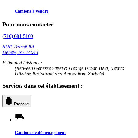
Camions à vendre
Pour nous contacter
(716) 681-5160
6161 Transit Rd
Depew, NY 14043
Estimated Distance:
(Between Genesee Street & George Urban Blvd, Next to
Hillview Restaurant and Across from Zorba's)
Services dans cet établissement :
Propane
Camions de déménagement