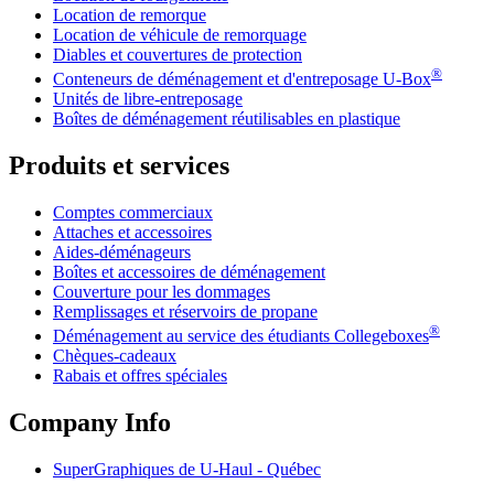
Location de remorque
Location de véhicule de remorquage
Diables et couvertures de protection
®
Conteneurs de déménagement et d'entreposage
U-Box
Unités de libre-entreposage
Boîtes de déménagement réutilisables en plastique
Produits et services
Comptes commerciaux
Attaches et accessoires
Aides-déménageurs
Boîtes et accessoires de déménagement
Couverture pour les dommages
Remplissages et réservoirs de propane
®
Déménagement au service des étudiants Collegeboxes
Chèques-cadeaux
Rabais et offres spéciales
Company Info
SuperGraphiques de
U-Haul
- Québec