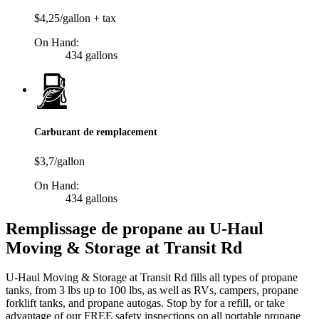
$4,25/gallon + tax
On Hand:
434 gallons
Carburant de remplacement
$3,7/gallon
On Hand:
434 gallons
Remplissage de propane au U-Haul
Moving & Storage at Transit Rd
U-Haul Moving & Storage at Transit Rd fills all types of propane
tanks, from 3 lbs up to 100 lbs, as well as RVs, campers, propane
forklift tanks, and propane autogas. Stop by for a refill, or take
advantage of our FREE safety inspections on all portable propane