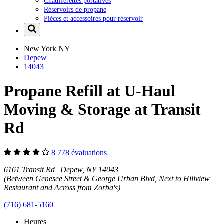
Chaufferettes portatives
Réservoirs de propane
Pièces et accessoires pour réservoir
New York
NY
Depew
14043
Propane Refill at U-Haul
Moving & Storage at Transit
Rd
8 778 évaluations
6161 Transit Rd Depew, NY 14043
(Between Genesee Street & George Urban Blvd, Next to Hillview
Restaurant and Across from Zorba's)
(716) 681-5160
Heures