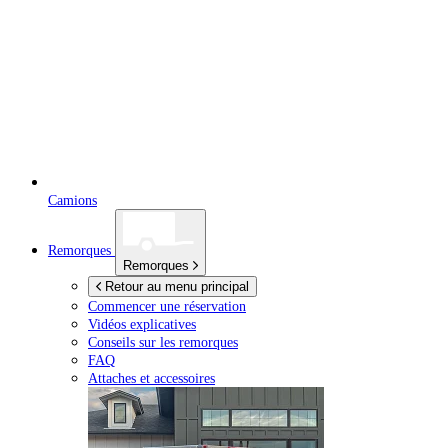
Camions
Remorques
Remorques
Retour au menu principal
Commencer une réservation
Vidéos explicatives
Conseils sur les remorques
FAQ
Attaches et accessoires