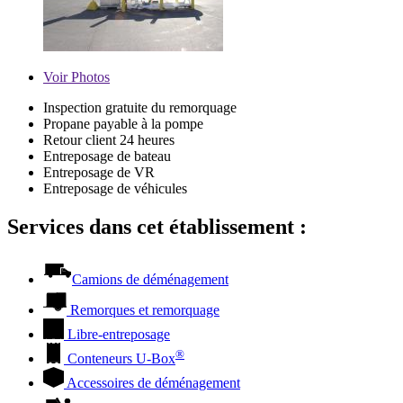
Voir
Photos
Inspection gratuite du remorquage
Propane payable à la pompe
Retour client 24 heures
Entreposage de bateau
Entreposage de VR
Entreposage de véhicules
Services dans cet établissement :
Camions de déménagement
Remorques et remorquage
Libre-entreposage
®
Conteneurs
U-Box
Accessoires de déménagement