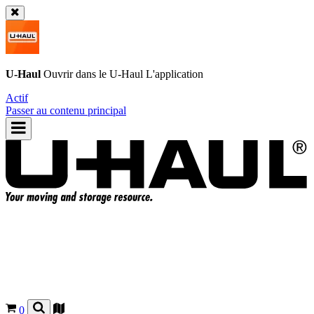
U-Haul
Ouvrir dans le
U-Haul
L'application
Actif
Passer au contenu principal
0