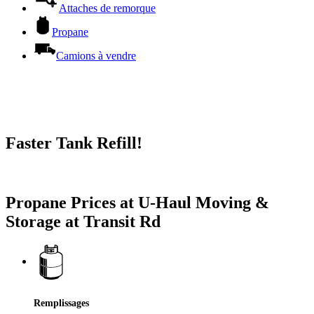
Attaches de remorque
Propane
Camions à vendre
Faster Tank Refill!
Try our One-Click propane locator available in the app.
Propane Prices at U-Haul Moving &
Storage at Transit Rd
Remplissages