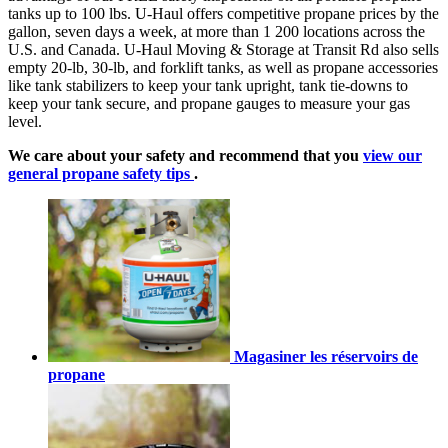
tanks up to 100 lbs. U-Haul offers competitive propane prices by the
gallon, seven days a week, at more than 1 200 locations across the
U.S. and Canada. U-Haul Moving & Storage at Transit Rd also sells
empty 20-lb, 30-lb, and forklift tanks, as well as propane accessories
like tank stabilizers to keep your tank upright, tank tie-downs to
keep your tank secure, and propane gauges to measure your gas
level.
We care about your safety and recommend that you
view our
general propane safety tips
.
Magasiner les réservoirs de
propane