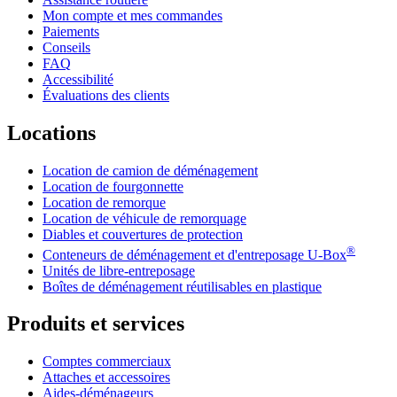
Mon compte et mes commandes
Paiements
Conseils
FAQ
Accessibilité
Évaluations des clients
Locations
Location de camion de déménagement
Location de fourgonnette
Location de remorque
Location de véhicule de remorquage
Diables et couvertures de protection
®
Conteneurs de déménagement et d'entreposage
U-Box
Unités de libre-entreposage
Boîtes de déménagement réutilisables en plastique
Produits et services
Comptes commerciaux
Attaches et accessoires
Aides-déménageurs