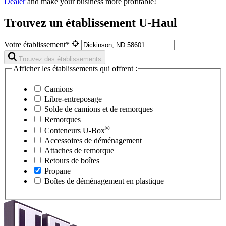
Dealer
and make your business more profitable!
Trouvez un établissement U-Haul
Votre établissement*
Trouvez des établissements
Afficher les établissements qui offrent :
Camions
Libre-entreposage
Solde de camions et de remorques
Remorques
®
Conteneurs
U-Box
Accessoires de déménagement
Attaches de remorque
Retours de boîtes
Propane
Boîtes de déménagement en plastique