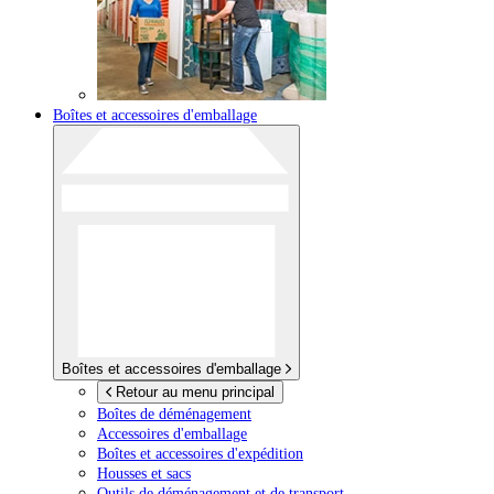
Boîtes et accessoires d'emballage
Boîtes et accessoires d'emballage
Retour au menu principal
Boîtes de déménagement
Accessoires d'emballage
Boîtes et accessoires d'expédition
Housses et sacs
Outils de déménagement et de transport