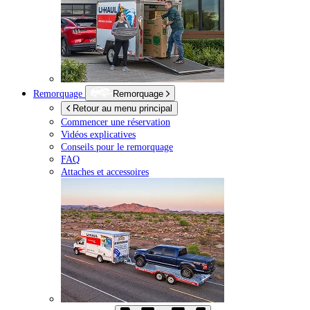
Remorquage
Remorquage
Retour au menu principal
Commencer une réservation
Vidéos explicatives
Conseils pour le remorquage
FAQ
Attaches et accessoires