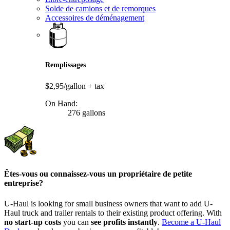
Solde de camions et de remorques
Accessoires de déménagement
Remplissages
$2,95/gallon
+ tax
On Hand:
276 gallons
Êtes-vous ou connaissez-vous un propriétaire de petite
entreprise?
U-Haul is looking for small business owners that want to add
U-
Haul
truck and trailer rentals to their existing product offering. With
no start-up costs
you can
see profits instantly
.
Become a
U-Haul