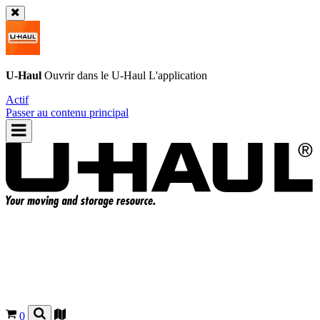
U-Haul
Ouvrir dans le
U-Haul
L'application
Actif
Passer au contenu principal
0