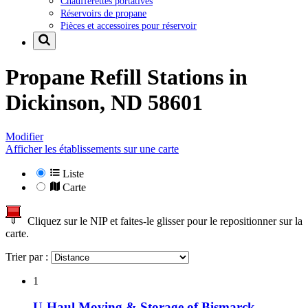
Chaufferettes portatives
Réservoirs de propane
Pièces et accessoires pour réservoir
Propane Refill Stations in
Dickinson, ND 58601
Modifier
Afficher les établissements sur une carte
Liste
Carte
Cliquez sur le NIP et faites-le glisser pour le repositionner sur la
carte.
Trier par :
1
U-Haul Moving & Storage of Bismarck