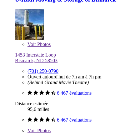
Voir
Photos
1453 Interstate Loop
Bismarck, ND 58503
(701) 250-0790
Ouvert aujourd'hui de 7h am à 7h pm
(Behind Grand Movie Theatre)
6 467 évaluations
Distance estimée
95,6 milles
6 467 évaluations
Voir
Photos