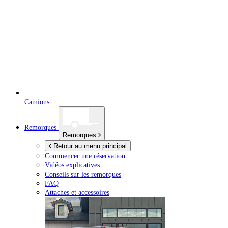
Camions
Remorques
Remorques
Retour au menu principal
Commencer une réservation
Vidéos explicatives
Conseils sur les remorques
FAQ
Attaches et accessoires