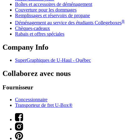
Boîtes et accessoires de déménagement
Couverture pour les dommages
Remplissages et réservoirs de propane
®
Déménagement au service des étudiants Collegeboxes
Chèques-cadeaux
Rabais et offres spéciales
Company Info
SuperGraphiques de
U-Haul
- Québec
Collaborez avec nous
Fournisseur
Concessionnaire
Transporteur de fret U-Box®