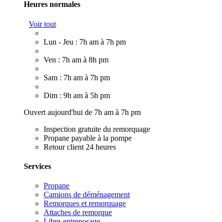
Heures normales
Voir tout
Lun - Jeu : 7h am à 7h pm
Ven : 7h am à 8h pm
Sam : 7h am à 7h pm
Dim : 9h am à 5h pm
Ouvert aujourd'hui de 7h am à 7h pm
Inspection gratuite du remorquage
Propane payable à la pompe
Retour client 24 heures
Services
Propane
Camions de déménagement
Remorques et remorquage
Attaches de remorque
Libre-entreposage