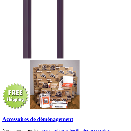
Accessoires de déménagement
Nous avons tous les
boxes
,
ruban adhésif
et
des accessoires