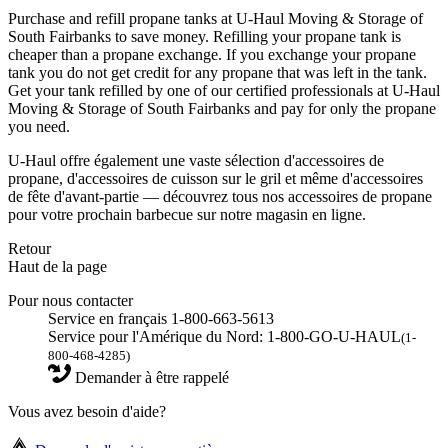
Purchase and refill propane tanks at U-Haul Moving & Storage of
South Fairbanks to save money. Refilling your propane tank is
cheaper than a propane exchange. If you exchange your propane
tank you do not get credit for any propane that was left in the tank.
Get your tank refilled by one of our certified professionals at U-Haul
Moving & Storage of South Fairbanks and pay for only the propane
you need.
U-Haul offre également une vaste sélection d'accessoires de
propane, d'accessoires de cuisson sur le gril et même d'accessoires
de fête d'avant-partie — découvrez tous nos accessoires de propane
pour votre prochain barbecue sur notre magasin en ligne.
Retour
Haut de la page
Pour nous contacter
Service en français 1-800-663-5613
Service pour l'Amérique du Nord: 1-800-GO-U-HAUL
(1-
800-468-4285)
Demander à être rappelé
Vous avez besoin d'aide?