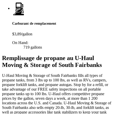
Carburant de remplacement
$3,89/gallon
On Hand:
719 gallons
Remplissage de propane au U-Haul
Moving & Storage of South Fairbanks
U-Haul Moving & Storage of South Fairbanks fills all types of
propane tanks, from 3 lbs up to 100 lbs, as well as RVs, campers,
propane forklift tanks, and propane autogas. Stop by for a refill, or
take advantage of our FREE safety inspections on all portable
propane tanks up to 100 lbs. U-Haul offers competitive propane
prices by the gallon, seven days a week, at more than 1 200
locations across the U.S. and Canada. U-Haul Moving & Storage of
South Fairbanks also sells empty 20-lb, 30-lb, and forklift tanks, as
well as propane accessories like tank stabilizers to keep your tank