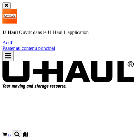
U-Haul
Ouvrir dans le
U-Haul
L'application
Actif
Passer au contenu principal
0