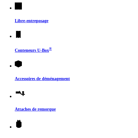
Libre-entreposage
®
Conteneurs
U-Box
Accessoires de déménagement
Attaches de remorque