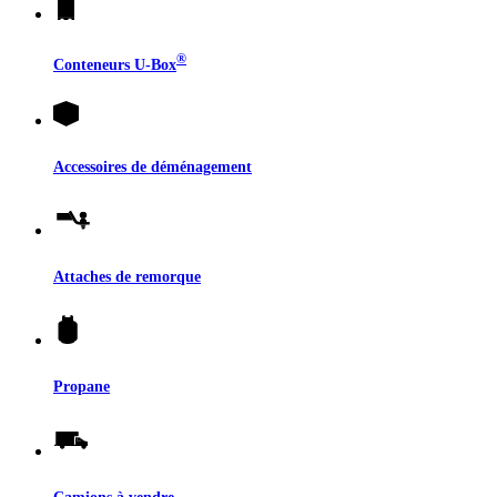
®
Conteneurs
U-Box
Accessoires de déménagement
Attaches de remorque
Propane
Camions à vendre