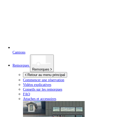
Camions
Remorques
Remorques
Retour au menu principal
Commencer une réservation
Vidéos explicatives
Conseils sur les remorques
FAQ
Attaches et accessoires