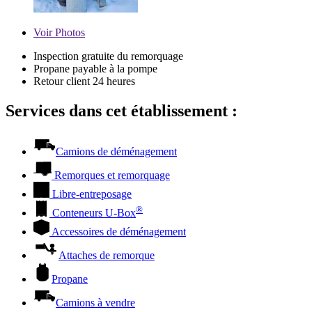
Voir
Photos
Inspection gratuite du remorquage
Propane payable à la pompe
Retour client 24 heures
Services dans cet établissement :
Camions de déménagement
Remorques et remorquage
Libre-entreposage
®
Conteneurs
U-Box
Accessoires de déménagement
Attaches de remorque
Propane
Camions à vendre