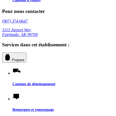
Pour nous contacter
(907) 374-0647
3115 Airport Way
Fairbanks, AK 99709
Services dans cet établissement :
Propane
Camions de déménagement
Remorques et remorquage