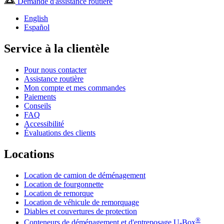
Demande d'assistance routière
English
Español
Service à la clientèle
Pour nous contacter
Assistance routière
Mon compte et mes commandes
Paiements
Conseils
FAQ
Accessibilité
Évaluations des clients
Locations
Location de camion de déménagement
Location de fourgonnette
Location de remorque
Location de véhicule de remorquage
Diables et couvertures de protection
®
Conteneurs de déménagement et d'entreposage
U-Box