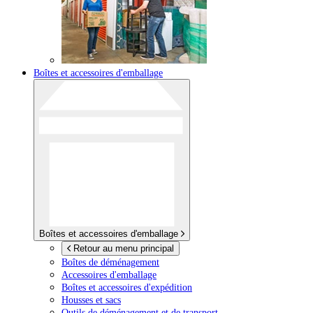
Boîtes et accessoires d'emballage
Boîtes et accessoires d'emballage
Retour au menu principal
Boîtes de déménagement
Accessoires d'emballage
Boîtes et accessoires d'expédition
Housses et sacs
Outils de déménagement et de transport