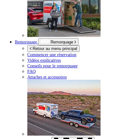
Remorquage
Remorquage
Retour au menu principal
Commencer une réservation
Vidéos explicatives
Conseils pour le remorquage
FAQ
Attaches et accessoires