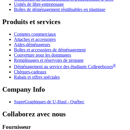
Unités de libre-entreposage
Boîtes de déménagement réutilisables en plastique
Produits et services
Comptes commerciaux
Attaches et accessoires
Aides-déménageurs
Boîtes et accessoires de déménagement
Couverture pour les dommages
Remplissages et réservoirs de propane
®
Déménagement au service des étudiants Collegeboxes
Chèques-cadeaux
Rabais et offres spéciales
Company Info
SuperGraphiques de
U-Haul
- Québec
Collaborez avec nous
Fournisseur