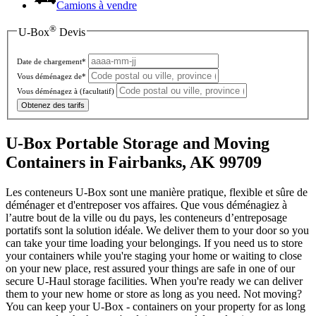
Camions à vendre
®
U-Box
Devis
Date de chargement*
Vous déménagez de*
Vous déménagez à
(facultatif)
Obtenez des tarifs
U-Box Portable Storage and Moving
Containers in Fairbanks, AK 99709
Les conteneurs U-Box sont une manière pratique, flexible et sûre de
déménager et d'entreposer vos affaires. Que vous déménagiez à
l’autre bout de la ville ou du pays, les conteneurs d’entreposage
portatifs sont la solution idéale. We deliver them to your door so you
can take your time loading your belongings. If you need us to store
your containers while you're staging your home or waiting to close
on your new place, rest assured your things are safe in one of our
secure
U-Haul
storage facilities. When you're ready we can deliver
them to your new home or store as long as you need. Not moving?
You can keep your
U-Box -
containers on your property for as long