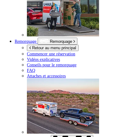
Remorquage
Remorquage
Retour au menu principal
Commencer une réservation
Vidéos explicatives
Conseils pour le remorquage
FAQ
Attaches et accessoires