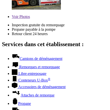
Voir
Photos
Inspection gratuite du remorquage
Propane payable à la pompe
Retour client 24 heures
Services dans cet établissement :
Camions de déménagement
Remorques et remorquage
Libre-entreposage
®
Conteneurs
U-Box
Accessoires de déménagement
Attaches de remorque
Propane