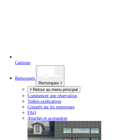
Camions
Remorques
Remorques
Retour au menu principal
Commencer une réservation
Vidéos explicatives
Conseils sur les remorques
FAQ
Attaches et accessoires