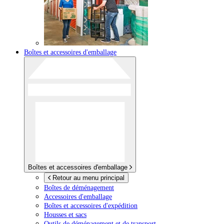
Boîtes et accessoires d'emballage
Boîtes et accessoires d'emballage
Retour au menu principal
Boîtes de déménagement
Accessoires d'emballage
Boîtes et accessoires d'expédition
Housses et sacs
Outils de déménagement et de transport