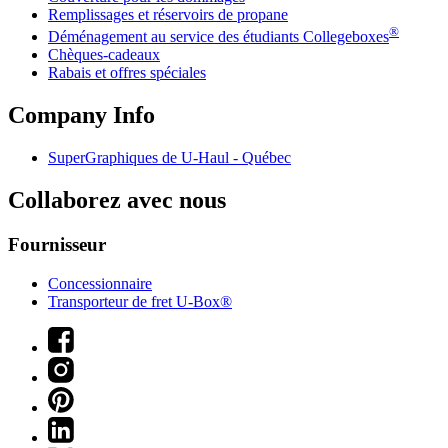
Remplissages et réservoirs de propane
®
Déménagement au service des étudiants Collegeboxes
Chèques-cadeaux
Rabais et offres spéciales
Company Info
SuperGraphiques de
U-Haul
- Québec
Collaborez avec nous
Fournisseur
Concessionnaire
Transporteur de fret U-Box®