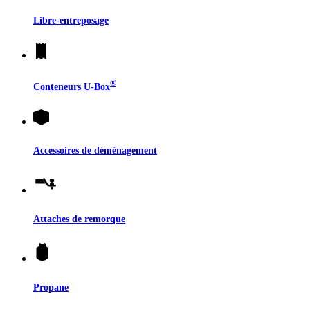
Libre-entreposage
®
Conteneurs
U-Box
Accessoires de déménagement
Attaches de remorque
Propane