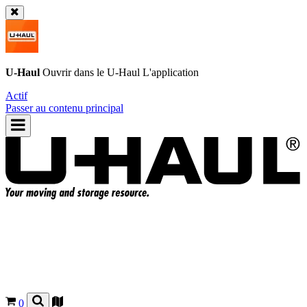
U-Haul
Ouvrir dans le
U-Haul
L'application
Actif
Passer au contenu principal
0