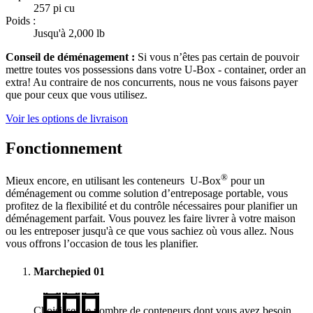
257 pi cu
Poids :
Jusqu'à 2,000 lb
Conseil de déménagement :
Si vous n’êtes pas certain de pouvoir
mettre toutes vos possessions dans votre
U-Box -
container, order an
extra! Au contraire de nos concurrents, nous ne vous faisons payer
que pour ceux que vous utilisez.
Voir les options de livraison
Fonctionnement
®
Mieux encore, en utilisant les conteneurs
U-Box
pour un
déménagement ou comme solution d’entreposage portable, vous
profitez de la flexibilité et du contrôle nécessaires pour planifier un
déménagement parfait. Vous pouvez les faire livrer à votre maison
ou les entreposer jusqu'à ce que vous sachiez où vous allez. Nous
vous offrons l’occasion de tous les planifier.
Marchepied
01
Choisissez le nombre de conteneurs dont vous avez besoin.