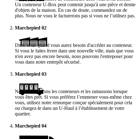
Un conteneur
U-Box
peut contenir jusqu'à une pièce et demie
d'objets de la maison. En cas de doute, commandez un de
plus. Nous ne vous le facturerons pas si vous ne l’utilisez pas.
Marchepied
02
Dites-nous quand vous aurez besoin d'accéder au conteneur.
Si vous le faites livrer dans une nouvelle ville, mais que vous
n'en avez pas encore besoin, nous pouvons l'entreposer pour
vous dans notre entrepôt sécurisé.
Marchepied
03
Nous vous livrons les conteneurs et les ramassons lorsque
vous êtes prêt. Si vous préférez l’emmener vous-même chez
vous, utilisez notre remorque conçue spécialement pour cela
ou chargez-le dans un
U-Haul
à l’établissement de votre
quartier.
Marchepied
04