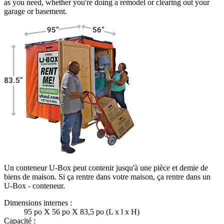
as you need, whether you're doing a remodel or clearing out your
garage or basement.
Un conteneur U-Box peut contenir jusqu'à une pièce et demie de
biens de maison. Si ça rentre dans votre maison, ça rentre dans un
U-Box -
conteneur.
Dimensions internes :
95 po X 56 po X 83,5 po (L x l x H)
Capacité :