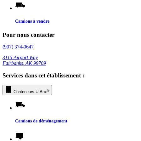
Camions à vendre
Pour nous contacter
(907) 374-0647
3115 Airport Way
Fairbanks, AK 99709
Services dans cet établissement :
®
Conteneurs
U-Box
Camions de déménagement