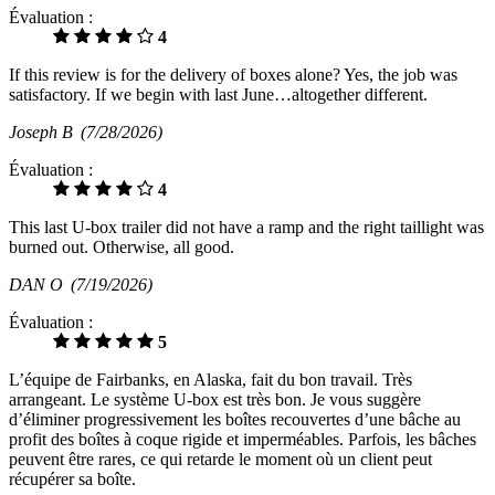
Évaluation :
4
If this review is for the delivery of boxes alone? Yes, the job was
satisfactory. If we begin with last June…altogether different.
Joseph B
(7/28/2026)
Évaluation :
4
This last U-box trailer did not have a ramp and the right taillight was
burned out. Otherwise, all good.
DAN O
(7/19/2026)
Évaluation :
5
L’équipe de Fairbanks, en Alaska, fait du bon travail. Très
arrangeant. Le système U-box est très bon. Je vous suggère
d’éliminer progressivement les boîtes recouvertes d’une bâche au
profit des boîtes à coque rigide et imperméables. Parfois, les bâches
peuvent être rares, ce qui retarde le moment où un client peut
récupérer sa boîte.