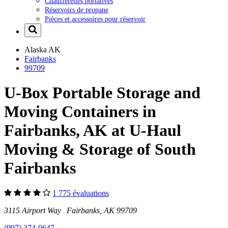
Chaufferettes portatives
Réservoirs de propane
Pièces et accessoires pour réservoir
Alaska
AK
Fairbanks
99709
U-Box Portable Storage and
Moving Containers in
Fairbanks, AK at U-Haul
Moving & Storage of South
Fairbanks
1 775 évaluations
3115 Airport Way Fairbanks, AK 99709
(907) 374-0647