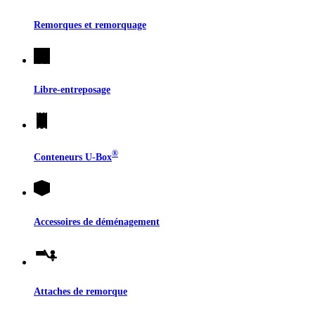
Remorques et remorquage
Libre-entreposage
®
Conteneurs
U-Box
Accessoires de déménagement
Attaches de remorque