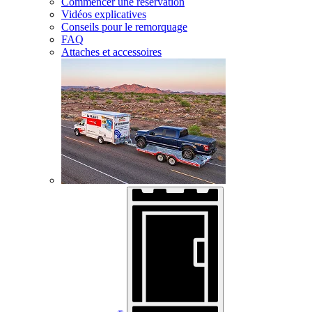
Commencer une réservation
Vidéos explicatives
Conseils pour le remorquage
FAQ
Attaches et accessoires