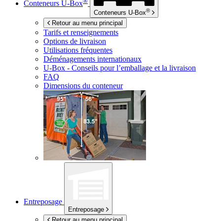
®
Conteneurs
U-Box
®
Conteneurs
U-Box
Retour au menu principal
Tarifs et renseignements
Options de livraison
Utilisations fréquentes
Déménagements internationaux
U-Box -
Conseils pour l’emballage et la livraison
FAQ
Dimensions du conteneur
Entreposage
Entreposage
Retour au menu principal