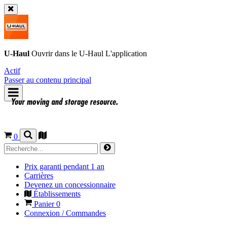
U-Haul
Ouvrir dans le
U-Haul
L'application
Actif
Passer au contenu principal
0
Prix garanti pendant 1 an
Carrières
Devenez un concessionnaire
Établissements
Panier
0
Connexion / Commandes