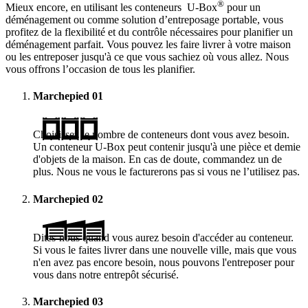
®
Mieux encore, en utilisant les conteneurs
U-Box
pour un
déménagement ou comme solution d’entreposage portable, vous
profitez de la flexibilité et du contrôle nécessaires pour planifier un
déménagement parfait. Vous pouvez les faire livrer à votre maison
ou les entreposer jusqu'à ce que vous sachiez où vous allez. Nous
vous offrons l’occasion de tous les planifier.
Marchepied
01
Choisissez le nombre de conteneurs dont vous avez besoin.
Un conteneur
U-Box
peut contenir jusqu'à une pièce et demie
d'objets de la maison. En cas de doute, commandez un de
plus. Nous ne vous le facturerons pas si vous ne l’utilisez pas.
Marchepied
02
Dites-nous quand vous aurez besoin d'accéder au conteneur.
Si vous le faites livrer dans une nouvelle ville, mais que vous
n'en avez pas encore besoin, nous pouvons l'entreposer pour
vous dans notre entrepôt sécurisé.
Marchepied
03