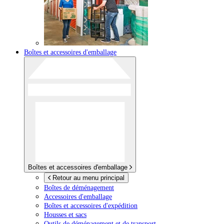
Boîtes et accessoires d'emballage
Boîtes et accessoires d'emballage
Retour au menu principal
Boîtes de déménagement
Accessoires d'emballage
Boîtes et accessoires d'expédition
Housses et sacs
Outils de déménagement et de transport