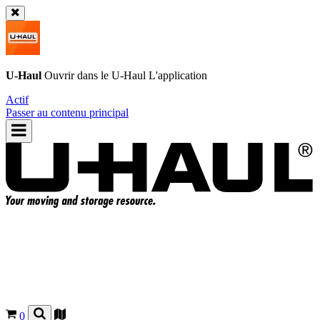
U-Haul
Ouvrir dans le
U-Haul
L'application
Actif
Passer au contenu principal
0