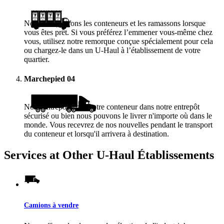
Nous vous livrons les conteneurs et les ramassons lorsque
vous êtes prêt. Si vous préférez l’emmener vous-même chez
vous, utilisez notre remorque conçue spécialement pour cela
ou chargez-le dans un
U-Haul
à l’établissement de votre
quartier.
Marchepied
04
Nous entreposerons votre conteneur dans notre entrepôt
sécurisé ou bien nous pouvons le livrer n'importe où dans le
monde. Vous recevrez de nos nouvelles pendant le transport
du conteneur et lorsqu'il arrivera à destination.
Services at Other
U-Haul
Établissements
Camions à vendre