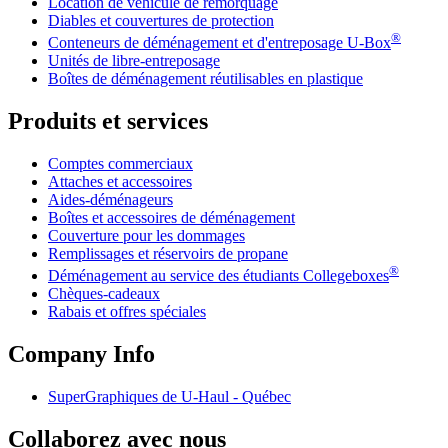
Location de véhicule de remorquage
Diables et couvertures de protection
®
Conteneurs de déménagement et d'entreposage
U-Box
Unités de libre-entreposage
Boîtes de déménagement réutilisables en plastique
Produits et services
Comptes commerciaux
Attaches et accessoires
Aides-déménageurs
Boîtes et accessoires de déménagement
Couverture pour les dommages
Remplissages et réservoirs de propane
®
Déménagement au service des étudiants Collegeboxes
Chèques-cadeaux
Rabais et offres spéciales
Company Info
SuperGraphiques de
U-Haul
- Québec
Collaborez avec nous