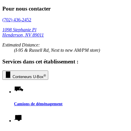
Pour nous contacter
(702) 436-2452
1098 Stephanie Pl
Henderson, NV 89011
Estimated Distance:
(I-95 & Russell Rd, Next to new AM/PM store)
Services dans cet établissement :
®
Conteneurs
U-Box
Camions de déménagement