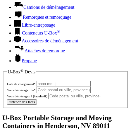
Camions de déménagement
Remorques et remorquage
Libre-entreposage
®
Conteneurs
U-Box
Accessoires de déménagement
Attaches de remorque
Propane
®
U-Box
Devis
Date de chargement*
Vous déménagez de*
Vous déménagez à
(facultatif)
Obtenez des tarifs
U-Box Portable Storage and Moving
Containers in Henderson, NV 89011