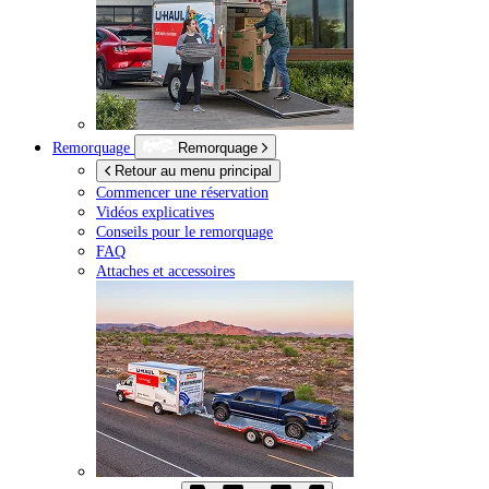
Remorquage
Remorquage
Retour au menu principal
Commencer une réservation
Vidéos explicatives
Conseils pour le remorquage
FAQ
Attaches et accessoires