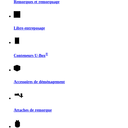
Remorques et remorquage
Libre-entreposage
®
Conteneurs
U-Box
Accessoires de déménagement
Attaches de remorque