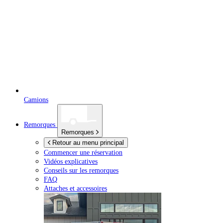
Camions
Remorques
Remorques
Retour au menu principal
Commencer une réservation
Vidéos explicatives
Conseils sur les remorques
FAQ
Attaches et accessoires