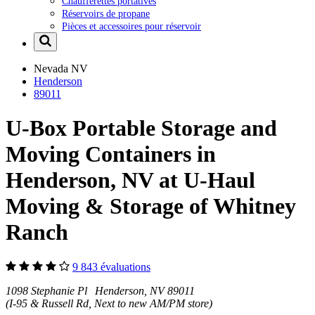
Chaufferettes portatives
Réservoirs de propane
Pièces et accessoires pour réservoir
Nevada
NV
Henderson
89011
U-Box Portable Storage and
Moving Containers in
Henderson, NV at U-Haul
Moving & Storage of Whitney
Ranch
9 843 évaluations
1098 Stephanie Pl Henderson, NV 89011
(I-95 & Russell Rd, Next to new AM/PM store)