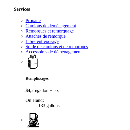
Services
Propane
Camions de déménagement
Remorques et remorquage
Attaches de remorque
Libre-entreposage
Solde de camions et de remorques
Accessoires de déménagement
Remplissages
$4,25/gallon
+ tax
On Hand:
133 gallons