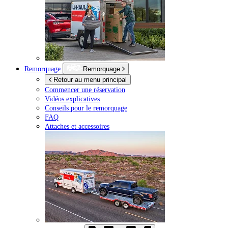
Remorquage
Remorquage
Retour au menu principal
Commencer une réservation
Vidéos explicatives
Conseils pour le remorquage
FAQ
Attaches et accessoires