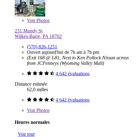
Voir
Photos
231 Mundy St
Wilkes-Barre, PA 18702
(570) 826-1251
Ouvert aujourd'hui de 7h am à 7h pm
(Exit 168 @ I-81, Next to Ken Pollock Nissan across
from JCPenneys (Wyoming Valley Mall)
4 642 évaluations
Distance estimée
62,0 milles
4 642 évaluations
Voir
Photos
Heures normales
Voir tout