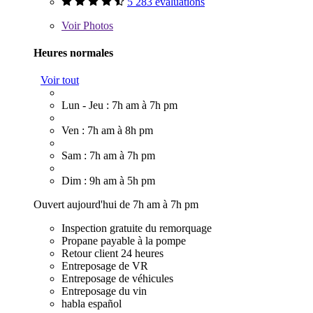
5 283 évaluations
Voir
Photos
Heures normales
Voir tout
Lun - Jeu : 7h am à 7h pm
Ven : 7h am à 8h pm
Sam : 7h am à 7h pm
Dim : 9h am à 5h pm
Ouvert aujourd'hui de 7h am à 7h pm
Inspection gratuite du remorquage
Propane payable à la pompe
Retour client 24 heures
Entreposage de VR
Entreposage de véhicules
Entreposage du vin
habla español