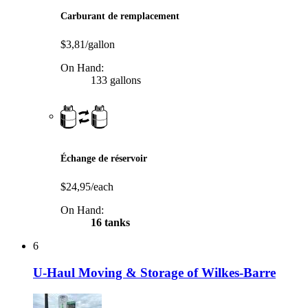
Carburant de remplacement
$3,81/gallon
On Hand:
133 gallons
Échange de réservoir
$24,95/each
On Hand:
16 tanks
6
U-Haul Moving & Storage of Wilkes-Barre