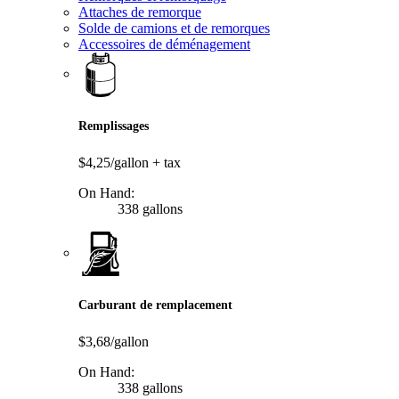
Attaches de remorque
Solde de camions et de remorques
Accessoires de déménagement
Remplissages
$4,25/gallon
+ tax
On Hand:
338 gallons
Carburant de remplacement
$3,68/gallon
On Hand:
338 gallons