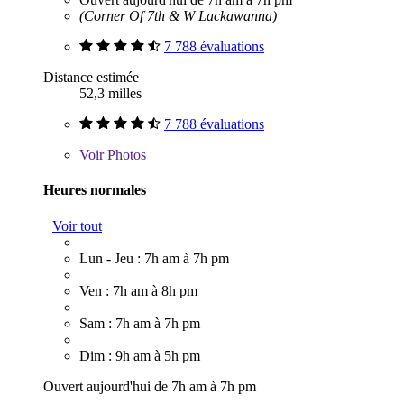
(Corner Of 7th & W Lackawanna)
7 788 évaluations
Distance estimée
52,3 milles
7 788 évaluations
Voir
Photos
Heures normales
Voir tout
Lun - Jeu : 7h am à 7h pm
Ven : 7h am à 8h pm
Sam : 7h am à 7h pm
Dim : 9h am à 5h pm
Ouvert aujourd'hui de 7h am à 7h pm