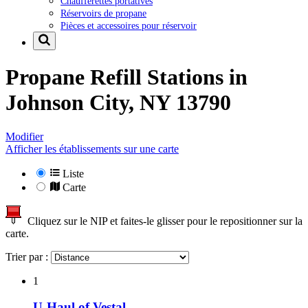
Chaufferettes portatives
Réservoirs de propane
Pièces et accessoires pour réservoir
Propane Refill Stations in
Johnson City, NY 13790
Modifier
Afficher les établissements sur une carte
Liste
Carte
Cliquez sur le NIP et faites-le glisser pour le repositionner sur la
carte.
Trier par :
1
U-Haul of Vestal