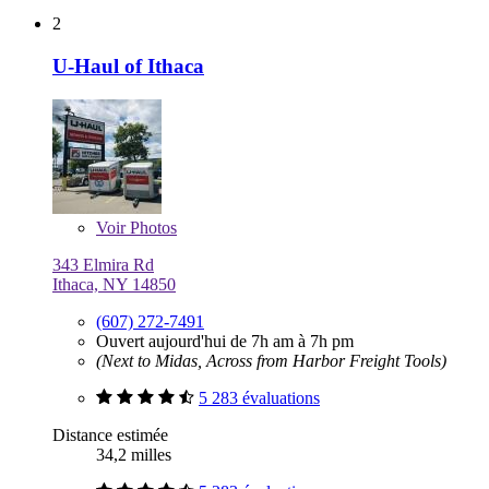
2
U-Haul of Ithaca
Voir
Photos
343 Elmira Rd
Ithaca, NY 14850
(607) 272-7491
Ouvert aujourd'hui de 7h am à 7h pm
(Next to Midas, Across from Harbor Freight Tools)
5 283 évaluations
Distance estimée
34,2 milles