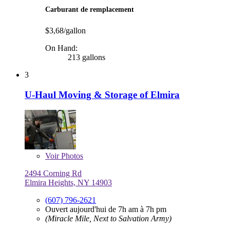
Carburant de remplacement
$3,68/gallon
On Hand:
213 gallons
3
U-Haul Moving & Storage of Elmira
Voir
Photos
2494 Corning Rd
Elmira Heights, NY 14903
(607) 796-2621
Ouvert aujourd'hui de 7h am à 7h pm
(Miracle Mile, Next to Salvation Army)