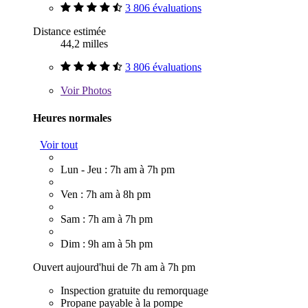
3 806 évaluations
Distance estimée
44,2 milles
3 806 évaluations
Voir
Photos
Heures normales
Voir tout
Lun - Jeu : 7h am à 7h pm
Ven : 7h am à 8h pm
Sam : 7h am à 7h pm
Dim : 9h am à 5h pm
Ouvert aujourd'hui de 7h am à 7h pm
Inspection gratuite du remorquage
Propane payable à la pompe