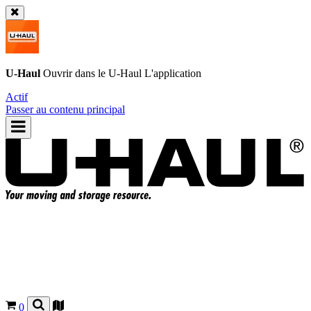
U-Haul
Ouvrir dans le
U-Haul
L'application
Actif
Passer au contenu principal
0