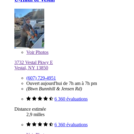
Voir
Photos
3732 Vestal Pkwy E
Vestal, NY 13850
(607) 729-4951
Ouvert aujourd'hui de 7h am à 7h pm
(Btwn Bunnhill & Jensen Rd)
6 360 évaluations
Distance estimée
2,9 milles
6 360 évaluations