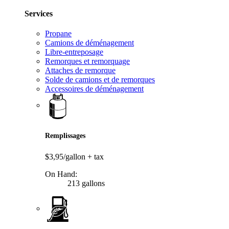
Services
Propane
Camions de déménagement
Libre-entreposage
Remorques et remorquage
Attaches de remorque
Solde de camions et de remorques
Accessoires de déménagement
Remplissages
$3,95/gallon
+ tax
On Hand:
213 gallons