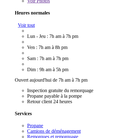
Voir
Photos
Heures normales
Voir tout
Lun - Jeu : 7h am à 7h pm
Ven : 7h am à 8h pm
Sam : 7h am à 7h pm
Dim : 9h am à 5h pm
Ouvert aujourd'hui de 7h am à 7h pm
Inspection gratuite du remorquage
Propane payable à la pompe
Retour client 24 heures
Services
Propane
Camions de déménagement
Remorques et remorquage