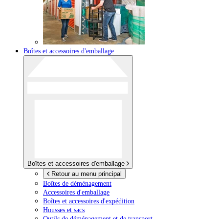
Boîtes et accessoires d'emballage
Boîtes et accessoires d'emballage
Retour au menu principal
Boîtes de déménagement
Accessoires d'emballage
Boîtes et accessoires d'expédition
Housses et sacs
Outils de déménagement et de transport