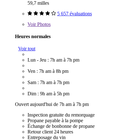
59,7 milles
5 657 évaluations
Voir
Photos
Heures normales
Voir tout
Lun - Jeu : 7h am à 7h pm
Ven : 7h am à 8h pm
Sam : 7h am à 7h pm
Dim : 9h am à 5h pm
Ouvert aujourd'hui de 7h am à 7h pm
Inspection gratuite du remorquage
Propane payable à la pompe
Échange de bonbonne de propane
Retour client 24 heures
Entreposage du vin