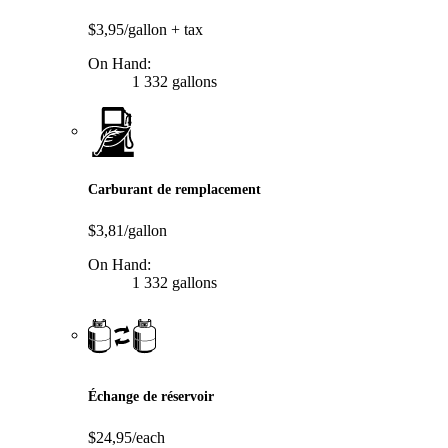
$3,95/gallon
+ tax
On Hand:
1 332 gallons
Carburant de remplacement
$3,81/gallon
On Hand:
1 332 gallons
Échange de réservoir
$24,95/each