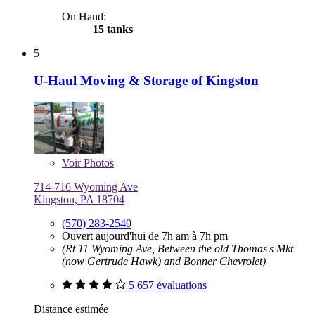
On Hand:
15 tanks
5
U-Haul Moving & Storage of Kingston
Voir
Photos
714-716 Wyoming Ave
Kingston, PA 18704
(570) 283-2540
Ouvert aujourd'hui de 7h am à 7h pm
(Rt 11 Wyoming Ave, Between the old Thomas's Mkt
(now Gertrude Hawk) and Bonner Chevrolet)
5 657 évaluations
Distance estimée