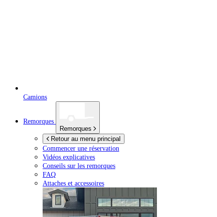
Camions
Remorques
Remorques
Retour au menu principal
Commencer une réservation
Vidéos explicatives
Conseils sur les remorques
FAQ
Attaches et accessoires