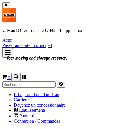
U-Haul
Ouvrir dans le
U-Haul
L'application
Actif
Passer au contenu principal
0
Prix garanti pendant 1 an
Carrières
Devenez un concessionnaire
Établissements
Panier
0
Connexion / Commandes