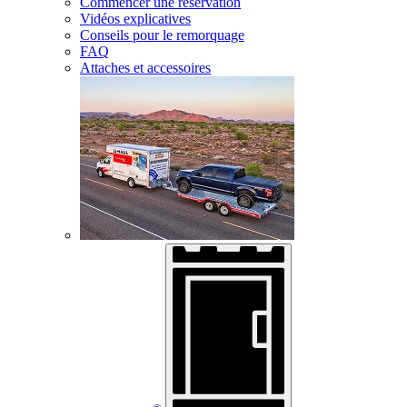
Commencer une réservation
Vidéos explicatives
Conseils pour le remorquage
FAQ
Attaches et accessoires