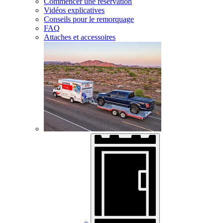
Commencer une réservation
Vidéos explicatives
Conseils pour le remorquage
FAQ
Attaches et accessoires