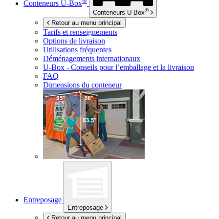
®
Conteneurs
U-Box
®
Conteneurs
U-Box
Retour au menu principal
Tarifs et renseignements
Options de livraison
Utilisations fréquentes
Déménagements internationaux
U-Box -
Conseils pour l’emballage et la livraison
FAQ
Dimensions du conteneur
Entreposage
Entreposage
Retour au menu principal