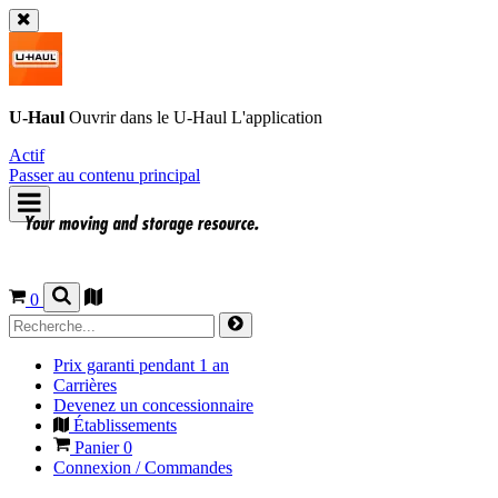
U-Haul
Ouvrir dans le
U-Haul
L'application
Actif
Passer au contenu principal
0
Prix garanti pendant 1 an
Carrières
Devenez un concessionnaire
Établissements
Panier
0
Connexion / Commandes