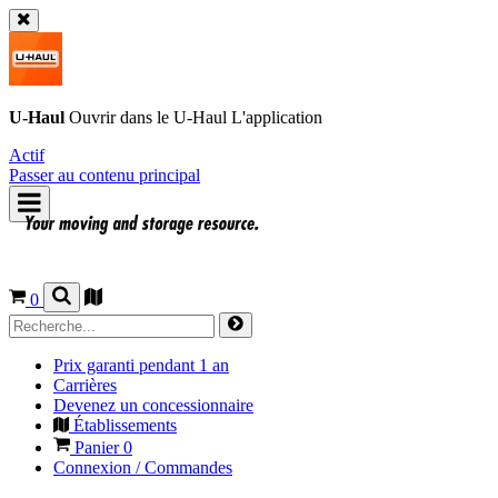
U-Haul
Ouvrir dans le
U-Haul
L'application
Actif
Passer au contenu principal
0
Prix garanti pendant 1 an
Carrières
Devenez un concessionnaire
Établissements
Panier
0
Connexion / Commandes