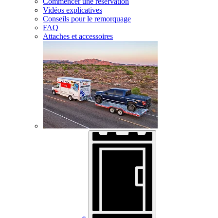
Commencer une réservation
Vidéos explicatives
Conseils pour le remorquage
FAQ
Attaches et accessoires