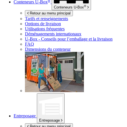
®
Conteneurs
U-Box
®
Conteneurs
U-Box
Retour au menu principal
Tarifs et renseignements
Options de livraison
Utilisations fréquentes
Déménagements internationaux
U-Box -
Conseils pour l’emballage et la livraison
FAQ
Dimensions du conteneur
Entreposage
Entreposage
Retour au menu principal