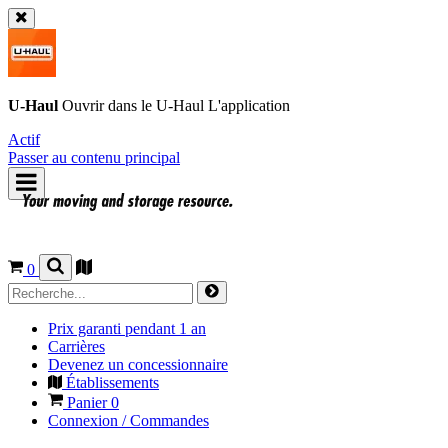
U-Haul
Ouvrir dans le
U-Haul
L'application
Actif
Passer au contenu principal
0
Prix garanti pendant 1 an
Carrières
Devenez un concessionnaire
Établissements
Panier
0
Connexion / Commandes