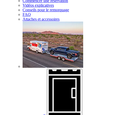
Commencer une réservation
Vidéos explicatives
Conseils pour le remorquage
FAQ
Attaches et accessoires