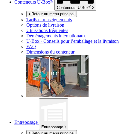
®
Conteneurs
U-Box
®
Conteneurs
U-Box
Retour au menu principal
Tarifs et renseignements
Options de livraison
Utilisations fréquentes
Déménagements internationaux
U-Box -
Conseils pour l’emballage et la livraison
FAQ
Dimensions du conteneur
Entreposage
Entreposage
Retour au menu principal