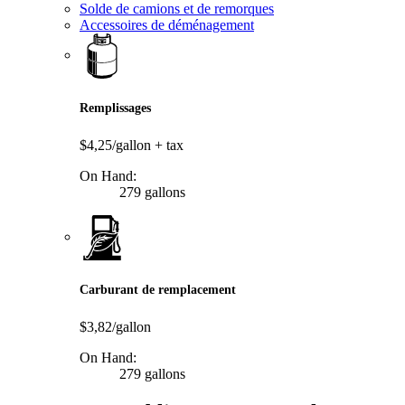
Solde de camions et de remorques
Accessoires de déménagement
Remplissages
$4,25/gallon
+ tax
On Hand:
279 gallons
Carburant de remplacement
$3,82/gallon
On Hand:
279 gallons