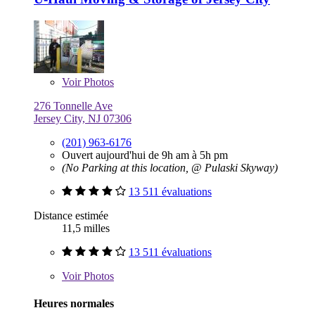
Voir
Photos
276 Tonnelle Ave
Jersey City, NJ 07306
(201) 963-6176
Ouvert aujourd'hui de 9h am à 5h pm
(No Parking at this location, @ Pulaski Skyway)
13 511 évaluations
Distance estimée
11,5 milles
13 511 évaluations
Voir
Photos
Heures normales