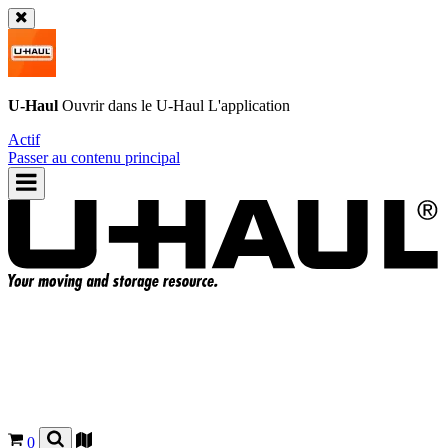
U-Haul
Ouvrir dans le
U-Haul
L'application
Actif
Passer au contenu principal
0