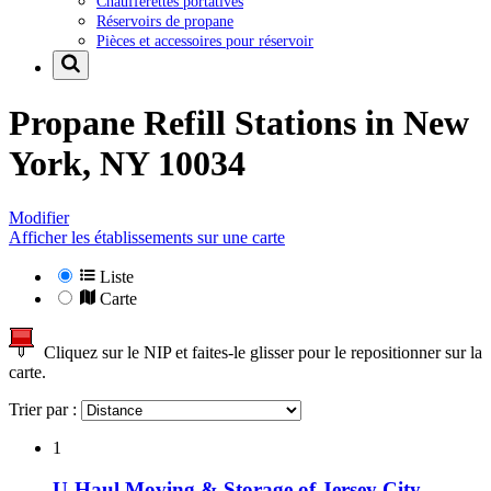
Chaufferettes portatives
Réservoirs de propane
Pièces et accessoires pour réservoir
Propane Refill Stations in
New
York, NY 10034
Modifier
Afficher les établissements sur une carte
Liste
Carte
Cliquez sur le NIP et faites-le glisser pour le repositionner sur la
carte.
Trier par :
1
U-Haul Moving & Storage of Jersey City