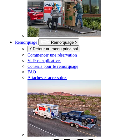
Remorquage
Remorquage
Retour au menu principal
Commencer une réservation
Vidéos explicatives
Conseils pour le remorquage
FAQ
Attaches et accessoires