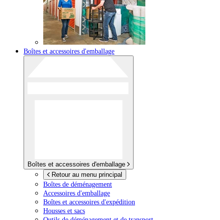
Boîtes et accessoires d'emballage
Boîtes et accessoires d'emballage
Retour au menu principal
Boîtes de déménagement
Accessoires d'emballage
Boîtes et accessoires d'expédition
Housses et sacs
Outils de déménagement et de transport