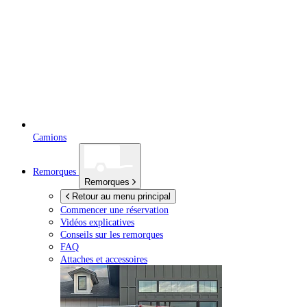
Camions
Remorques
Remorques
Retour au menu principal
Commencer une réservation
Vidéos explicatives
Conseils sur les remorques
FAQ
Attaches et accessoires