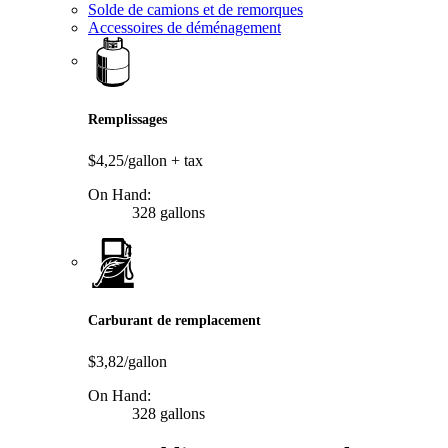
Solde de camions et de remorques
Accessoires de déménagement
Remplissages
$4,25/gallon
+ tax
On Hand:
328 gallons
Carburant de remplacement
$3,82/gallon
On Hand:
328 gallons