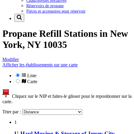
Chaufferettes portatives
Réservoirs de propane
Pièces et accessoires pour réservoir
Propane Refill Stations in
New
York, NY 10035
Modifier
Afficher les établissements sur une carte
Liste
Carte
Cliquez sur le NIP et faites-le glisser pour le repositionner sur la
carte.
Trier par :
1
U-Haul Moving & Storage of Jersey City