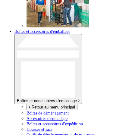
Boîtes et accessoires d'emballage
Boîtes et accessoires d'emballage
Retour au menu principal
Boîtes de déménagement
Accessoires d'emballage
Boîtes et accessoires d'expédition
Housses et sacs
Outils de déménagement et de transport