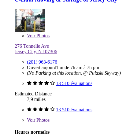
Voir
Photos
276 Tonnelle Ave
Jersey City, NJ 07306
(201) 963-6176
Ouvert aujourd'hui de 7h am à 7h pm
(No Parking at this location, @ Pulaski Skyway)
13 510 évaluations
Estimated Distance
7,9 milles
13 510 évaluations
Voir
Photos
Heures normales