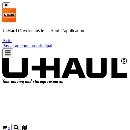
U-Haul
Ouvrir dans le
U-Haul
L'application
Actif
Passer au contenu principal
0