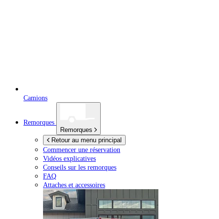
Camions
Remorques
Remorques
Retour au menu principal
Commencer une réservation
Vidéos explicatives
Conseils sur les remorques
FAQ
Attaches et accessoires