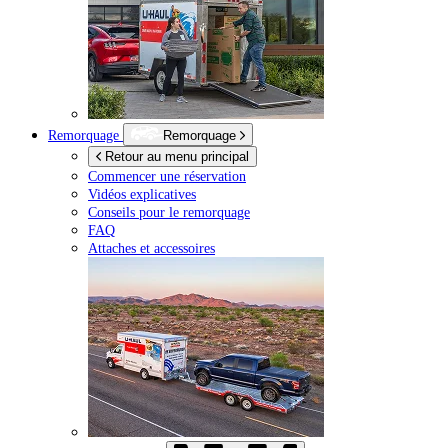
Remorquage
Remorquage
Retour au menu principal
Commencer une réservation
Vidéos explicatives
Conseils pour le remorquage
FAQ
Attaches et accessoires