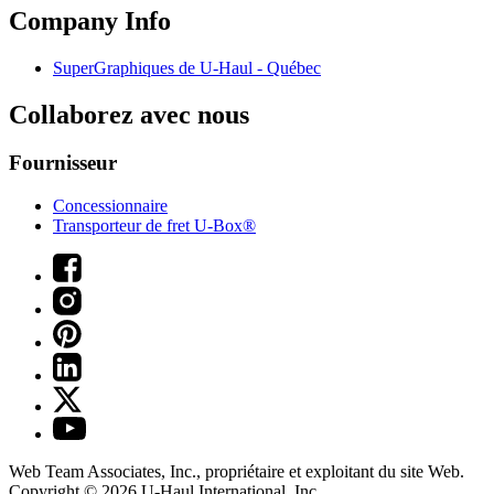
Company Info
SuperGraphiques de
U-Haul
- Québec
Collaborez avec nous
Fournisseur
Concessionnaire
Transporteur de fret U-Box®
Web Team Associates, Inc., propriétaire et exploitant du site Web.
Copyright © 2026
U-Haul
International, Inc.