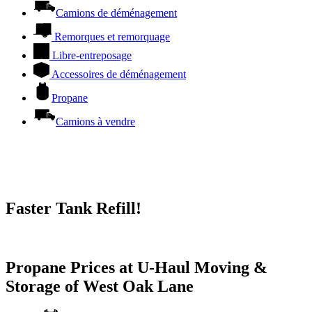
Camions de déménagement
Remorques et remorquage
Libre-entreposage
Accessoires de déménagement
Propane
Camions à vendre
Faster Tank Refill!
Try our One-Click propane locator available in the app.
Propane Prices at U-Haul Moving &
Storage of West Oak Lane