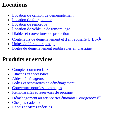
Locations
Location de camion de déménagement
Location de fourgonnette
Location de remorque
Location de véhicule de remorquage
Diables et couvertures de protection
®
Conteneurs de déménagement et d'entreposage
U-Box
Unités de libre-entreposage
Boîtes de déménagement réutilisables en plastique
Produits et services
Comptes commerciaux
Attaches et accessoires
Aides-déménageurs
Boîtes et accessoires de déménagement
Couverture pour les dommages
Remplissages et réservoirs de propane
®
Déménagement au service des étudiants Collegeboxes
Chèques-cadeaux
Rabais et offres spéciales