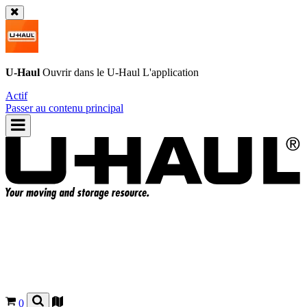
U-Haul
Ouvrir dans le
U-Haul
L'application
Actif
Passer au contenu principal
0