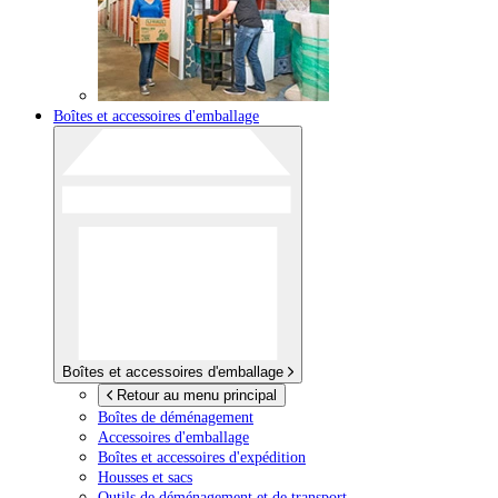
Boîtes et accessoires d'emballage
Boîtes et accessoires d'emballage
Retour au menu principal
Boîtes de déménagement
Accessoires d'emballage
Boîtes et accessoires d'expédition
Housses et sacs
Outils de déménagement et de transport