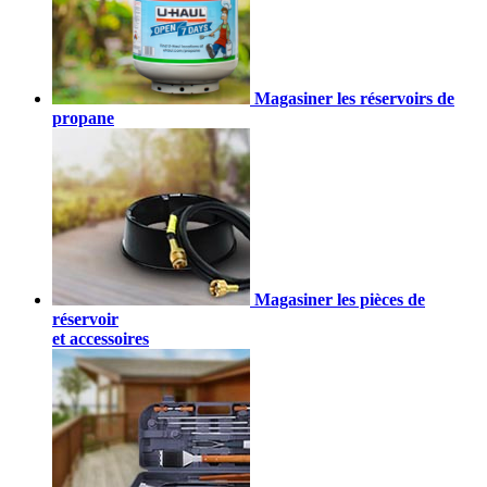
Magasiner les réservoirs de
propane
Magasiner les pièces de
réservoir
et accessoires