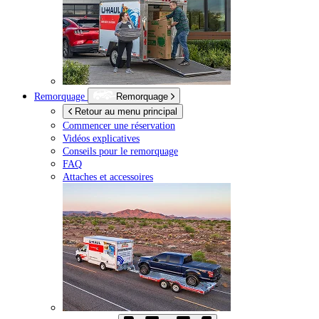
Remorquage
Remorquage
Retour au menu principal
Commencer une réservation
Vidéos explicatives
Conseils pour le remorquage
FAQ
Attaches et accessoires