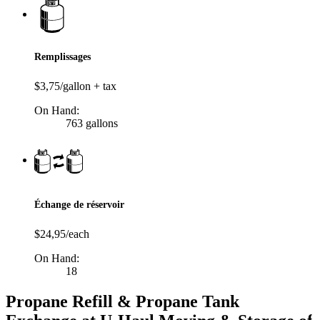
Remplissages
$3,75/gallon + tax
On Hand:
763 gallons
Échange de réservoir
$24,95/each
On Hand:
18
Propane Refill & Propane Tank