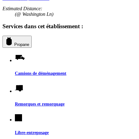
Estimated Distance:
(@ Washington Ln)
Services dans cet établissement :
Propane
Camions de déménagement
Remorques et remorquage
Libre-entreposage