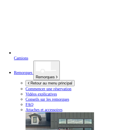
Camions
Remorques
Remorques
Retour au menu principal
Commencer une réservation
Vidéos explicatives
Conseils sur les remorques
FAQ
Attaches et accessoires