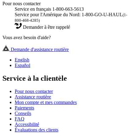
Pour nous contacter
Service en français 1-800-663-5613
Service pour l'Amérique du Nord: 1-800-GO-U-HAUL
(1-
800-468-4285)
Demander à être rappelé
Vous avez besoin d'aide?
Demande d'assistance routière
English
Español
Service à la clientèle
Pour nous contacter
Assistance routière
Mon compte et mes commandes
Paiements
Conseils
FAQ
Accessibilité
Évaluations des clients