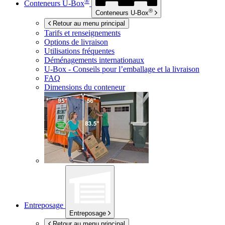
®
Conteneurs
U-Box
®
Conteneurs
U-Box
Retour au menu principal
Tarifs et renseignements
Options de livraison
Utilisations fréquentes
Déménagements internationaux
U-Box -
Conseils pour l’emballage et la livraison
FAQ
Dimensions du conteneur
Entreposage
Entreposage
Retour au menu principal