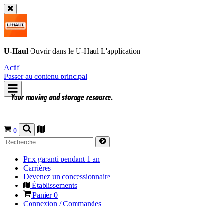
U-Haul
Ouvrir dans le
U-Haul
L'application
Actif
Passer au contenu principal
0
Prix garanti pendant 1 an
Carrières
Devenez un concessionnaire
Établissements
Panier
0
Connexion / Commandes