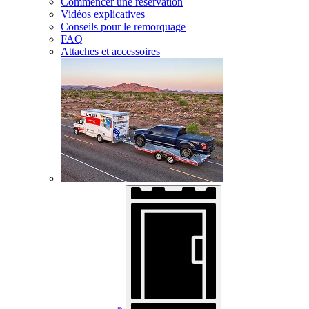
Commencer une réservation
Vidéos explicatives
Conseils pour le remorquage
FAQ
Attaches et accessoires