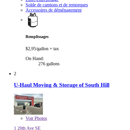
Solde de camions et de remorques
Accessoires de déménagement
Remplissages
$2,95/gallon
+ tax
On Hand:
276 gallons
2
U-Haul Moving & Storage of South Hill
Voir
Photos
1 20th Ave SE