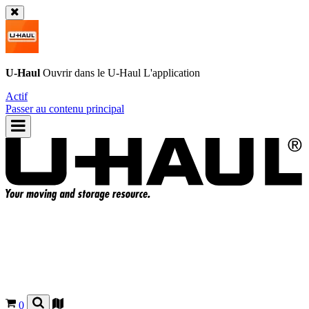
U-Haul
Ouvrir dans le
U-Haul
L'application
Actif
Passer au contenu principal
0