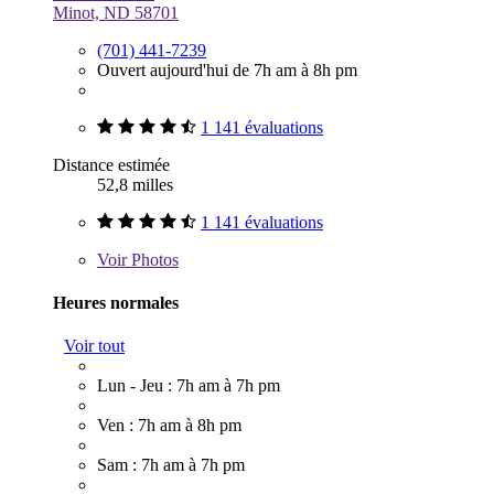
Minot, ND 58701
(701) 441-7239
Ouvert aujourd'hui de 7h am à 8h pm
1 141 évaluations
Distance estimée
52,8 milles
1 141 évaluations
Voir
Photos
Heures normales
Voir tout
Lun - Jeu : 7h am à 7h pm
Ven : 7h am à 8h pm
Sam : 7h am à 7h pm