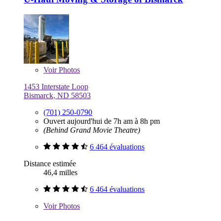
Voir
Photos
1453 Interstate Loop
Bismarck, ND 58503
(701) 250-0790
Ouvert aujourd'hui de 7h am à 8h pm
(Behind Grand Movie Theatre)
6 464 évaluations
Distance estimée
46,4 milles
6 464 évaluations
Voir
Photos