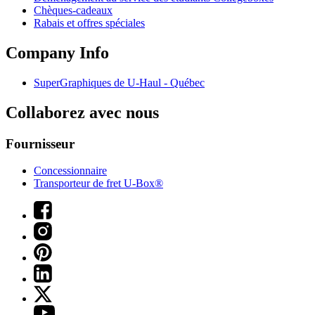
Chèques-cadeaux
Rabais et offres spéciales
Company Info
SuperGraphiques de
U-Haul
- Québec
Collaborez avec nous
Fournisseur
Concessionnaire
Transporteur de fret U-Box®