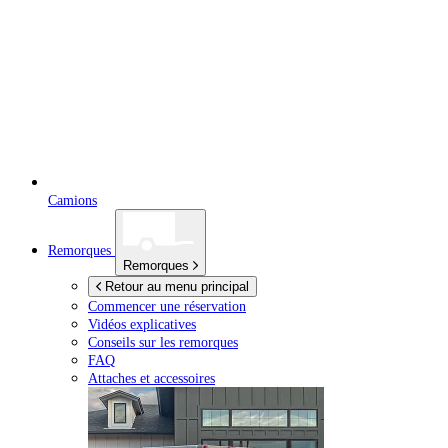
Camions
Remorques
Remorques
Retour au menu principal
Commencer une réservation
Vidéos explicatives
Conseils sur les remorques
FAQ
Attaches et accessoires