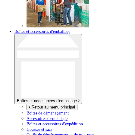
Boîtes et accessoires d'emballage
Boîtes et accessoires d'emballage
Retour au menu principal
Boîtes de déménagement
Accessoires d'emballage
Boîtes et accessoires d'expédition
Housses et sacs
Outils de déménagement et de transport