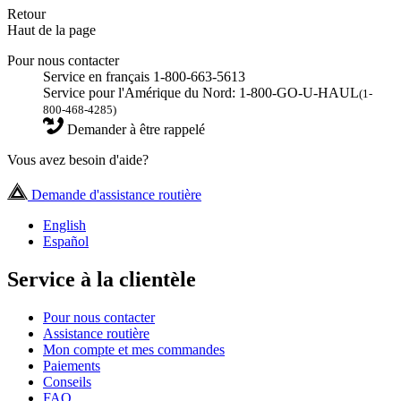
Retour
Haut de la page
Pour nous contacter
Service en français 1-800-663-5613
Service pour l'Amérique du Nord: 1-800-GO-U-HAUL
(1-
800-468-4285)
Demander à être rappelé
Vous avez besoin d'aide?
Demande d'assistance routière
English
Español
Service à la clientèle
Pour nous contacter
Assistance routière
Mon compte et mes commandes
Paiements
Conseils
FAQ