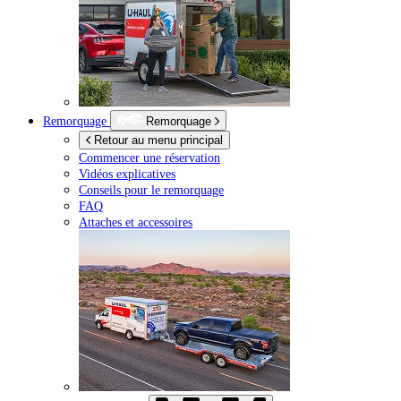
Remorquage
Remorquage
Retour au menu principal
Commencer une réservation
Vidéos explicatives
Conseils pour le remorquage
FAQ
Attaches et accessoires