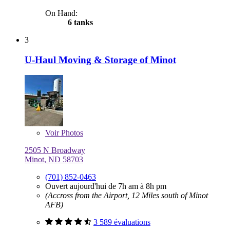
On Hand:
6 tanks
3
U-Haul Moving & Storage of Minot
Voir
Photos
2505 N Broadway
Minot, ND 58703
(701) 852-0463
Ouvert aujourd'hui de 7h am à 8h pm
(Accross from the Airport, 12 Miles south of Minot
AFB)
3 589 évaluations