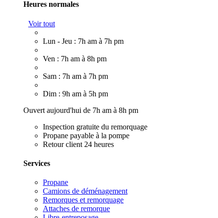
Heures normales
Voir tout
Lun - Jeu : 7h am à 7h pm
Ven : 7h am à 8h pm
Sam : 7h am à 7h pm
Dim : 9h am à 5h pm
Ouvert aujourd'hui de 7h am à 8h pm
Inspection gratuite du remorquage
Propane payable à la pompe
Retour client 24 heures
Services
Propane
Camions de déménagement
Remorques et remorquage
Attaches de remorque
Libre-entreposage