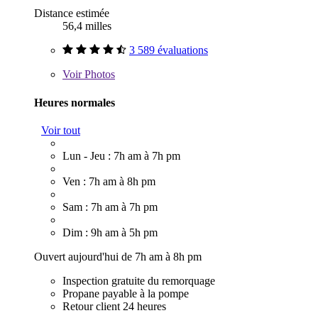
Distance estimée
56,4 milles
3 589 évaluations
Voir
Photos
Heures normales
Voir tout
Lun - Jeu : 7h am à 7h pm
Ven : 7h am à 8h pm
Sam : 7h am à 7h pm
Dim : 9h am à 5h pm
Ouvert aujourd'hui de 7h am à 8h pm
Inspection gratuite du remorquage
Propane payable à la pompe
Retour client 24 heures