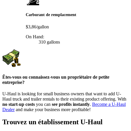
Carburant de remplacement
$3,86/gallon
On Hand:
310 gallons
Êtes-vous ou connaissez-vous un propriétaire de petite
entreprise?
U-Haul is looking for small business owners that want to add
U-
Haul
truck and trailer rentals to their existing product offering. With
no start-up costs
you can
see profits instantly
.
Become a
U-Haul
Dealer
and make your business more profitable!
Trouvez un établissement U-Haul