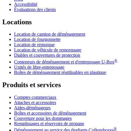
Accessibilité
Évaluations des clients
Locations
Location de camion de déménagement
Location de fourgonnette
Location de remorque
Location de véhicule de remorquage
Diables et couvertures de protection
®
Conteneurs de déménagement et d'entreposage
U-Box
Unités de libre-entreposage
Boîtes de déménagement réutilisables en plastique
Produits et services
Comptes commerciaux
Attaches et accessoires
Aides-déménageurs
Boîtes et accessoires de déménagement
Couverture pour les dommages
Remplissages et réservoirs de propane
®
Déménagement au service des étudiants Collegeboxes