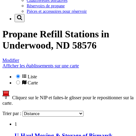
Chaufferettes portatives
Réservoirs de propane
Pièces et accessoires pour réservoir
Propane Refill Stations in
Underwood, ND 58576
Modifier
Afficher les établissements sur une carte
Liste
Carte
Cliquez sur le NIP et faites-le glisser pour le repositionner sur la
carte.
Trier par :
1
U-Haul Moving & Storage of Bismarck