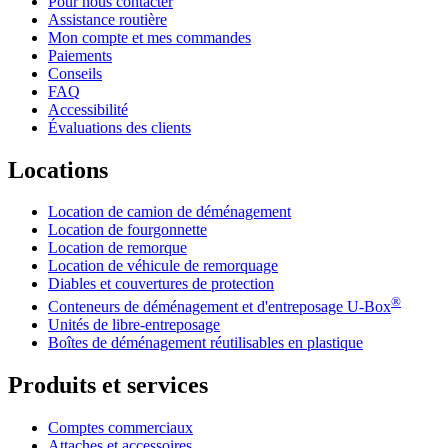
Pour nous contacter
Assistance routière
Mon compte et mes commandes
Paiements
Conseils
FAQ
Accessibilité
Évaluations des clients
Locations
Location de camion de déménagement
Location de fourgonnette
Location de remorque
Location de véhicule de remorquage
Diables et couvertures de protection
®
Conteneurs de déménagement et d'entreposage
U-Box
Unités de libre-entreposage
Boîtes de déménagement réutilisables en plastique
Produits et services
Comptes commerciaux
Attaches et accessoires