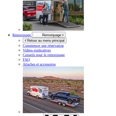
Remorquage
Remorquage
Retour au menu principal
Commencer une réservation
Vidéos explicatives
Conseils pour le remorquage
FAQ
Attaches et accessoires