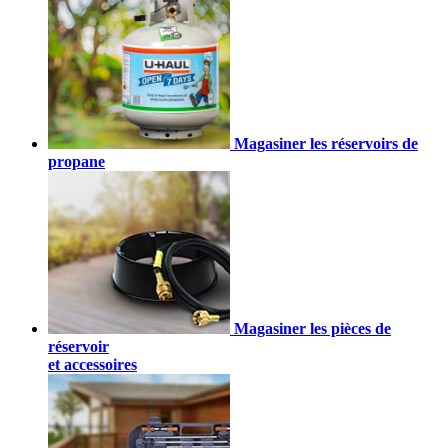
Magasiner les réservoirs de
propane
Magasiner les pièces de
réservoir
et accessoires