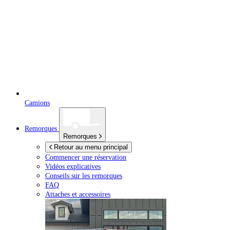
Camions
Remorques
Remorques
Retour au menu principal
Commencer une réservation
Vidéos explicatives
Conseils sur les remorques
FAQ
Attaches et accessoires