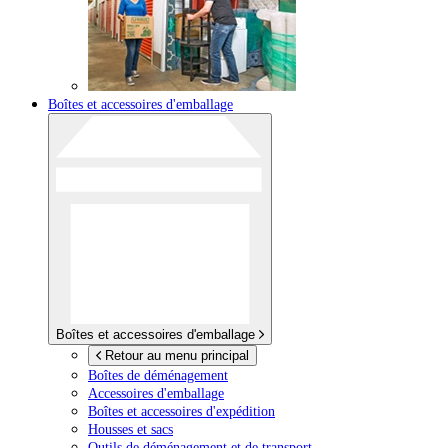
Boîtes et accessoires d'emballage
Boîtes et accessoires d'emballage
Retour au menu principal
Boîtes de déménagement
Accessoires d'emballage
Boîtes et accessoires d'expédition
Housses et sacs
Outils de déménagement et de transport