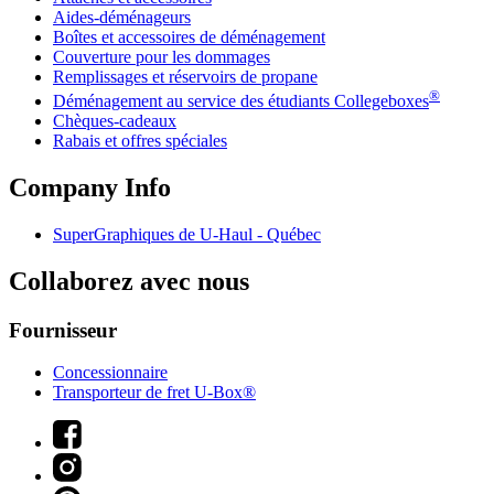
Aides-déménageurs
Boîtes et accessoires de déménagement
Couverture pour les dommages
Remplissages et réservoirs de propane
®
Déménagement au service des étudiants Collegeboxes
Chèques-cadeaux
Rabais et offres spéciales
Company Info
SuperGraphiques de
U-Haul
- Québec
Collaborez avec nous
Fournisseur
Concessionnaire
Transporteur de fret U-Box®