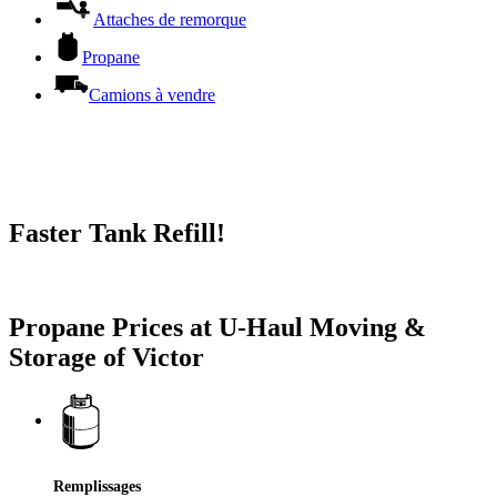
Attaches de remorque
Propane
Camions à vendre
Faster Tank Refill!
Try our One-Click propane locator available in the app.
Propane Prices at U-Haul Moving &
Storage of Victor
Remplissages