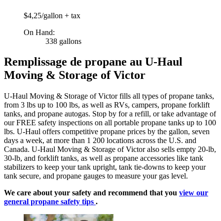
$4,25/gallon + tax
On Hand:
338 gallons
Remplissage de propane au U-Haul
Moving & Storage of Victor
U-Haul Moving & Storage of Victor fills all types of propane tanks,
from 3 lbs up to 100 lbs, as well as RVs, campers, propane forklift
tanks, and propane autogas. Stop by for a refill, or take advantage of
our FREE safety inspections on all portable propane tanks up to 100
lbs. U-Haul offers competitive propane prices by the gallon, seven
days a week, at more than 1 200 locations across the U.S. and
Canada. U-Haul Moving & Storage of Victor also sells empty 20-lb,
30-lb, and forklift tanks, as well as propane accessories like tank
stabilizers to keep your tank upright, tank tie-downs to keep your
tank secure, and propane gauges to measure your gas level.
We care about your safety and recommend that you
view our
general propane safety tips
.