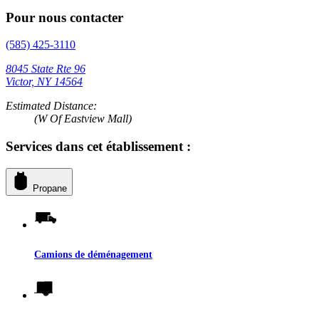
Pour nous contacter
(585) 425-3110
8045 State Rte 96
Victor, NY 14564
Estimated Distance:
(W Of Eastview Mall)
Services dans cet établissement :
Propane
Camions de déménagement