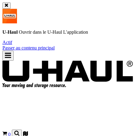
U-Haul
Ouvrir dans le
U-Haul
L'application
Actif
Passer au contenu principal
0