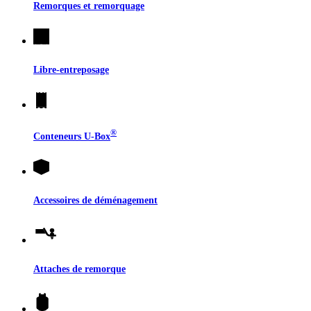
Remorques et remorquage
Libre-entreposage
®
Conteneurs
U-Box
Accessoires de déménagement
Attaches de remorque