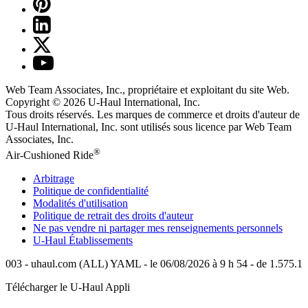
Web Team Associates, Inc., propriétaire et exploitant du site Web.
Copyright © 2026
U-Haul
International, Inc.
Tous droits réservés.
Les marques de commerce et droits d'auteur de
U-Haul International, Inc. sont utilisés sous licence par Web Team
Associates, Inc.
®
Air-Cushioned Ride
Arbitrage
Politique de confidentialité
Modalités d'utilisation
Politique de retrait des droits d'auteur
Ne pas vendre ni partager mes renseignements personnels
U-Haul
Établissements
003 - uhaul.com (ALL) YAML - le 06/08/2026 à 9 h 54 - de 1.575.1
Télécharger le
U-Haul
Appli