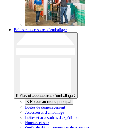
Boîtes et accessoires d'emballage
Boîtes et accessoires d'emballage
Retour au menu principal
Boîtes de déménagement
Accessoires d'emballage
Boîtes et accessoires d'expédition
Housses et sacs
Outils de déménagement et de transport