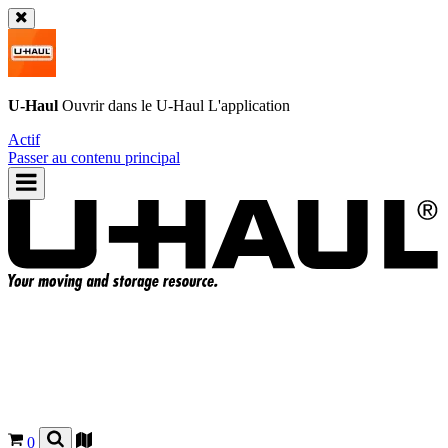
U-Haul
Ouvrir dans le
U-Haul
L'application
Actif
Passer au contenu principal
0