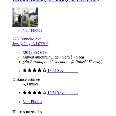
Voir
Photos
276 Tonnelle Ave
Jersey City, NJ 07306
(201) 963-6176
Ouvert aujourd'hui de 7h am à 7h pm
(No Parking at this location, @ Pulaski Skyway)
13 510 évaluations
Distance estimée
6,3 milles
13 510 évaluations
Voir
Photos
Heures normales