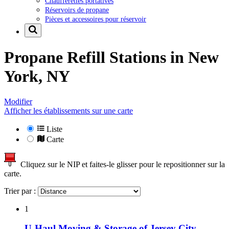
Chaufferettes portatives
Réservoirs de propane
Pièces et accessoires pour réservoir
Propane Refill Stations in
New
York, NY
Modifier
Afficher les établissements sur une carte
Liste
Carte
Cliquez sur le NIP et faites-le glisser pour le repositionner sur la
carte.
Trier par :
1
U-Haul Moving & Storage of Jersey City