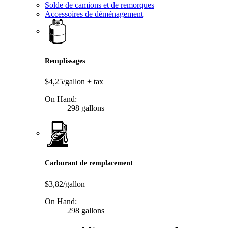
Solde de camions et de remorques
Accessoires de déménagement
Remplissages
$4,25/gallon
+ tax
On Hand:
298 gallons
Carburant de remplacement
$3,82/gallon
On Hand:
298 gallons