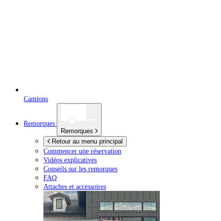
Camions
Remorques
Remorques
Retour au menu principal
Commencer une réservation
Vidéos explicatives
Conseils sur les remorques
FAQ
Attaches et accessoires