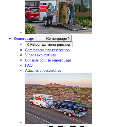
Remorquage
Remorquage
Retour au menu principal
Commencer une réservation
Vidéos explicatives
Conseils pour le remorquage
FAQ
Attaches et accessoires