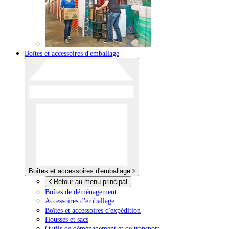
Boîtes et accessoires d'emballage
Boîtes et accessoires d'emballage
Retour au menu principal
Boîtes de déménagement
Accessoires d'emballage
Boîtes et accessoires d'expédition
Housses et sacs
Outils de déménagement et de transport