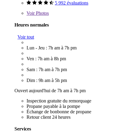
5 992 évaluations
Voir
Photos
Heures normales
Voir tout
Lun - Jeu : 7h am à 7h pm
Ven : 7h am à 8h pm
Sam : 7h am à 7h pm
Dim : 9h am à 5h pm
Ouvert aujourd'hui de 7h am à 7h pm
Inspection gratuite du remorquage
Propane payable à la pompe
Échange de bonbonne de propane
Retour client 24 heures
Services