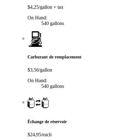
$4,25/gallon
+ tax
On Hand:
540 gallons
Carburant de remplacement
$3,56/gallon
On Hand:
540 gallons
Échange de réservoir
$24,95/each