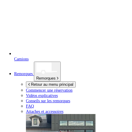
Camions
Remorques
Remorques
Retour au menu principal
Commencer une réservation
Vidéos explicatives
Conseils sur les remorques
FAQ
Attaches et accessoires