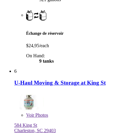
Échange de réservoir
$24,95/each
On Hand:
9 tanks
6
U-Haul Moving & Storage at King St
Voir
Photos
584 King St
Charleston, SC 29403