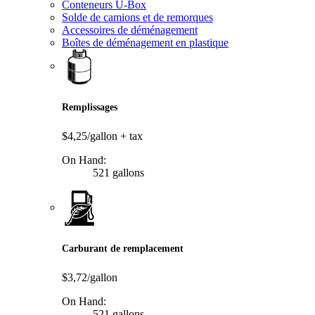
Conteneurs U-Box
Solde de camions et de remorques
Accessoires de déménagement
Boîtes de déménagement en plastique
Remplissages
$4,25/gallon
+ tax
On Hand:
521 gallons
Carburant de remplacement
$3,72/gallon
On Hand:
521 gallons