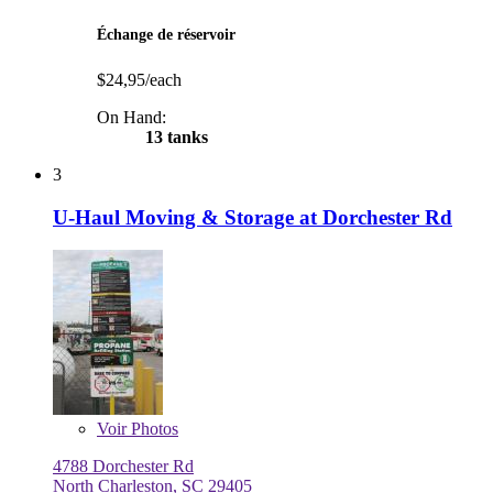
Échange de réservoir
$24,95/each
On Hand:
13 tanks
3
U-Haul Moving & Storage at Dorchester Rd
Voir
Photos
4788 Dorchester Rd
North Charleston, SC 29405