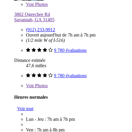
Voir
Photos
3802 Ogeechee Rd
Savannah, GA 31405
(912) 233-9912
Ouvert aujourd'hui de 7h am à 7h pm
(1/2 mile W of I-516)
9 780 évaluations
Distance estimée
47,6 milles
9 780 évaluations
Voir
Photos
Heures normales
Voir tout
Lun - Jeu : 7h am à 7h pm
Ven : 7h am à 8h pm