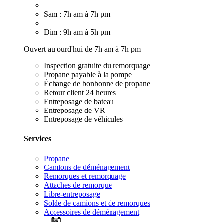
Sam : 7h am à 7h pm
Dim : 9h am à 5h pm
Ouvert aujourd'hui de 7h am à 7h pm
Inspection gratuite du remorquage
Propane payable à la pompe
Échange de bonbonne de propane
Retour client 24 heures
Entreposage de bateau
Entreposage de VR
Entreposage de véhicules
Services
Propane
Camions de déménagement
Remorques et remorquage
Attaches de remorque
Libre-entreposage
Solde de camions et de remorques
Accessoires de déménagement