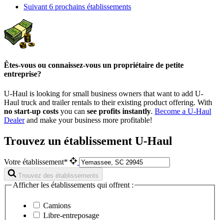
Suivant
6 prochains établissements
Êtes-vous ou connaissez-vous un propriétaire de petite
entreprise?
U-Haul is looking for small business owners that want to add
U-
Haul
truck and trailer rentals to their existing product offering. With
no start-up costs
you can
see profits instantly
.
Become a
U-Haul
Dealer
and make your business more profitable!
Trouvez un établissement U-Haul
Votre établissement*
Trouvez des établissements
Afficher les établissements qui offrent :
Camions
Libre-entreposage