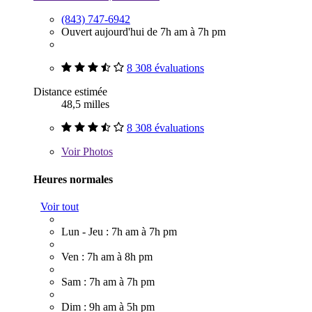
(843) 747-6942
Ouvert aujourd'hui de 7h am à 7h pm
8 308 évaluations
Distance estimée
48,5 milles
8 308 évaluations
Voir
Photos
Heures normales
Voir tout
Lun - Jeu : 7h am à 7h pm
Ven : 7h am à 8h pm
Sam : 7h am à 7h pm
Dim : 9h am à 5h pm