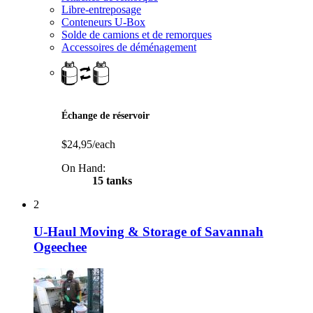
Libre-entreposage
Conteneurs U-Box
Solde de camions et de remorques
Accessoires de déménagement
Échange de réservoir
$24,95/each
On Hand:
15 tanks
2
U-Haul Moving & Storage of Savannah
Ogeechee