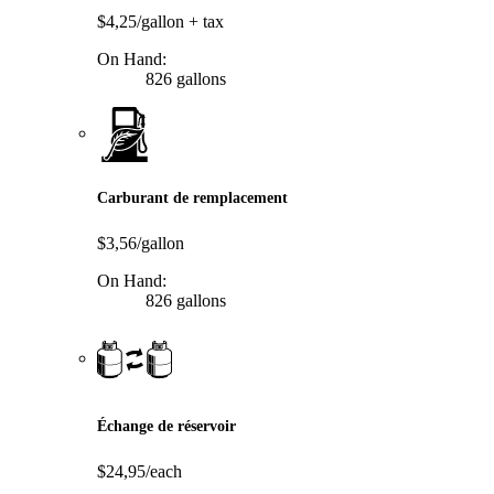
$4,25/gallon
+ tax
On Hand:
826 gallons
Carburant de remplacement
$3,56/gallon
On Hand:
826 gallons
Échange de réservoir
$24,95/each