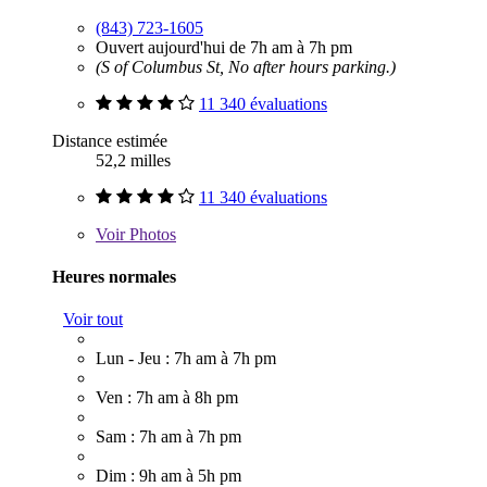
(843) 723-1605
Ouvert aujourd'hui de 7h am à 7h pm
(S of Columbus St, No after hours parking.)
11 340 évaluations
Distance estimée
52,2 milles
11 340 évaluations
Voir
Photos
Heures normales
Voir tout
Lun - Jeu : 7h am à 7h pm
Ven : 7h am à 8h pm
Sam : 7h am à 7h pm
Dim : 9h am à 5h pm