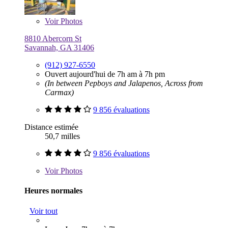
Voir
Photos
8810 Abercorn St
Savannah, GA 31406
(912) 927-6550
Ouvert aujourd'hui de 7h am à 7h pm
(In between Pepboys and Jalapenos, Across from
Carmax)
9 856 évaluations
Distance estimée
50,7 milles
9 856 évaluations
Voir
Photos
Heures normales
Voir tout