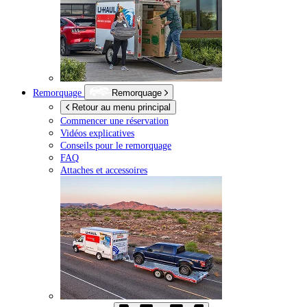
Remorquage
Remorquage
Retour au menu principal
Commencer une réservation
Vidéos explicatives
Conseils pour le remorquage
FAQ
Attaches et accessoires