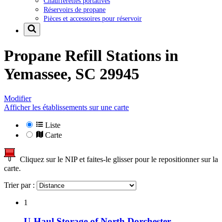
Chaufferettes portatives
Réservoirs de propane
Pièces et accessoires pour réservoir
Propane Refill Stations in
Yemassee, SC 29945
Modifier
Afficher les établissements sur une carte
Liste
Carte
Cliquez sur le NIP et faites-le glisser pour le repositionner sur la
carte.
Trier par :
1
U-Haul Storage of North Dorchester