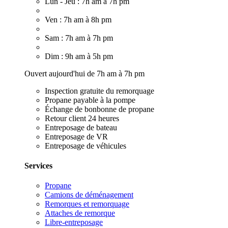
Lun - Jeu : 7h am à 7h pm
Ven : 7h am à 8h pm
Sam : 7h am à 7h pm
Dim : 9h am à 5h pm
Ouvert aujourd'hui de 7h am à 7h pm
Inspection gratuite du remorquage
Propane payable à la pompe
Échange de bonbonne de propane
Retour client 24 heures
Entreposage de bateau
Entreposage de VR
Entreposage de véhicules
Services
Propane
Camions de déménagement
Remorques et remorquage
Attaches de remorque
Libre-entreposage