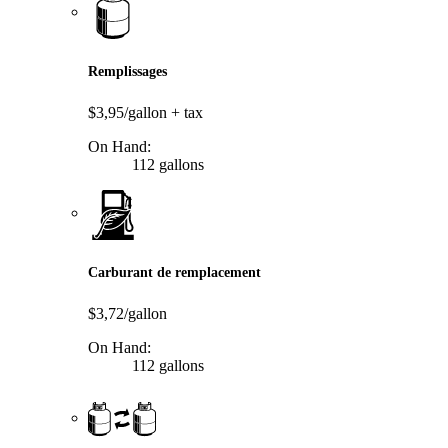
Remplissages
$3,95/gallon
+ tax
On Hand:
112 gallons
Carburant de remplacement
$3,72/gallon
On Hand:
112 gallons