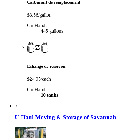
Carburant de remplacement
$3,56/gallon
On Hand:
445 gallons
Échange de réservoir
$24,95/each
On Hand:
10 tanks
5
U-Haul Moving & Storage of Savannah