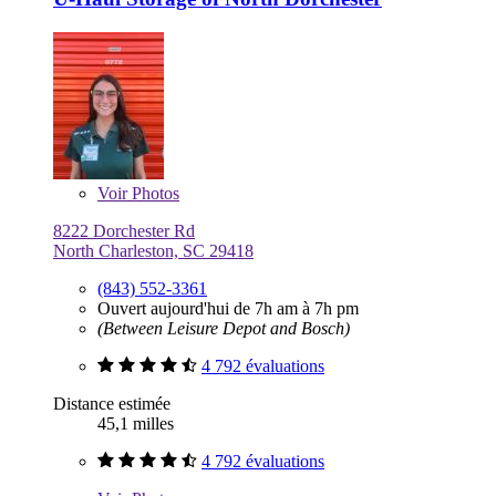
Voir
Photos
8222 Dorchester Rd
North Charleston, SC 29418
(843) 552-3361
Ouvert aujourd'hui de 7h am à 7h pm
(Between Leisure Depot and Bosch)
4 792 évaluations
Distance estimée
45,1 milles
4 792 évaluations