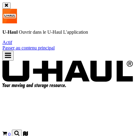
U-Haul
Ouvrir dans le
U-Haul
L'application
Actif
Passer au contenu principal
0