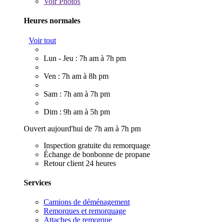
Voir
Photos
Heures normales
Voir tout
Lun - Jeu : 7h am à 7h pm
Ven : 7h am à 8h pm
Sam : 7h am à 7h pm
Dim : 9h am à 5h pm
Ouvert aujourd'hui de 7h am à 7h pm
Inspection gratuite du remorquage
Échange de bonbonne de propane
Retour client 24 heures
Services
Camions de déménagement
Remorques et remorquage
Attaches de remorque