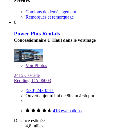
Services
Camions de déménagement
Remorques et remorquage
6
Power Plus Rentals
Concessionnaire U-Haul dans le voisinage
Voir
Photos
2415 Cascade
Redding, CA 96003
(530) 243-0511
Ouvert aujourd'hui de 8h am à 6h pm
418 évaluations
Distance estimée
4,8 milles