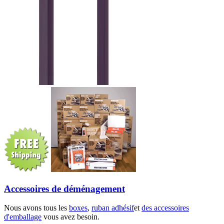
Accessoires de déménagement
Nous avons tous les
boxes
,
ruban adhésif
et
des accessoires
d'emballage
vous avez besoin.