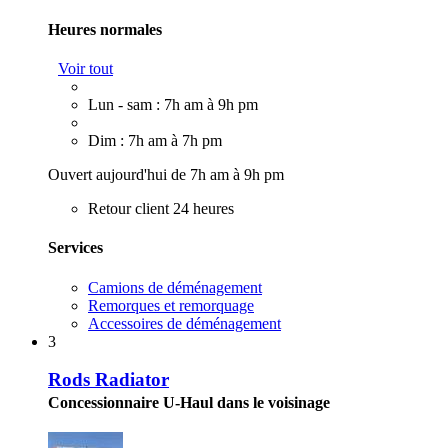
Heures normales
Voir tout
Lun - sam : 7h am à 9h pm
Dim : 7h am à 7h pm
Ouvert aujourd'hui de 7h am à 9h pm
Retour client 24 heures
Services
Camions de déménagement
Remorques et remorquage
Accessoires de déménagement
3
Rods Radiator
Concessionnaire U-Haul dans le voisinage