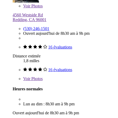
Voir
Photos
4560 Westside Rd
Redding, CA 96001
(530) 246-1501
Ouvert aujourd'hui de 8h30 am à 9h pm
16 évaluations
Distance estimée
1,8 milles
16 évaluations
Voir
Photos
Heures normales
Lun au dim : 8h30 am à 9h pm
Ouvert aujourd'hui de 8h30 am à 9h pm