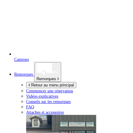
Camions
Remorques
Remorques
Retour au menu principal
Commencer une réservation
Vidéos explicatives
Conseils sur les remorques
FAQ
Attaches et accessoires