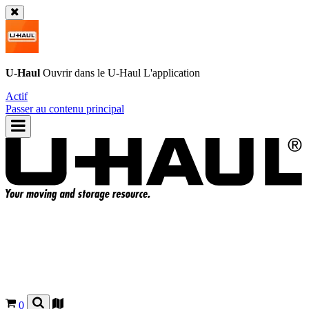
U-Haul
Ouvrir dans le
U-Haul
L'application
Actif
Passer au contenu principal
0