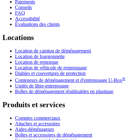
Paiements
Conseils
FAQ
Accessibilité
Évaluations des clients
Locations
Location de camion de déménagement
Location de fourgonnette
Location de remorque
Location de véhicule de remorquage
Diables et couvertures de protection
®
Conteneurs de déménagement et d'entreposage
U-Box
Unités de libre-entreposage
Boîtes de déménagement réutilisables en plastique
Produits et services
Comptes commerciaux
Attaches et accessoires
Aides-déménageurs
Boîtes et accessoires de déménagement