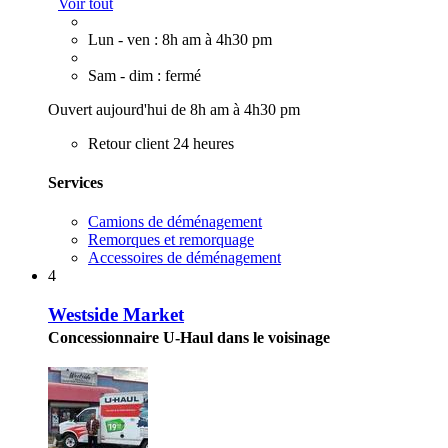
Voir tout
Lun - ven : 8h am à 4h30 pm
Sam - dim : fermé
Ouvert aujourd'hui de 8h am à 4h30 pm
Retour client 24 heures
Services
Camions de déménagement
Remorques et remorquage
Accessoires de déménagement
4
Westside Market
Concessionnaire U-Haul dans le voisinage