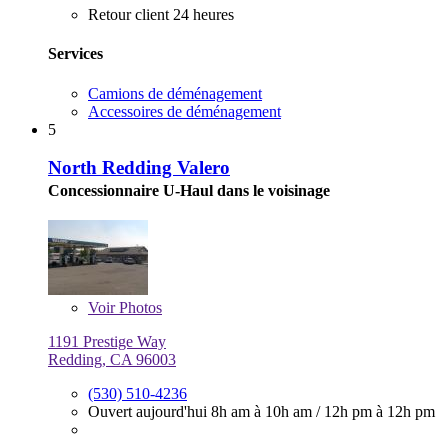
Retour client 24 heures
Services
Camions de déménagement
Accessoires de déménagement
5
North Redding Valero
Concessionnaire U-Haul dans le voisinage
Voir
Photos
1191 Prestige Way
Redding, CA 96003
(530) 510-4236
Ouvert aujourd'hui
8h am à 10h am
/
12h pm à 12h pm