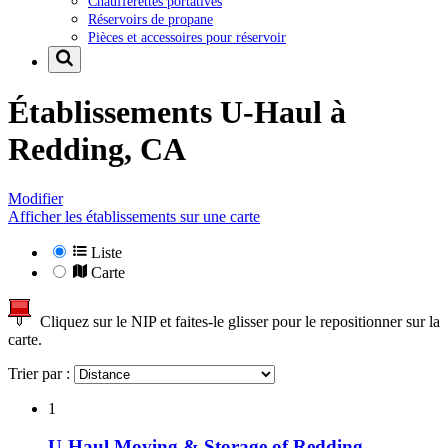
Chaufferettes portatives
Réservoirs de propane
Pièces et accessoires pour réservoir
Établissements U-Haul à
Redding, CA
Modifier
Afficher les établissements sur une carte
Liste
Carte
Cliquez sur le NIP et faites-le glisser pour le repositionner sur la
carte.
Trier par :
1
U-Haul Moving & Storage of Redding