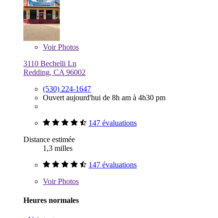
Voir
Photos
3110 Bechelli Ln
Redding, CA 96002
(530) 224-1647
Ouvert aujourd'hui de 8h am à 4h30 pm
147 évaluations
Distance estimée
1,3 milles
147 évaluations
Voir
Photos
Heures normales