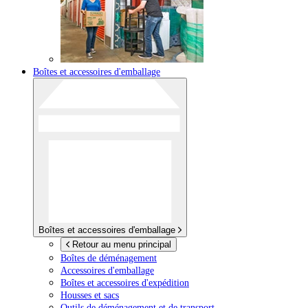
Boîtes et accessoires d'emballage
Boîtes et accessoires d'emballage
Retour au menu principal
Boîtes de déménagement
Accessoires d'emballage
Boîtes et accessoires d'expédition
Housses et sacs
Outils de déménagement et de transport