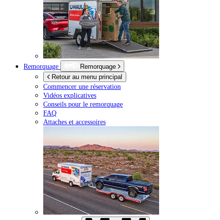
Remorquage
Remorquage
Retour au menu principal
Commencer une réservation
Vidéos explicatives
Conseils pour le remorquage
FAQ
Attaches et accessoires