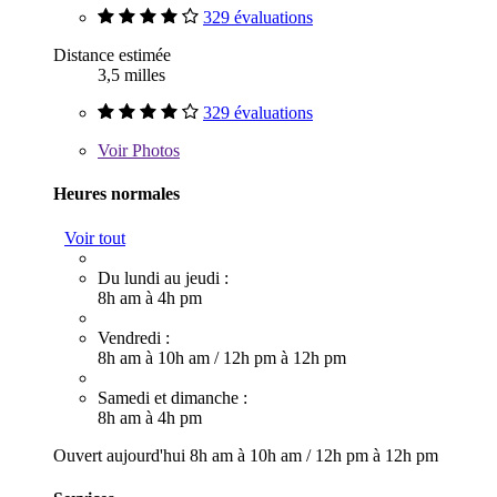
329 évaluations
Distance estimée
3,5 milles
329 évaluations
Voir
Photos
Heures normales
Voir tout
Du lundi au jeudi :
8h am à 4h pm
Vendredi :
8h am à 10h am
/
12h pm à 12h pm
Samedi et dimanche :
8h am à 4h pm
Ouvert aujourd'hui
8h am à 10h am
/
12h pm à 12h pm