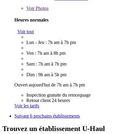
Voir
Photos
Heures normales
Voir tout
Lun - Jeu : 7h am à 7h pm
Ven : 7h am à 8h pm
Sam : 7h am à 7h pm
Dim : 9h am à 5h pm
Ouvert aujourd'hui de 7h am à 7h pm
Inspection gratuite du remorquage
Retour client 24 heures
Voir les tarifs
Suivant
6 prochains établissements
Trouvez un établissement U-Haul