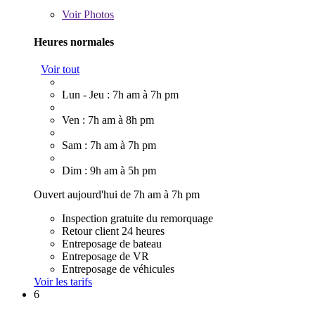
Voir
Photos
Heures normales
Voir tout
Lun - Jeu : 7h am à 7h pm
Ven : 7h am à 8h pm
Sam : 7h am à 7h pm
Dim : 9h am à 5h pm
Ouvert aujourd'hui de 7h am à 7h pm
Inspection gratuite du remorquage
Retour client 24 heures
Entreposage de bateau
Entreposage de VR
Entreposage de véhicules
Voir les tarifs
6