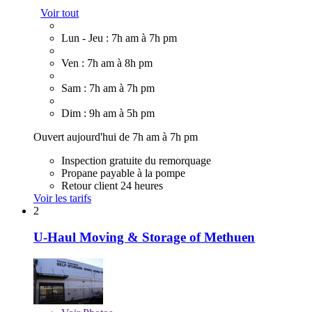
Voir tout
Lun - Jeu : 7h am à 7h pm
Ven : 7h am à 8h pm
Sam : 7h am à 7h pm
Dim : 9h am à 5h pm
Ouvert aujourd'hui de 7h am à 7h pm
Inspection gratuite du remorquage
Propane payable à la pompe
Retour client 24 heures
Voir les tarifs
2
U-Haul Moving & Storage of Methuen