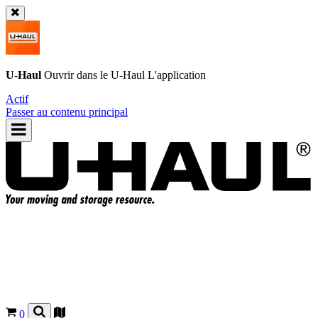
U-Haul
Ouvrir dans le
U-Haul
L'application
Actif
Passer au contenu principal
0