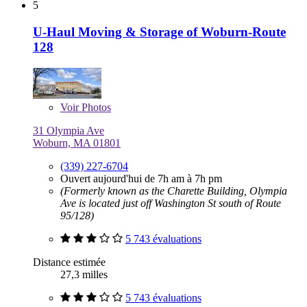
5
U-Haul Moving & Storage of Woburn-Route
128
Voir
Photos
31 Olympia Ave
Woburn, MA 01801
(339) 227-6704
Ouvert aujourd'hui de 7h am à 7h pm
(Formerly known as the Charette Building, Olympia
Ave is located just off Washington St south of Route
95/128)
5 743 évaluations
Distance estimée
27,3 milles
5 743 évaluations