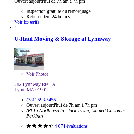
Ouvert aujourd'hui de 7h am à 7h pm
Inspection gratuite du remorquage
Retour client 24 heures
Voir les tarifs
4
U-Haul Moving & Storage at Lynnway
Voir
Photos
282 Lynnway Rte 1A
Lynn, MA 01901
(781) 593-5455
Ouvert aujourd'hui de 7h am à 7h pm
(Rt 1a North next to Clock Tower, Limited Customer
Parking)
4 074 évaluations