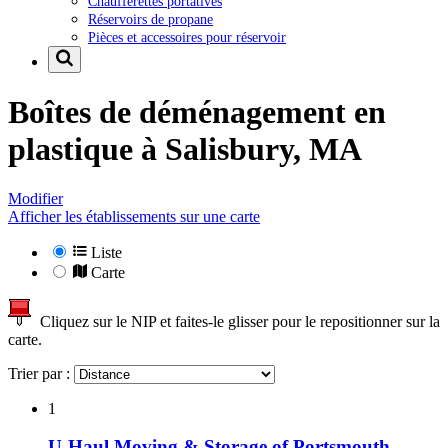
Chaufferettes portatives
Réservoirs de propane
Pièces et accessoires pour réservoir
Boîtes de déménagement en
plastique à
Salisbury, MA
Modifier
Afficher les établissements sur une carte
Liste
Carte
Cliquez sur le NIP et faites-le glisser pour le repositionner sur la
carte.
Trier par :
1
U-Haul Moving & Storage of Portsmouth