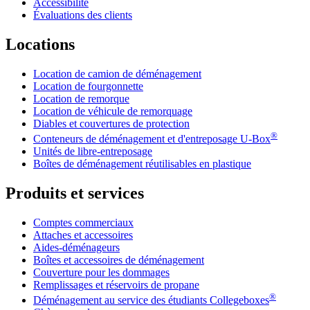
Accessibilité
Évaluations des clients
Locations
Location de camion de déménagement
Location de fourgonnette
Location de remorque
Location de véhicule de remorquage
Diables et couvertures de protection
®
Conteneurs de déménagement et d'entreposage
U-Box
Unités de libre-entreposage
Boîtes de déménagement réutilisables en plastique
Produits et services
Comptes commerciaux
Attaches et accessoires
Aides-déménageurs
Boîtes et accessoires de déménagement
Couverture pour les dommages
Remplissages et réservoirs de propane
®
Déménagement au service des étudiants Collegeboxes