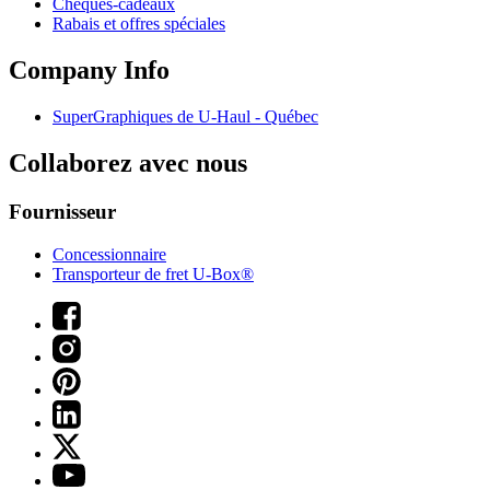
Chèques-cadeaux
Rabais et offres spéciales
Company Info
SuperGraphiques de
U-Haul
- Québec
Collaborez avec nous
Fournisseur
Concessionnaire
Transporteur de fret U-Box®