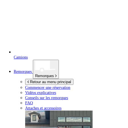
Camions
Remorques
Remorques
Retour au menu principal
Commencer une réservation
Vidéos explicatives
Conseils sur les remorques
FAQ
Attaches et accessoires