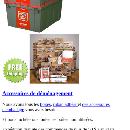
Accessoires de déménagement
Nous avons tous les
boxes
,
ruban adhésif
et
des accessoires
d'emballage
vous avez besoin.
Et nous rachèterons toutes les boîtes non utilisées.
Expédition gratuite des commandes de plus de 50 $ aux États