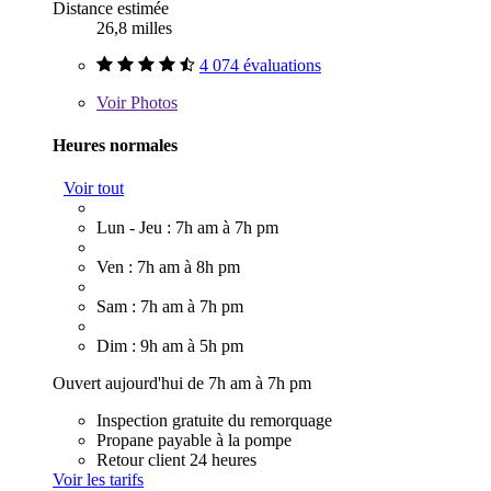
Distance estimée
26,8 milles
4 074 évaluations
Voir
Photos
Heures normales
Voir tout
Lun - Jeu : 7h am à 7h pm
Ven : 7h am à 8h pm
Sam : 7h am à 7h pm
Dim : 9h am à 5h pm
Ouvert aujourd'hui de 7h am à 7h pm
Inspection gratuite du remorquage
Propane payable à la pompe
Retour client 24 heures
Voir les tarifs