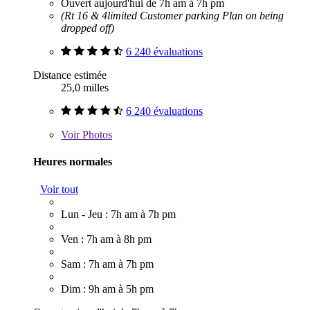
Ouvert aujourd'hui de 7h am à 7h pm
(Rt 16 & 4limited Customer parking Plan on being
dropped off)
6 240 évaluations
Distance estimée
25,0 milles
6 240 évaluations
Voir
Photos
Heures normales
Voir tout
Lun - Jeu : 7h am à 7h pm
Ven : 7h am à 8h pm
Sam : 7h am à 7h pm
Dim : 9h am à 5h pm