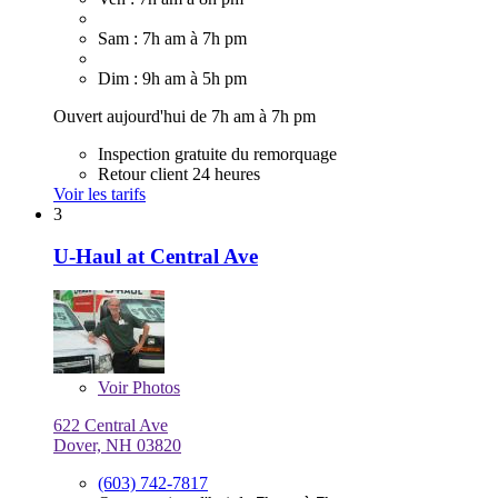
Sam : 7h am à 7h pm
Dim : 9h am à 5h pm
Ouvert aujourd'hui de 7h am à 7h pm
Inspection gratuite du remorquage
Retour client 24 heures
Voir les tarifs
3
U-Haul at Central Ave
Voir
Photos
622 Central Ave
Dover, NH 03820
(603) 742-7817