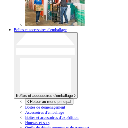
Boîtes et accessoires d'emballage
Boîtes et accessoires d'emballage
Retour au menu principal
Boîtes de déménagement
Accessoires d'emballage
Boîtes et accessoires d'expédition
Housses et sacs
Outils de déménagement et de transport