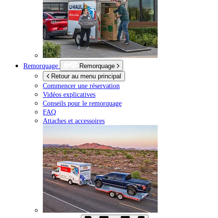
Remorquage
Remorquage
Retour au menu principal
Commencer une réservation
Vidéos explicatives
Conseils pour le remorquage
FAQ
Attaches et accessoires