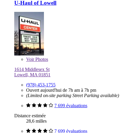
U-Haul of Lowell
Voir
Photos
1614 Middlesex St
Lowell, MA 01851
(978) 453-1755
Ouvert aujourd'hui de 7h am à 7h pm
(Limited on-site parking Street Parking available)
7 699 évaluations
Distance estimée
28,6 milles
7 699 évaluations