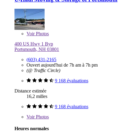
Voir
Photos
400 US Hwy 1 Byp
Portsmouth, NH 03801
(603) 431-2165
Ouvert aujourd'hui de 7h am à 7h pm
(@ Traffic Circle)
9 168 évaluations
Distance estimée
16,2 milles
9 168 évaluations
Voir
Photos
Heures normales