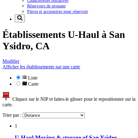
Chaufferettes portatives
Réservoirs de propane
Pièces et accessoires pour réservoir
Établissements U-Haul à
San
Ysidro, CA
Modifier
Afficher les établissements sur une carte
Liste
Carte
Cliquez sur le NIP et faites-le glisser pour le repositionner sur la
carte.
Trier par :
1
U-Haul Moving & storage of San Ysidro