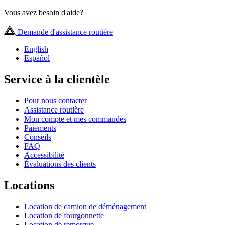
Vous avez besoin d'aide?
Demande d'assistance routière
English
Español
Service à la clientèle
Pour nous contacter
Assistance routière
Mon compte et mes commandes
Paiements
Conseils
FAQ
Accessibilité
Évaluations des clients
Locations
Location de camion de déménagement
Location de fourgonnette
Location de remorque