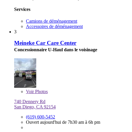
Services
Camions de déménagement
Accessoires de déménagement
3
Meineke Car Care Center
Concessionnaire U-Haul dans le voisinage
Voir
Photos
740 Dennery Rd
San Diego, CA 92154
(619) 600-5452
Ouvert aujourd'hui de 7h30 am à 6h pm