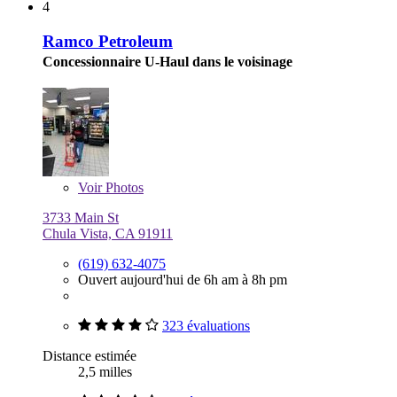
4
Ramco Petroleum
Concessionnaire U-Haul dans le voisinage
Voir
Photos
3733 Main St
Chula Vista, CA 91911
(619) 632-4075
Ouvert aujourd'hui de 6h am à 8h pm
323 évaluations
Distance estimée
2,5 milles