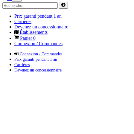
Prix garanti pendant 1 an
Carrières
Devenez un concessionnaire
Établissements
Panier
0
Connexion / Commandes
Connexion / Commandes
Prix garanti pendant 1 an
Carrières
Devenez un concessionnaire