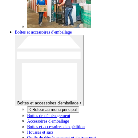
Boîtes et accessoires d'emballage
Boîtes et accessoires d'emballage
Retour au menu principal
Boîtes de déménagement
Accessoires d'emballage
Boîtes et accessoires d'expédition
Housses et sacs
Outils de déménagement et de transport