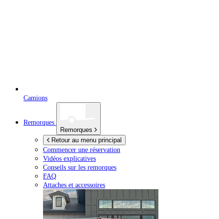
Camions
Remorques
Remorques
Retour au menu principal
Commencer une réservation
Vidéos explicatives
Conseils sur les remorques
FAQ
Attaches et accessoires