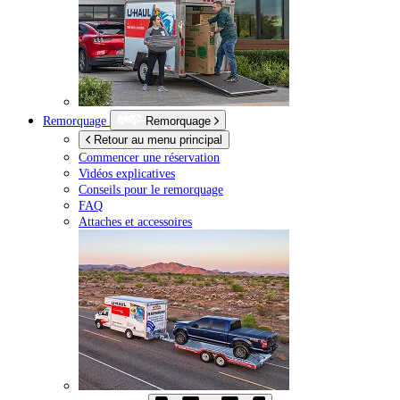
Remorquage
Remorquage
Retour au menu principal
Commencer une réservation
Vidéos explicatives
Conseils pour le remorquage
FAQ
Attaches et accessoires