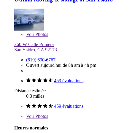
Voir
Photos
360 W Calle Primera
San Ysidro, CA 92173
(619) 690-6767
Ouvert aujourd'hui de 8h am à 4h pm
459 évaluations
Distance estimée
0,3 milles
459 évaluations
Voir
Photos
Heures normales