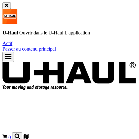
U-Haul
Ouvrir dans le
U-Haul
L'application
Actif
Passer au contenu principal
0