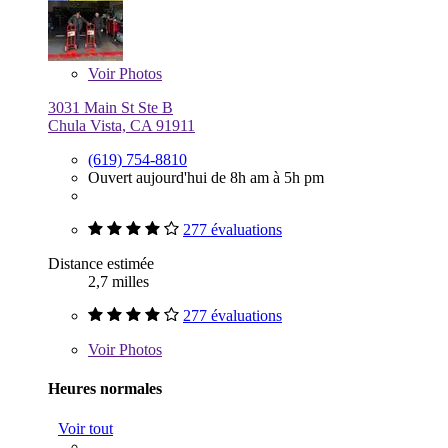
Voir
Photos
3031 Main St Ste B
Chula Vista, CA 91911
(619) 754-8810
Ouvert aujourd'hui de 8h am à 5h pm
277 évaluations
Distance estimée
2,7 milles
277 évaluations
Voir
Photos
Heures normales
Voir tout