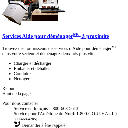
MC
Services Aide pour déménager
à proximité
MC
Trouvez des fournisseurs de services d'Aide pour déménager
dans votre secteur et déménagez deux fois plus vite.
Charger et décharger
Emballer et déballer
Conduire
Nettoyer
Retour
Haut de la page
Pour nous contacter
Service en français 1-800-663-5613
Service pour l'Amérique du Nord: 1-800-GO-U-HAUL
(1-
800-468-4285)
Demander à être rappelé