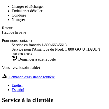
Charger et décharger
Emballer et déballer
Conduire
Nettoyer
Retour
Haut de la page
Pour nous contacter
Service en français 1-800-663-5613
Service pour l'Amérique du Nord: 1-800-GO-U-HAUL
(1-
800-468-4285)
Demander à être rappelé
Vous avez besoin d'aide?
Demande d'assistance routière
English
Español
Service à la clientèle