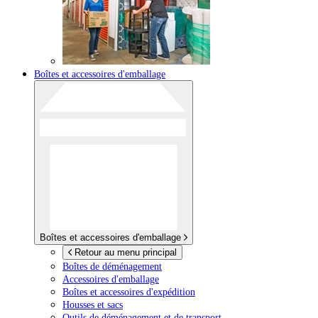
Boîtes et accessoires d'emballage
Boîtes et accessoires d'emballage
Retour au menu principal
Boîtes de déménagement
Accessoires d'emballage
Boîtes et accessoires d'expédition
Housses et sacs
Outils de déménagement et de transport