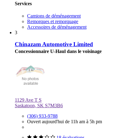
Services
Camions de déménagement
Remorques et remorquage
Accessoires de déménagement
3
Chinazam Automotive Limited
Concessionnaire U-Haul dans le voisinage
1129 Ave T S
Saskatoon, SK S7M3B6
(306) 933-9788
Ouvert aujourd'hui de 11h am à 5h pm
18 évaluations