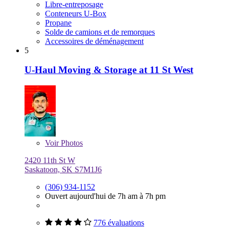
Libre-entreposage
Conteneurs U-Box
Propane
Solde de camions et de remorques
Accessoires de déménagement
5
U-Haul Moving & Storage at 11 St West
Voir
Photos
2420 11th St W
Saskatoon, SK S7M1J6
(306) 934-1152
Ouvert aujourd'hui de 7h am à 7h pm
776 évaluations