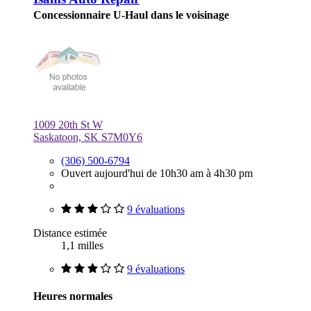
Concessionnaire U-Haul dans le voisinage
1009 20th St W
Saskatoon, SK S7M0Y6
(306) 500-6794
Ouvert aujourd'hui de 10h30 am à 4h30 pm
9 évaluations
Distance estimée
1,1 milles
9 évaluations
Heures normales