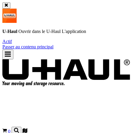
U-Haul
Ouvrir dans le
U-Haul
L'application
Actif
Passer au contenu principal
0