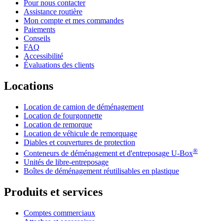
Pour nous contacter
Assistance routière
Mon compte et mes commandes
Paiements
Conseils
FAQ
Accessibilité
Évaluations des clients
Locations
Location de camion de déménagement
Location de fourgonnette
Location de remorque
Location de véhicule de remorquage
Diables et couvertures de protection
®
Conteneurs de déménagement et d'entreposage
U-Box
Unités de libre-entreposage
Boîtes de déménagement réutilisables en plastique
Produits et services
Comptes commerciaux