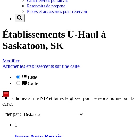
Chaufferettes portatives
Réservoirs de propane
Pièces et accessoires pour réservoir
Établissements U-Haul à
Saskatoon, SK
Modifier
Afficher les établissements sur une carte
Liste
Carte
Cliquez sur le NIP et faites-le glisser pour le repositionner sur la
carte.
Trier par :
1
Isams Auto Repair