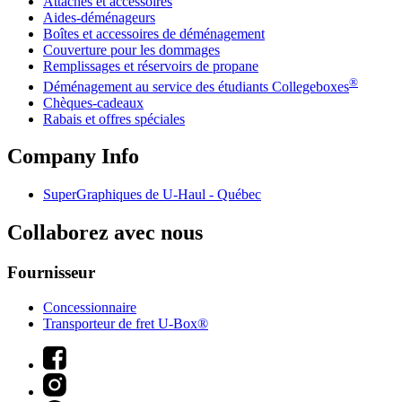
Attaches et accessoires
Aides-déménageurs
Boîtes et accessoires de déménagement
Couverture pour les dommages
Remplissages et réservoirs de propane
®
Déménagement au service des étudiants Collegeboxes
Chèques-cadeaux
Rabais et offres spéciales
Company Info
SuperGraphiques de
U-Haul
- Québec
Collaborez avec nous
Fournisseur
Concessionnaire
Transporteur de fret U-Box®