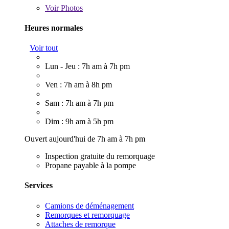
Voir
Photos
Heures normales
Voir tout
Lun - Jeu : 7h am à 7h pm
Ven : 7h am à 8h pm
Sam : 7h am à 7h pm
Dim : 9h am à 5h pm
Ouvert aujourd'hui de 7h am à 7h pm
Inspection gratuite du remorquage
Propane payable à la pompe
Services
Camions de déménagement
Remorques et remorquage
Attaches de remorque