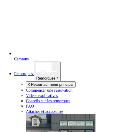
Camions
Remorques
Remorques
Retour au menu principal
Commencer une réservation
Vidéos explicatives
Conseils sur les remorques
FAQ
Attaches et accessoires