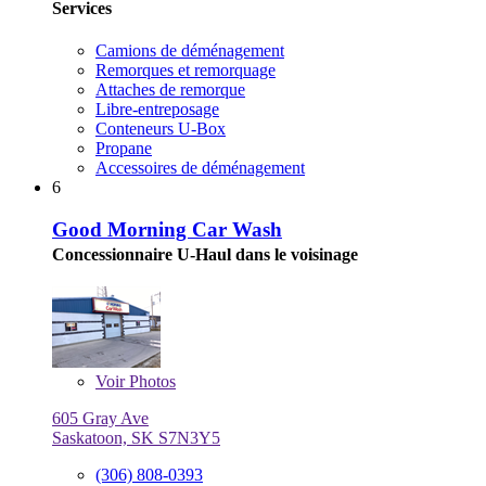
Services
Camions de déménagement
Remorques et remorquage
Attaches de remorque
Libre-entreposage
Conteneurs U-Box
Propane
Accessoires de déménagement
6
Good Morning Car Wash
Concessionnaire U-Haul dans le voisinage
Voir
Photos
605 Gray Ave
Saskatoon, SK S7N3Y5
(306) 808-0393