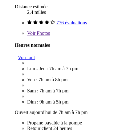
Distance estimée
2,4 milles
776 évaluations
Voir
Photos
Heures normales
Voir tout
Lun - Jeu : 7h am à 7h pm
Ven : 7h am à 8h pm
Sam : 7h am à 7h pm
Dim : 9h am à 5h pm
Ouvert aujourd'hui de 7h am à 7h pm
Propane payable à la pompe
Retour client 24 heures