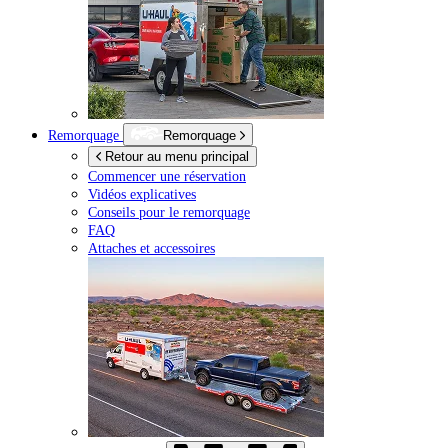
Remorquage
Remorquage
Retour au menu principal
Commencer une réservation
Vidéos explicatives
Conseils pour le remorquage
FAQ
Attaches et accessoires